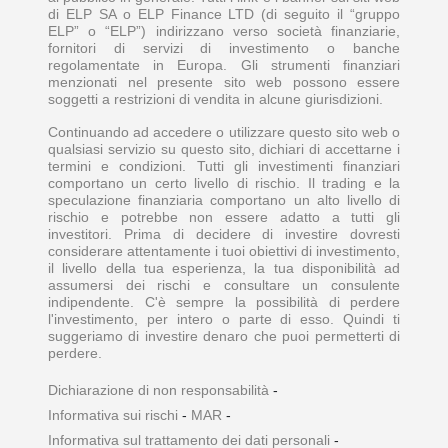
di ELP SA o ELP Finance LTD (di seguito il “gruppo
ELP” o “ELP”) indirizzano verso società finanziarie,
fornitori di servizi di investimento o banche
regolamentate in Europa. Gli strumenti finanziari
menzionati nel presente sito web possono essere
soggetti a restrizioni di vendita in alcune giurisdizioni.
Continuando ad accedere o utilizzare questo sito web o
qualsiasi servizio su questo sito, dichiari di accettarne i
termini e condizioni. Tutti gli investimenti finanziari
comportano un certo livello di rischio. Il trading e la
speculazione finanziaria comportano un alto livello di
rischio e potrebbe non essere adatto a tutti gli
investitori. Prima di decidere di investire dovresti
considerare attentamente i tuoi obiettivi di investimento,
il livello della tua esperienza, la tua disponibilità ad
assumersi dei rischi e consultare un consulente
indipendente. C'è sempre la possibilità di perdere
l'investimento, per intero o parte di esso. Quindi ti
suggeriamo di investire denaro che puoi permetterti di
perdere.
Dichiarazione di non responsabilità
-
Informativa sui rischi
-
MAR
-
Informativa sul trattamento dei dati personali
-