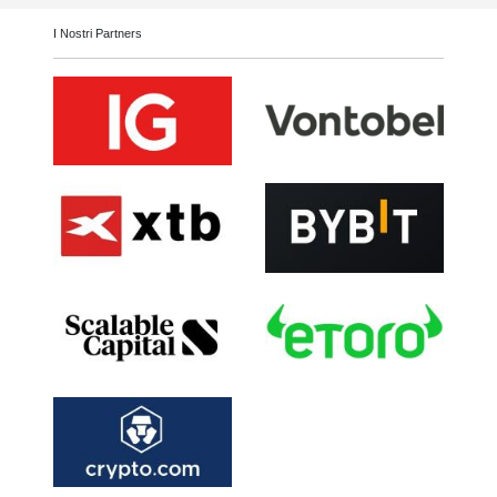
I Nostri Partners