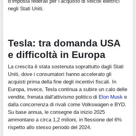
d’imposta federali per l’acquisto di veicoli elettrici
negli Stati Uniti.
Tesla: t
ra domanda USA
e difficoltà in Europa
La crescita è stata sostenuta soprattutto dagli Stati
Uniti, dove i consumatori hanno accelerato gli
acquisti prima della fine degli incentivi fiscali. In
Europa, invece, Tesla continua a subire un calo delle
vendite, frenata dall'attivismo politico di
Elon Musk
e
dalla concorrenza di rivali come Volkswagen e BYD.
Su base annua, le consegne da inizio 2025
ammontano a circa 1,2 milioni, in flessione del 6%
rispetto allo stesso periodo del 2024.