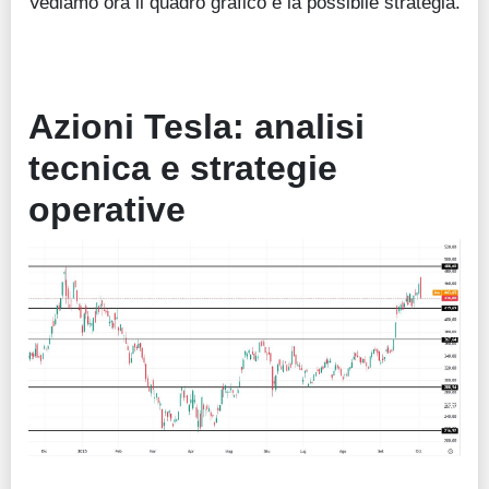
Vediamo ora il quadro grafico e la possibile strategia.
Azioni Tesla: analisi
tecnica e strategie
operative