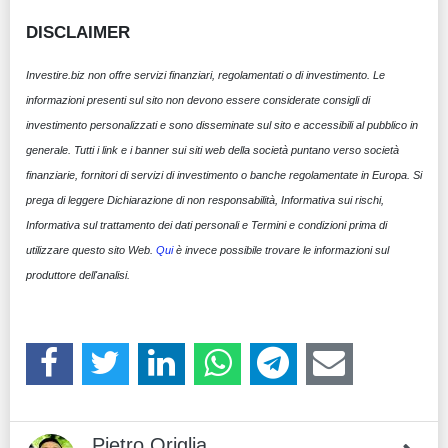
DISCLAIMER
Investire.biz non offre servizi finanziari, regolamentati o di investimento. Le
informazioni presenti sul sito non devono essere considerate consigli di
investimento personalizzati e sono disseminate sul sito e accessibili al pubblico in
generale. Tutti i link e i banner sui siti web della società puntano verso società
finanziarie, fornitori di servizi di investimento o banche regolamentate in Europa. Si
prega di leggere Dichiarazione di non responsabilità, Informativa sui rischi,
Informativa sul trattamento dei dati personali e Termini e condizioni prima di
utilizzare questo sito Web.
Qui
è invece possibile trovare le informazioni sul
produttore dell'analisi.
Pietro Origlia