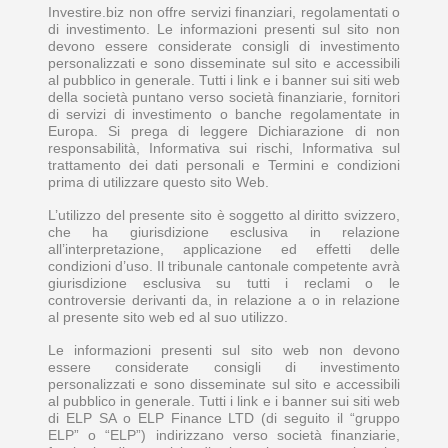
Investire.biz non offre servizi finanziari, regolamentati o
di investimento. Le informazioni presenti sul sito non
devono essere considerate consigli di investimento
personalizzati e sono disseminate sul sito e accessibili
al pubblico in generale. Tutti i link e i banner sui siti web
della società puntano verso società finanziarie, fornitori
di servizi di investimento o banche regolamentate in
Europa. Si prega di leggere Dichiarazione di non
responsabilità, Informativa sui rischi, Informativa sul
trattamento dei dati personali e Termini e condizioni
prima di utilizzare questo sito Web.
L’utilizzo del presente sito è soggetto al diritto svizzero,
che ha giurisdizione esclusiva in relazione
all’interpretazione, applicazione ed effetti delle
condizioni d’uso. Il tribunale cantonale competente avrà
giurisdizione esclusiva su tutti i reclami o le
controversie derivanti da, in relazione a o in relazione
al presente sito web ed al suo utilizzo.
Le informazioni presenti sul sito web non devono
essere considerate consigli di investimento
personalizzati e sono disseminate sul sito e accessibili
al pubblico in generale. Tutti i link e i banner sui siti web
di ELP SA o ELP Finance LTD (di seguito il “gruppo
ELP” o “ELP”) indirizzano verso società finanziarie,