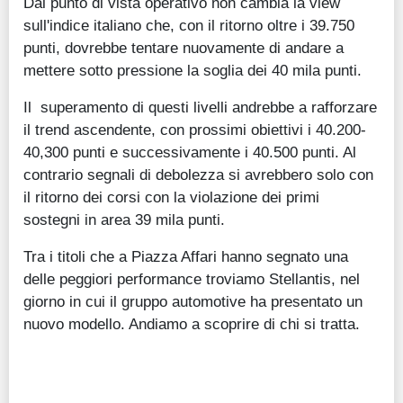
Dal punto di vista operativo non cambia la view
sull'indice italiano che, con il ritorno oltre i 39.750
punti, dovrebbe tentare nuovamente di andare a
mettere sotto pressione la soglia dei 40 mila punti.
Il superamento di questi livelli andrebbe a rafforzare
il trend ascendente, con prossimi obiettivi i 40.200-
40,300 punti e successivamente i 40.500 punti. Al
contrario segnali di debolezza si avrebbero solo con
il ritorno dei corsi con la violazione dei primi
sostegni in area 39 mila punti.
Tra i titoli che a Piazza Affari hanno segnato una
delle peggiori performance troviamo Stellantis, nel
giorno in cui il gruppo automotive ha presentato un
nuovo modello. Andiamo a scoprire di chi si tratta.