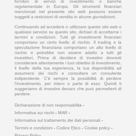
fornitori di servizi di investimento o banche
regolamentate in Europa. Gli strumenti finanziari
menzionati nel presente sito web possono essere
soggetti a restrizioni di vendita in alcune giurisdizioni.
Continuando ad accedere o utilizzare questo sito web o
qualsiasi servizio su questo sito, dichiari di accettarne i
termini e condizioni. Tutti gli investimenti finanziari
comportano un certo livello di rischio. Il trading e la
speculazione finanziaria comportano un alto livello di
rischio e potrebbe non essere adatto a tutti gli
investitori. Prima di decidere di investire dovresti
considerare attentamente i tuoi obiettivi di investimento,
il livello della tua esperienza, la tua disponibilità ad
assumersi dei rischi e consultare un consulente
indipendente. C'è sempre la possibilità di perdere
l'investimento, per intero o parte di esso. Quindi ti
suggeriamo di investire denaro che puoi permetterti di
perdere.
Dichiarazione di non responsabilità
-
Informativa sui rischi
-
MAR
-
Informativa sul trattamento dei dati personali
-
Termini e condizioni
-
Codice Etico
-
Cookie policy
-
Privacy Policy