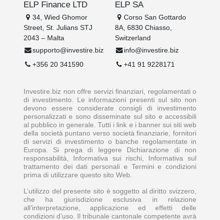
ELP Finance LTD
ELP SA
34, Wied Ghomor
Corso San Gottardo
Street, St. Julians STJ
8A, 6830 Chiasso,
2043 – Malta
Switzerland
supporto@investire.biz
info@investire.biz
+356 20 341590
+41 91 9228171
Investire.biz non offre servizi finanziari, regolamentati o
di investimento. Le informazioni presenti sul sito non
devono essere considerate consigli di investimento
personalizzati e sono disseminate sul sito e accessibili
al pubblico in generale. Tutti i link e i banner sui siti web
della società puntano verso società finanziarie, fornitori
di servizi di investimento o banche regolamentate in
Europa. Si prega di leggere Dichiarazione di non
responsabilità, Informativa sui rischi, Informativa sul
trattamento dei dati personali e Termini e condizioni
prima di utilizzare questo sito Web.
L’utilizzo del presente sito è soggetto al diritto svizzero,
che ha giurisdizione esclusiva in relazione
all’interpretazione, applicazione ed effetti delle
condizioni d’uso. Il tribunale cantonale competente avrà