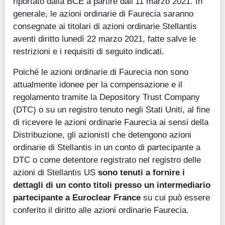
riportato dalla BCE a partire dall’11 marzo 2021. In
generale, le azioni ordinarie di Faurecia saranno
consegnate ai titolari di azioni ordinarie Stellantis
aventi diritto lunedì 22 marzo 2021, fatte salve le
restrizioni e i requisiti di seguito indicati.
Poiché le azioni ordinarie di Faurecia non sono
attualmente idonee per la compensazione e il
regolamento tramite la Depository Trust Company
(DTC) o su un registro tenuto negli Stati Uniti, al fine
di ricevere le azioni ordinarie Faurecia ai sensi della
Distribuzione, gli azionisti che detengono azioni
ordinarie di Stellantis in un conto di partecipante a
DTC o come detentore registrato nel registro delle
azioni di Stellantis US
sono tenuti a fornire i
dettagli di un conto titoli presso un intermediario
partecipante a Euroclear France
su cui può essere
conferito il diritto alle azioni ordinarie Faurecia.