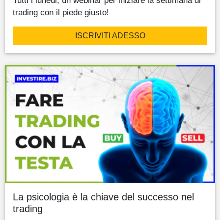
Tutti i lunedi, un webinar per iniziare la settimana di
trading con il piede giusto!
ISCRIVITI ADESSO
La psicologia è la chiave del successo nel
trading