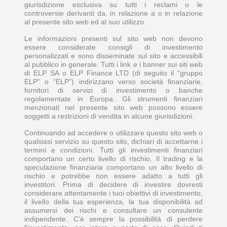
giurisdizione esclusiva su tutti i reclami o le
controversie derivanti da, in relazione a o in relazione
al presente sito web ed al suo utilizzo.
Le informazioni presenti sul sito web non devono
essere considerate consigli di investimento
personalizzati e sono disseminate sul sito e accessibili
al pubblico in generale. Tutti i link e i banner sui siti web
di ELP SA o ELP Finance LTD (di seguito il “gruppo
ELP” o “ELP”) indirizzano verso società finanziarie,
fornitori di servizi di investimento o banche
regolamentate in Europa. Gli strumenti finanziari
menzionati nel presente sito web possono essere
soggetti a restrizioni di vendita in alcune giurisdizioni.
Continuando ad accedere o utilizzare questo sito web o
qualsiasi servizio su questo sito, dichiari di accettarne i
termini e condizioni. Tutti gli investimenti finanziari
comportano un certo livello di rischio. Il trading e la
speculazione finanziaria comportano un alto livello di
rischio e potrebbe non essere adatto a tutti gli
investitori. Prima di decidere di investire dovresti
considerare attentamente i tuoi obiettivi di investimento,
il livello della tua esperienza, la tua disponibilità ad
assumersi dei rischi e consultare un consulente
indipendente. C'è sempre la possibilità di perdere