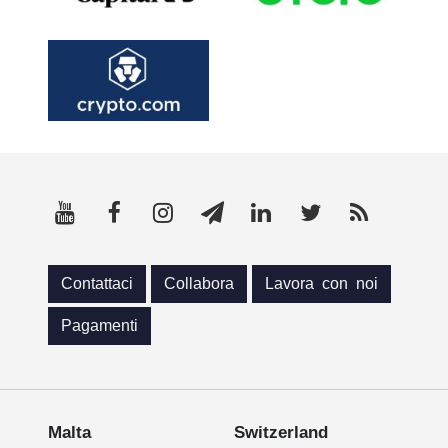
Contattaci
Collabora
Lavora con noi
Pagamenti
Malta
Switzerland