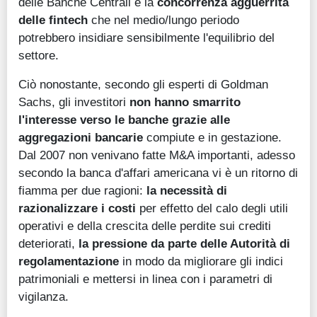
delle Banche Centrali e la
concorrenza agguerrita
delle fintech
che nel medio/lungo periodo
potrebbero insidiare sensibilmente l'equilibrio del
settore.
Ciò nonostante, secondo gli esperti di Goldman
Sachs, gli investitori
non hanno smarrito
l'interesse verso le banche grazie alle
aggregazioni bancarie
compiute e in gestazione.
Dal 2007 non venivano fatte M&A importanti, adesso
secondo la banca d'affari americana vi è un ritorno di
fiamma per due ragioni:
la necessità di
razionalizzare i costi
per effetto del calo degli utili
operativi e della crescita delle perdite sui crediti
deteriorati,
la pressione da parte delle Autorità di
regolamentazione
in modo da migliorare gli indici
patrimoniali e mettersi in linea con i parametri di
vigilanza.