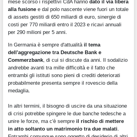
mese scorso i rispettivi CdA hanno
dato il via libera
alla fusione
e dal polo nascente viene fuori un totale
di assets gestiti di 650 miliardi di euro, sinergie di
costi per 770 miliardi entro il 2023 e ricavi annuali
per 290 milioni per 5 anni.
In Germania è sempre d'attualità
il tema
dell'aggregazione tra Deutsche Bank e
Commerzbank
, di cui si discute da anni. Il sodalizio
andrebbe avanti tra mille difficoltà e il fatto che
entrambi gli istituti sono pieni di crediti deteriorati
probabilmente presenta sempre il rovescio della
medaglia.
In altri termini, il bisogno di uscire da una situazione
di crisi potrebbe spingere le due banche tedesche a
unire le forze, ma c'è sempre
il rischio di mettere
in atto soltanto un matrimonio tra due malati
.
Entrambi comunque sono oggetto di desiderio di altri