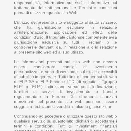
responsabilità, Informativa sui rischi, Informativa sul
trattamento dei dati personali e Termini e condizioni
prima di utilizzare questo sito Web.
L’utilizzo del presente sito è soggetto al diritto svizzero,
che ha giurisdizione esclusiva in relazione
all’interpretazione, applicazione ed effetti delle
condizioni d’uso. Il tribunale cantonale competente avrà
giurisdizione esclusiva su tutti i reclami o le
controversie derivanti da, in relazione a o in relazione
al presente sito web ed al suo utilizzo.
Le informazioni presenti sul sito web non devono
essere considerate consigli di investimento
personalizzati e sono disseminate sul sito e accessibili
al pubblico in generale. Tutti i link e i banner sui siti web
di ELP SA o ELP Finance LTD (di seguito il “gruppo
ELP” o “ELP”) indirizzano verso società finanziarie,
fornitori di servizi di investimento o banche
regolamentate in Europa. Gli strumenti finanziari
menzionati nel presente sito web possono essere
soggetti a restrizioni di vendita in alcune giurisdizioni.
Continuando ad accedere o utilizzare questo sito web o
qualsiasi servizio su questo sito, dichiari di accettarne i
termini e condizioni. Tutti gli investimenti finanziari
comportano un certo livello di rischio. Il trading e la