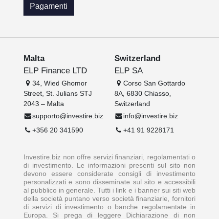
Pagamenti
Malta
Switzerland
ELP Finance LTD
ELP SA
34, Wied Ghomor
Corso San Gottardo
Street, St. Julians STJ
8A, 6830 Chiasso,
2043 – Malta
Switzerland
supporto@investire.biz
info@investire.biz
+356 20 341590
+41 91 9228171
Investire.biz non offre servizi finanziari, regolamentati o
di investimento. Le informazioni presenti sul sito non
devono essere considerate consigli di investimento
personalizzati e sono disseminate sul sito e accessibili
al pubblico in generale. Tutti i link e i banner sui siti web
della società puntano verso società finanziarie, fornitori
di servizi di investimento o banche regolamentate in
Europa. Si prega di leggere Dichiarazione di non