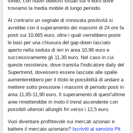
fondo, con nuovi obiettivi situati sui 9 euro dove
troviamo la media mobile di lungo periodo.
Al contrario un segnale di rinnovata positività si
avrebbe con il superamento dei massimi di 24 ore fa
posti sui 10,665 euro, oltre i quali verrebbero poste
le basi per una chiusura del gap-down lasciato
aperto nella seduta di ieri in area 10,98 euro e
successivamente gli 11,30 euro. Nel caso in cui
queste resistenze, dove transita l'indicatore daily del
Supertrend, dovessero essere lasciate alle spalle
aumenterebbero per il titolo le possibilità di andare a
mettere sotto pressione i massimi di periodo posti in
area 11,85-11,90 euro. Il superamento di quest'ultime
aree rimetterebbe in moto il trend ascendente con
possibili ulteriori allunghi fin verso i 12,5 euro.
Vuoi diventare profittevole sui mercati azionari e
battere il mercato azionario?
Iscriviti al servizio Pit