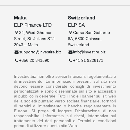
Malta
Switzerland
ELP Finance LTD
ELP SA
34, Wied Ghomor
Corso San Gottardo
Street, St. Julians STJ
8A, 6830 Chiasso,
2043 – Malta
Switzerland
supporto@investire.biz
info@investire.biz
+356 20 341590
+41 91 9228171
Investire.biz non offre servizi finanziari, regolamentati o
di investimento. Le informazioni presenti sul sito non
devono essere considerate consigli di investimento
personalizzati e sono disseminate sul sito e accessibili
al pubblico in generale. Tutti i link e i banner sui siti web
della società puntano verso società finanziarie, fornitori
di servizi di investimento o banche regolamentate in
Europa. Si prega di leggere Dichiarazione di non
responsabilità, Informativa sui rischi, Informativa sul
trattamento dei dati personali e Termini e condizioni
prima di utilizzare questo sito Web.