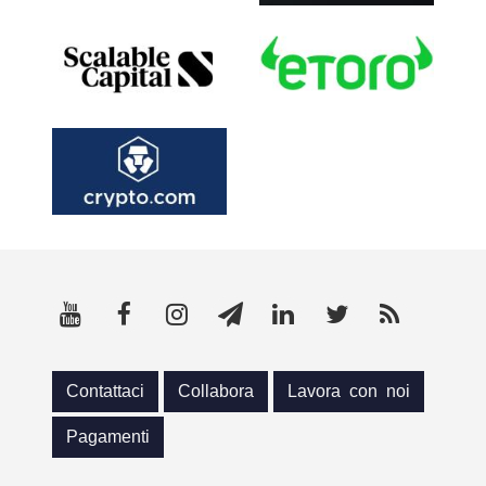
Contattaci
Collabora
Lavora con noi
Pagamenti