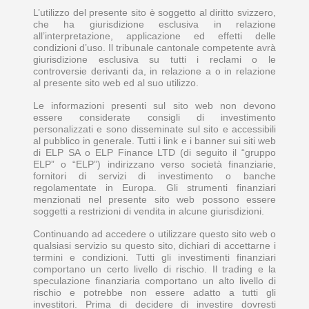
L’utilizzo del presente sito è soggetto al diritto svizzero,
che ha giurisdizione esclusiva in relazione
all’interpretazione, applicazione ed effetti delle
condizioni d’uso. Il tribunale cantonale competente avrà
giurisdizione esclusiva su tutti i reclami o le
controversie derivanti da, in relazione a o in relazione
al presente sito web ed al suo utilizzo.
Le informazioni presenti sul sito web non devono
essere considerate consigli di investimento
personalizzati e sono disseminate sul sito e accessibili
al pubblico in generale. Tutti i link e i banner sui siti web
di ELP SA o ELP Finance LTD (di seguito il “gruppo
ELP” o “ELP”) indirizzano verso società finanziarie,
fornitori di servizi di investimento o banche
regolamentate in Europa. Gli strumenti finanziari
menzionati nel presente sito web possono essere
soggetti a restrizioni di vendita in alcune giurisdizioni.
Continuando ad accedere o utilizzare questo sito web o
qualsiasi servizio su questo sito, dichiari di accettarne i
termini e condizioni. Tutti gli investimenti finanziari
comportano un certo livello di rischio. Il trading e la
speculazione finanziaria comportano un alto livello di
rischio e potrebbe non essere adatto a tutti gli
investitori. Prima di decidere di investire dovresti