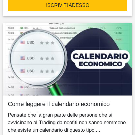
ISCRIVITI ADESSO
Come leggere il calendario economico
Pensate che la gran parte delle persone che si
avvicinano al Trading da neofiti non sanno nemmeno
che esiste un calendario di questo tipo....