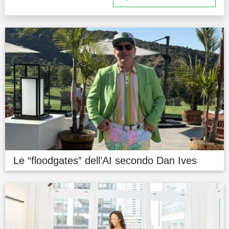
Le “floodgates” dell’AI secondo Dan Ives