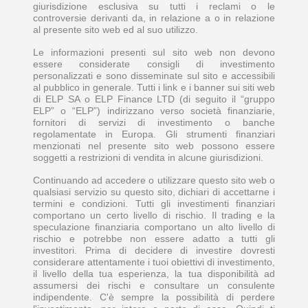
giurisdizione esclusiva su tutti i reclami o le
controversie derivanti da, in relazione a o in relazione
al presente sito web ed al suo utilizzo.
Le informazioni presenti sul sito web non devono
essere considerate consigli di investimento
personalizzati e sono disseminate sul sito e accessibili
al pubblico in generale. Tutti i link e i banner sui siti web
di ELP SA o ELP Finance LTD (di seguito il “gruppo
ELP” o “ELP”) indirizzano verso società finanziarie,
fornitori di servizi di investimento o banche
regolamentate in Europa. Gli strumenti finanziari
menzionati nel presente sito web possono essere
soggetti a restrizioni di vendita in alcune giurisdizioni.
Continuando ad accedere o utilizzare questo sito web o
qualsiasi servizio su questo sito, dichiari di accettarne i
termini e condizioni. Tutti gli investimenti finanziari
comportano un certo livello di rischio. Il trading e la
speculazione finanziaria comportano un alto livello di
rischio e potrebbe non essere adatto a tutti gli
investitori. Prima di decidere di investire dovresti
considerare attentamente i tuoi obiettivi di investimento,
il livello della tua esperienza, la tua disponibilità ad
assumersi dei rischi e consultare un consulente
indipendente. C'è sempre la possibilità di perdere