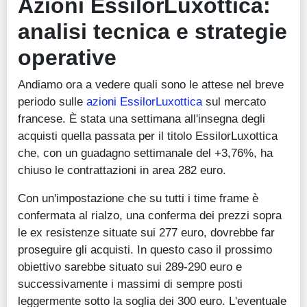
Azioni EssilorLuxottica:
analisi tecnica e strategie
operative
Andiamo ora a vedere quali sono le attese nel breve
periodo sulle
azioni EssilorLuxottica
sul mercato
francese. È stata una settimana all'insegna degli
acquisti quella passata per il titolo EssilorLuxottica
che, con un guadagno settimanale del +3,76%, ha
chiuso le contrattazioni in area 282 euro.
Con un'impostazione che su tutti i time frame è
confermata al rialzo, una conferma dei prezzi sopra
le ex resistenze situate sui 277 euro, dovrebbe far
proseguire gli acquisti. In questo caso il prossimo
obiettivo sarebbe situato sui 289-290 euro e
successivamente i massimi di sempre posti
leggermente sotto la soglia dei 300 euro. L'eventuale