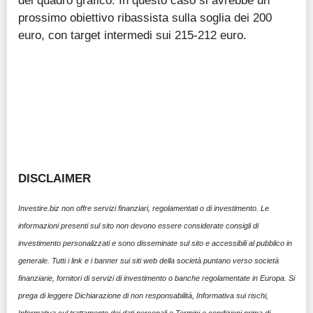
prossimo obiettivo ribassista sulla soglia dei 200
euro, con target intermedi sui 215-212 euro.
DISCLAIMER
Investire.biz non offre servizi finanziari, regolamentati o di investimento. Le
informazioni presenti sul sito non devono essere considerate consigli di
investimento personalizzati e sono disseminate sul sito e accessibili al pubblico in
generale. Tutti i link e i banner sui siti web della società puntano verso società
finanziarie, fornitori di servizi di investimento o banche regolamentate in Europa. Si
prega di leggere Dichiarazione di non responsabilità, Informativa sui rischi,
Informativa sul trattamento dei dati personali e Termini e condizioni prima di