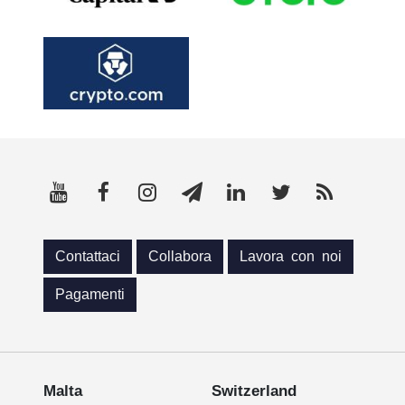
Contattaci
Collabora
Lavora con noi
Pagamenti
Malta
Switzerland