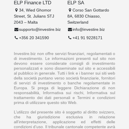
ELP Finance LTD
ELP SA
34, Wied Ghomor
Corso San Gottardo
Street, St. Julians STJ
8A, 6830 Chiasso,
2043 – Malta
Switzerland
supporto@investire.biz
info@investire.biz
+356 20 341590
+41 91 9228171
Investire.biz non offre servizi finanziari, regolamentati o
di investimento. Le informazioni presenti sul sito non
devono essere considerate consigli di investimento
personalizzati e sono disseminate sul sito e accessibili
al pubblico in generale. Tutti i link e i banner sui siti web
della società puntano verso società finanziarie, fornitori
di servizi di investimento o banche regolamentate in
Europa. Si prega di leggere Dichiarazione di non
responsabilità, Informativa sui rischi, Informativa sul
trattamento dei dati personali e Termini e condizioni
prima di utilizzare questo sito Web.
L’utilizzo del presente sito è soggetto al diritto svizzero,
che ha giurisdizione esclusiva in relazione
all’interpretazione, applicazione ed effetti delle
condizioni d’uso. Il tribunale cantonale competente avrà