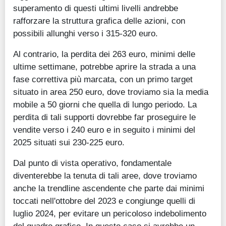
superamento di questi ultimi livelli andrebbe
rafforzare la struttura grafica delle azioni, con
possibili allunghi verso i 315-320 euro.
Al contrario, la perdita dei 263 euro, minimi delle
ultime settimane, potrebbe aprire la strada a una
fase correttiva più marcata, con un primo target
situato in area 250 euro, dove troviamo sia la media
mobile a 50 giorni che quella di lungo periodo. La
perdita di tali supporti dovrebbe far proseguire le
vendite verso i 240 euro e in seguito i minimi del
2025 situati sui 230-225 euro.
Dal punto di vista operativo, fondamentale
diventerebbe la tenuta di tali aree, dove troviamo
anche la trendline ascendente che parte dai minimi
toccati nell'ottobre del 2023 e congiunge quelli di
luglio 2024, per evitare un pericoloso indebolimento
del quadro grafico. In questo caso si avrebbe un