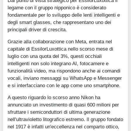
Dal punto di vista strategico per EssilorLuxottica il
legame con il gruppo nipponico è considerato
fondamentale per lo sviluppo delle lenti intelligenti e
degli smart glasses, che rappresentano uno dei
principali driver di crescita.
Grazie alla collaborazione con Meta, entrata nel
capitale di EssilorLuxottica nello scorso mese di
luglio con una quota del 3%, questi occhiali
intelligenti non solo integrano AI, fotocamere e
funzionalità video, ma rispondono anche ai comandi
vocali, inviano messaggi su WhatsApp e Messenger
e si interfacciano con le app come uno smartphone.
A questo riguardo lo scorso anno Nikon ha
annunciato un investimento di quasi 600 milioni per
sfruttare i semiconduttori di ultima generazione
nell'ultravioletto litografico estremo. Il gruppo fondato
nel 1917 è infatti un'eccellenza nel comparto ottico,