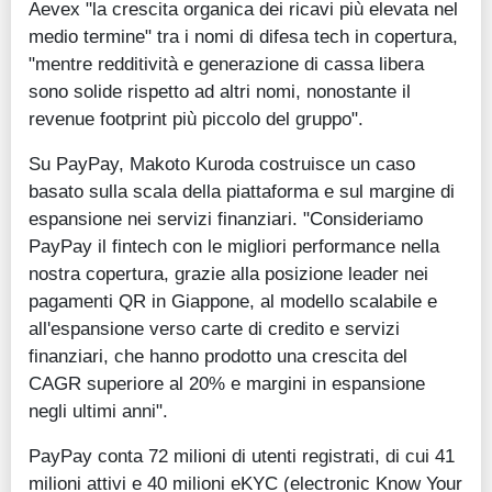
Aevex "la crescita organica dei ricavi più elevata nel
medio termine" tra i nomi di difesa tech in copertura,
"mentre redditività e generazione di cassa libera
sono solide rispetto ad altri nomi, nonostante il
revenue footprint più piccolo del gruppo".
Su PayPay, Makoto Kuroda costruisce un caso
basato sulla scala della piattaforma e sul margine di
espansione nei servizi finanziari. "Consideriamo
PayPay il fintech con le migliori performance nella
nostra copertura, grazie alla posizione leader nei
pagamenti QR in Giappone, al modello scalabile e
all'espansione verso carte di credito e servizi
finanziari, che hanno prodotto una crescita del
CAGR superiore al 20% e margini in espansione
negli ultimi anni".
PayPay conta 72 milioni di utenti registrati, di cui 41
milioni attivi e 40 milioni eKYC (electronic Know Your