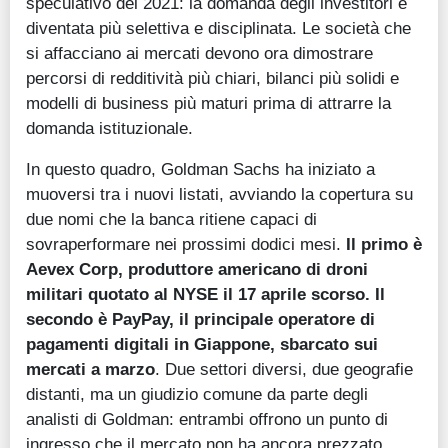
speculativo del 2021: la domanda degli investitori è
diventata più selettiva e disciplinata. Le società che
si affacciano ai mercati devono ora dimostrare
percorsi di redditività più chiari, bilanci più solidi e
modelli di business più maturi prima di attrarre la
domanda istituzionale.
In questo quadro, Goldman Sachs ha iniziato a
muoversi tra i nuovi listati, avviando la copertura su
due nomi che la banca ritiene capaci di
sovraperformare nei prossimi dodici mesi.
Il primo è
Aevex Corp, produttore americano di droni
militari quotato al NYSE il 17 aprile scorso. Il
secondo è PayPay, il principale operatore di
pagamenti digitali in Giappone, sbarcato sui
mercati a marzo
. Due settori diversi, due geografie
distanti, ma un giudizio comune da parte degli
analisti di Goldman: entrambi offrono un punto di
ingresso che il mercato non ha ancora prezzato