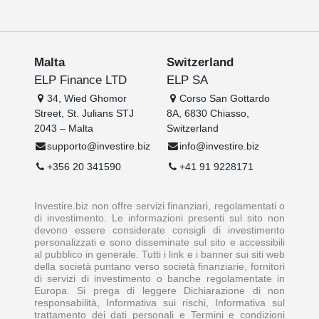
Malta
Switzerland
ELP Finance LTD
ELP SA
34, Wied Ghomor
Corso San Gottardo
Street, St. Julians STJ
8A, 6830 Chiasso,
2043 – Malta
Switzerland
supporto@investire.biz
info@investire.biz
+356 20 341590
+41 91 9228171
Investire.biz non offre servizi finanziari, regolamentati o
di investimento. Le informazioni presenti sul sito non
devono essere considerate consigli di investimento
personalizzati e sono disseminate sul sito e accessibili
al pubblico in generale. Tutti i link e i banner sui siti web
della società puntano verso società finanziarie, fornitori
di servizi di investimento o banche regolamentate in
Europa. Si prega di leggere Dichiarazione di non
responsabilità, Informativa sui rischi, Informativa sul
trattamento dei dati personali e Termini e condizioni