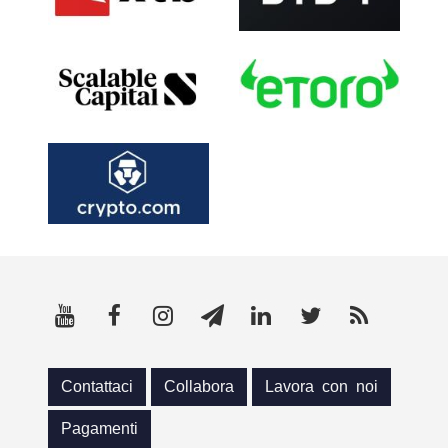
Contattaci
Collabora
Lavora con noi
Pagamenti