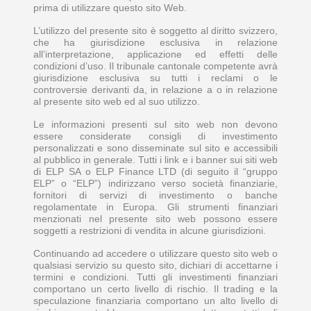
prima di utilizzare questo sito Web.
L’utilizzo del presente sito è soggetto al diritto svizzero,
che ha giurisdizione esclusiva in relazione
all’interpretazione, applicazione ed effetti delle
condizioni d’uso. Il tribunale cantonale competente avrà
giurisdizione esclusiva su tutti i reclami o le
controversie derivanti da, in relazione a o in relazione
al presente sito web ed al suo utilizzo.
Le informazioni presenti sul sito web non devono
essere considerate consigli di investimento
personalizzati e sono disseminate sul sito e accessibili
al pubblico in generale. Tutti i link e i banner sui siti web
di ELP SA o ELP Finance LTD (di seguito il “gruppo
ELP” o “ELP”) indirizzano verso società finanziarie,
fornitori di servizi di investimento o banche
regolamentate in Europa. Gli strumenti finanziari
menzionati nel presente sito web possono essere
soggetti a restrizioni di vendita in alcune giurisdizioni.
Continuando ad accedere o utilizzare questo sito web o
qualsiasi servizio su questo sito, dichiari di accettarne i
termini e condizioni. Tutti gli investimenti finanziari
comportano un certo livello di rischio. Il trading e la
speculazione finanziaria comportano un alto livello di