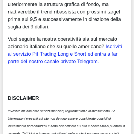
ulteriormente la struttura grafica di fondo, ma
riattiverebbe il trend ribassista con prossimi target
prima sui 9,5 e successivamente in direzione della
soglia dei 9 dollari.
Vuoi seguire la nostra operatività sia sul mercato
azionario italiano che su quello americano?
Iscriviti
al servizio Pit Trading Long e Short ed entra a far
parte del nostro canale privato Telegram.
DISCLAIMER
Investire.biz non offre servizi finanziari, regolamentati o di investimento. Le
informazioni presenti sul sito non devono essere considerate consigli di
investimento personalizzati e sono disseminate sul sito e accessibili al pubblico in
generale. Tutti i link e i banner sui siti web della società puntano verso società