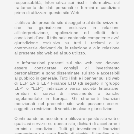
responsabilità, Informativa sui rischi, Informativa sul
trattamento dei dati personali e Termini e condizioni
prima di utilizzare questo sito Web.
L’utilizzo del presente sito è soggetto al diritto svizzero,
che ha giurisdizione esclusiva in relazione
all’interpretazione, applicazione ed effetti delle
condizioni d’uso. Il tribunale cantonale competente avrà
giurisdizione esclusiva su tutti i reclami o le
controversie derivanti da, in relazione a o in relazione
al presente sito web ed al suo utilizzo.
Le informazioni presenti sul sito web non devono
essere considerate consigli di investimento
personalizzati e sono disseminate sul sito e accessibili
al pubblico in generale. Tutti i link e i banner sui siti web
di ELP SA o ELP Finance LTD (di seguito il “gruppo
ELP” o “ELP”) indirizzano verso società finanziarie,
fornitori di servizi di investimento o banche
regolamentate in Europa. Gli strumenti finanziari
menzionati nel presente sito web possono essere
soggetti a restrizioni di vendita in alcune giurisdizioni.
Continuando ad accedere o utilizzare questo sito web o
qualsiasi servizio su questo sito, dichiari di accettarne i
termini e condizioni. Tutti gli investimenti finanziari
comportano un certo livello di rischio. Il trading e la