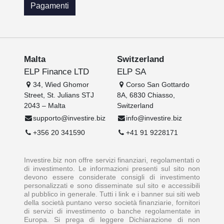
Pagamenti
Malta
Switzerland
ELP Finance LTD
ELP SA
34, Wied Ghomor
Corso San Gottardo
Street, St. Julians STJ
8A, 6830 Chiasso,
2043 – Malta
Switzerland
supporto@investire.biz
info@investire.biz
+356 20 341590
+41 91 9228171
Investire.biz non offre servizi finanziari, regolamentati o
di investimento. Le informazioni presenti sul sito non
devono essere considerate consigli di investimento
personalizzati e sono disseminate sul sito e accessibili
al pubblico in generale. Tutti i link e i banner sui siti web
della società puntano verso società finanziarie, fornitori
di servizi di investimento o banche regolamentate in
Europa. Si prega di leggere Dichiarazione di non