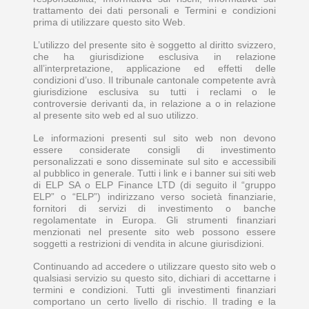
trattamento dei dati personali e Termini e condizioni
prima di utilizzare questo sito Web.
L’utilizzo del presente sito è soggetto al diritto svizzero,
che ha giurisdizione esclusiva in relazione
all’interpretazione, applicazione ed effetti delle
condizioni d’uso. Il tribunale cantonale competente avrà
giurisdizione esclusiva su tutti i reclami o le
controversie derivanti da, in relazione a o in relazione
al presente sito web ed al suo utilizzo.
Le informazioni presenti sul sito web non devono
essere considerate consigli di investimento
personalizzati e sono disseminate sul sito e accessibili
al pubblico in generale. Tutti i link e i banner sui siti web
di ELP SA o ELP Finance LTD (di seguito il “gruppo
ELP” o “ELP”) indirizzano verso società finanziarie,
fornitori di servizi di investimento o banche
regolamentate in Europa. Gli strumenti finanziari
menzionati nel presente sito web possono essere
soggetti a restrizioni di vendita in alcune giurisdizioni.
Continuando ad accedere o utilizzare questo sito web o
qualsiasi servizio su questo sito, dichiari di accettarne i
termini e condizioni. Tutti gli investimenti finanziari
comportano un certo livello di rischio. Il trading e la