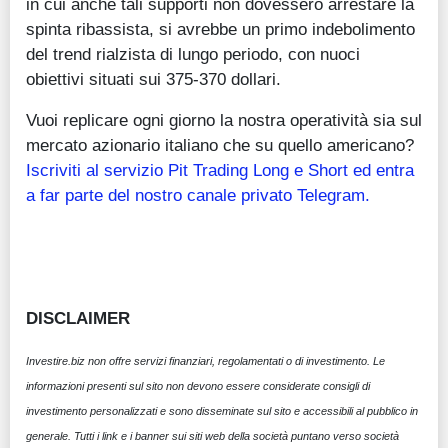
in cui anche tali supporti non dovessero arrestare la
spinta ribassista, si avrebbe un primo indebolimento
del trend rialzista di lungo periodo, con nuoci
obiettivi situati sui 375-370 dollari.
Vuoi replicare ogni giorno la nostra operatività sia sul
mercato azionario italiano che su quello americano?
Iscriviti al servizio Pit Trading Long e Short ed entra
a far parte del nostro canale privato Telegram.
DISCLAIMER
Investire.biz non offre servizi finanziari, regolamentati o di investimento. Le
informazioni presenti sul sito non devono essere considerate consigli di
investimento personalizzati e sono disseminate sul sito e accessibili al pubblico in
generale. Tutti i link e i banner sui siti web della società puntano verso società