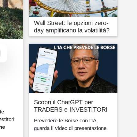
Wall Street: le opzioni zero-
day amplificano la volatilità?
Scopri il ChatGPT per
TRADERS e INVESTITORI
le
estitori
Prevedere le Borse con l'IA,
he
guarda il video di presentazione