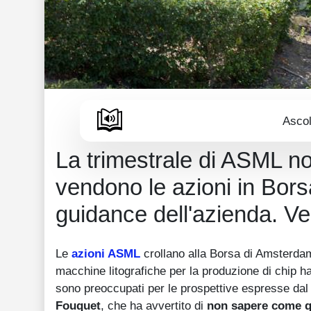
Ascol
La trimestrale di ASML non
vendono le azioni in Bors
guidance dell'azienda. Ved
Le
azioni ASML
crollano alla Borsa di Amsterdam
macchine litografiche per la produzione di chip h
sono preoccupati per le prospettive espresse dal
Fouquet
, che ha avvertito di
non sapere come qua