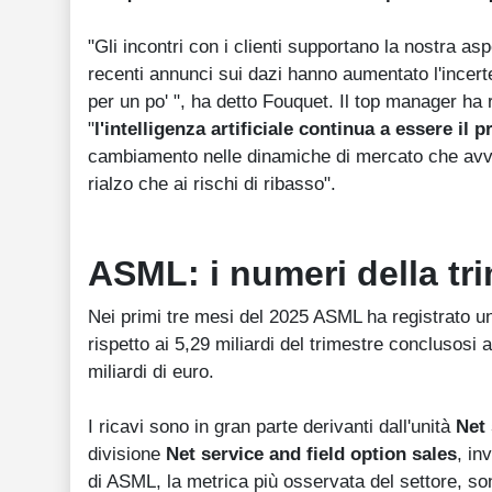
"Gli incontri con i clienti supportano la nostra asp
recenti annunci sui dazi hanno aumentato l'incer
per un po' ", ha detto Fouquet. Il top manager ha 
"
l'intelligenza artificiale continua a essere il 
cambiamento nelle dinamiche di mercato che avvanta
rialzo che ai rischi di ribasso".
ASML: i numeri della tr
Nei primi tre mesi del 2025 ASML ha registrato 
rispetto ai 5,29 miliardi del trimestre conclusosi a
miliardi di euro.
I ricavi sono in gran parte derivanti dall'unità
Net
divisione
Net service and field option sales
, in
di ASML, la metrica più osservata del settore, sono