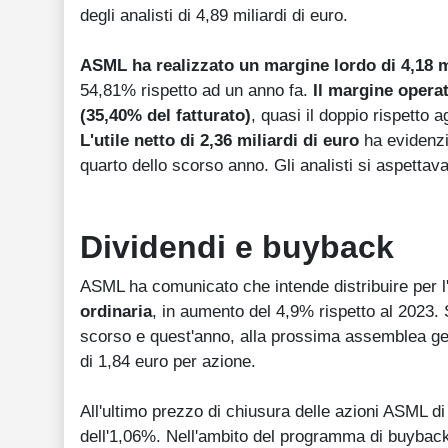
degli analisti di 4,89 miliardi di euro.
ASML ha realizzato un margine lordo di 4,18 mi
54,81% rispetto ad un anno fa.
Il margine operat
(35,40% del fatturato)
, quasi il doppio rispetto a
L'utile netto di 2,36 miliardi di euro
ha evidenzi
quarto dello scorso anno. Gli analisti si aspettavan
Dividendi e buyback
ASML ha comunicato che intende distribuire per 
ordinaria
, in aumento del 4,9% rispetto al 2023. 
scorso e quest'anno, alla prossima assemblea gen
di 1,84 euro per azione.
All'ultimo prezzo di chiusura delle azioni ASML d
dell'1,06%. Nell'ambito del programma di buyback