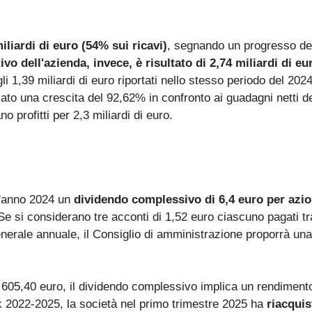
liardi di euro (54% sui ricavi)
, segnando un progresso de
ivo dell'azienda, invece, è risultato di 2,74 miliardi di eu
gli 1,39 miliardi di euro riportati nello stesso periodo del 2024
ato una crescita del 92,62% in confronto ai guadagni netti d
o profitti per 2,3 miliardi di euro.
l'anno 2024 un
dividendo complessivo di 6,4 euro per azi
Se si considerano tre acconti di 1,52 euro ciascuno pagati tr
erale annuale, il Consiglio di amministrazione proporrà un
i 605,40 euro, il dividendo complessivo implica un rendiment
 2022-2025, la società nel primo trimestre 2025 ha
riacquis