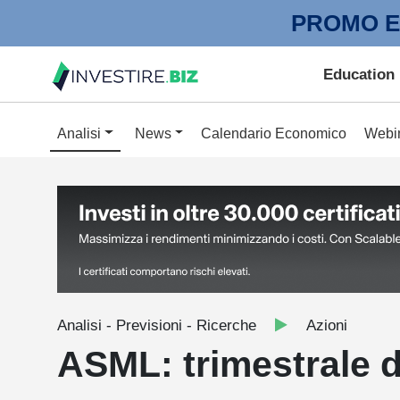
PROMO E
Education
Analisi
News
Calendario Economico
Webi
Analisi - Previsioni - Ricerche
Azioni
ASML: trimestrale d