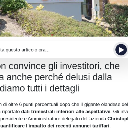
ta questo articolo ora...
 convince gli investitori, che
a anche perché delusi dalla
iamo tutti i dettagli
 di oltre 6 punti percentuali dopo che il gigante olandese del
a riportato
dati trimestrali inferiori alle aspettative
. Gli inv
 presidente e Amministratore delegato dell'azienda
Christop
ntificare l'impatto dei recenti annunci tariffari
.