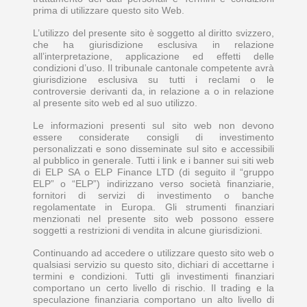
prima di utilizzare questo sito Web.
L’utilizzo del presente sito è soggetto al diritto svizzero,
che ha giurisdizione esclusiva in relazione
all’interpretazione, applicazione ed effetti delle
condizioni d’uso. Il tribunale cantonale competente avrà
giurisdizione esclusiva su tutti i reclami o le
controversie derivanti da, in relazione a o in relazione
al presente sito web ed al suo utilizzo.
Le informazioni presenti sul sito web non devono
essere considerate consigli di investimento
personalizzati e sono disseminate sul sito e accessibili
al pubblico in generale. Tutti i link e i banner sui siti web
di ELP SA o ELP Finance LTD (di seguito il “gruppo
ELP” o “ELP”) indirizzano verso società finanziarie,
fornitori di servizi di investimento o banche
regolamentate in Europa. Gli strumenti finanziari
menzionati nel presente sito web possono essere
soggetti a restrizioni di vendita in alcune giurisdizioni.
Continuando ad accedere o utilizzare questo sito web o
qualsiasi servizio su questo sito, dichiari di accettarne i
termini e condizioni. Tutti gli investimenti finanziari
comportano un certo livello di rischio. Il trading e la
speculazione finanziaria comportano un alto livello di