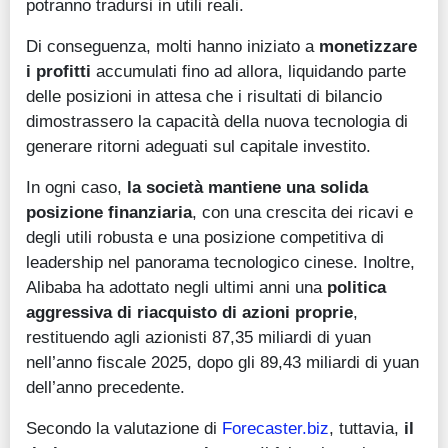
potranno tradursi in utili reali.
Di conseguenza, molti hanno iniziato a
monetizzare
i profitti
accumulati fino ad allora, liquidando parte
delle posizioni in attesa che i risultati di bilancio
dimostrassero la capacità della nuova tecnologia di
generare ritorni adeguati sul capitale investito.
In ogni caso,
la società mantiene una solida
posizione finanziaria
, con una crescita dei ricavi e
degli utili robusta e una posizione competitiva di
leadership nel panorama tecnologico cinese. Inoltre,
Alibaba ha adottato negli ultimi anni una
politica
aggressiva di riacquisto di azioni proprie
,
restituendo agli azionisti 87,35 miliardi di yuan
nell’anno fiscale 2025, dopo gli 89,43 miliardi di yuan
dell’anno precedente.
Secondo la valutazione di
Forecaster.biz
, tuttavia,
il