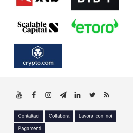
Contattaci
Collabora
Lavora con noi
Pagamenti