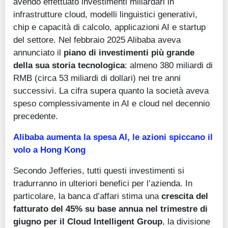
avendo effettuato investimenti miliardari in
infrastrutture cloud, modelli linguistici generativi,
chip e capacità di calcolo, applicazioni AI e startup
del settore. Nel febbraio 2025 Alibaba aveva
annunciato il
piano di investimenti più grande
della sua storia tecnologica
: almeno 380 miliardi di
RMB (circa 53 miliardi di dollari) nei tre anni
successivi. La cifra supera quanto la società aveva
speso complessivamente in AI e cloud nel decennio
precedente.
Alibaba aumenta la spesa AI, le azioni spiccano il
volo a Hong Kong
Secondo Jefferies, tutti questi investimenti si
tradurranno in ulteriori benefici per l’azienda. In
particolare, la banca d’affari stima una
crescita del
fatturato del 45% su base annua nel trimestre di
giugno per il Cloud Intelligent Group
, la divisione