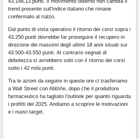
43.146,13 punti. Il movimento odierno non cambia il
trend presente sull'indice italiano che rimane
confermato al rialzo.
Dal punto di vista operativo il ritorno dei corsi sopra i
43.250 punti dovrebbe far proseguire il recupero in
direzione dei massimi degli ultimi 18 anni situati sui
43.500-43.550 punti. Al contrario segnali di
debolezza si avrebbero solo con il ritorno dei corsi
sotto i 42 mila punti.
Tra le azioni da seguire in queste ore ci trasferiamo
a Wall Street con AbbVie, dopo che il produttore
farmaceutico ha tagliato l'outlook per quanto riguarda
i profitti del 2025. Andiamo a scoprire le motivazioni
e i nuovi target.