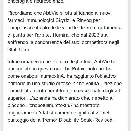
oncologia e neuroscienze.
Ricordiamo che AbbVie si sta affidando ai nuovi
farmaci immunologici Skyrizi e Rinvoq per
compensare il calo delle vendite del suo trattamento
di punta per l'artrite, Humira, che dal 2023 sta
soffrendo la concorrenza dei suoi competitors negli
Stati Uniti.
Infine rimanendo nel campo degli studi, AbbVie ha
annunciato in queste ore che Botox, noto anche
come onabotulinumtoxinA, ha raggiunto l'obiettivo
primario in uno studio di fase 2 che valuta l'iniezione
come trattamento per il tremore essenziale degli arti
superiori. L'azienda ha dichiarato che, rispetto al
placebo, l'onabotulinumtoxinA ha mostrato
miglioramenti "statisticamente significativi" nel
punteggio della Tremor Disability Scale-Revised.