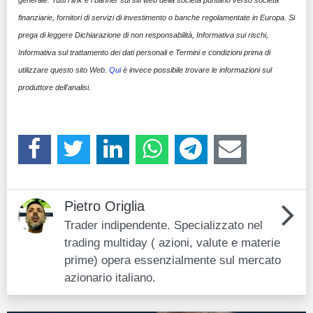
generale. Tutti i link e i banner sui siti web della società puntano verso società
finanziarie, fornitori di servizi di investimento o banche regolamentate in Europa. Si
prega di leggere Dichiarazione di non responsabilità, Informativa sui rischi,
Informativa sul trattamento dei dati personali e Termini e condizioni prima di
utilizzare questo sito Web.
Qui
è invece possibile trovare le informazioni sul
produttore dell'analisi.
Pietro Origlia
Trader indipendente. Specializzato nel
trading multiday ( azioni, valute e materie
prime) opera essenzialmente sul mercato
azionario italiano.