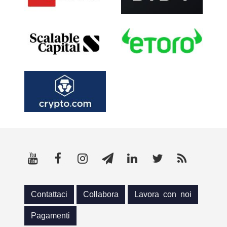
Contattaci
Collabora
Lavora con noi
Pagamenti