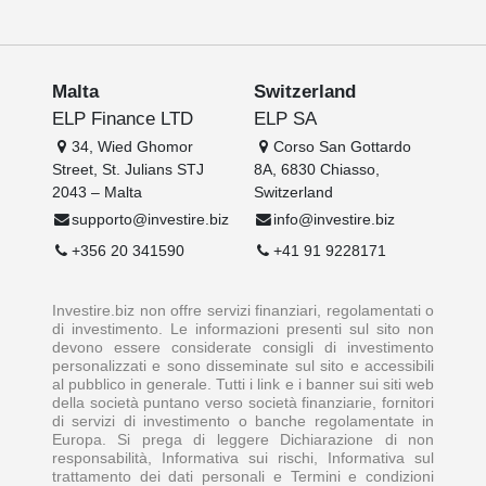
Malta
Switzerland
ELP Finance LTD
ELP SA
34, Wied Ghomor
Corso San Gottardo
Street, St. Julians STJ
8A, 6830 Chiasso,
2043 – Malta
Switzerland
supporto@investire.biz
info@investire.biz
+356 20 341590
+41 91 9228171
Investire.biz non offre servizi finanziari, regolamentati o
di investimento. Le informazioni presenti sul sito non
devono essere considerate consigli di investimento
personalizzati e sono disseminate sul sito e accessibili
al pubblico in generale. Tutti i link e i banner sui siti web
della società puntano verso società finanziarie, fornitori
di servizi di investimento o banche regolamentate in
Europa. Si prega di leggere Dichiarazione di non
responsabilità, Informativa sui rischi, Informativa sul
trattamento dei dati personali e Termini e condizioni