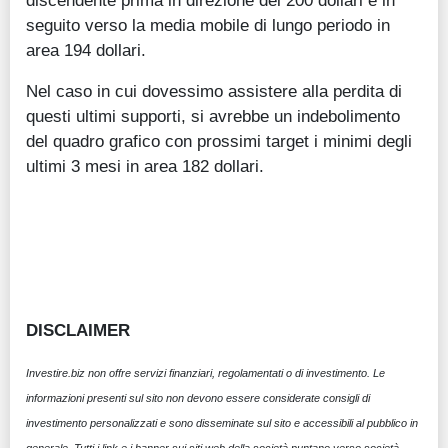
discendente prima in direzione dei 200 dollari e in
seguito verso la media mobile di lungo periodo in
area 194 dollari.
Nel caso in cui dovessimo assistere alla perdita di
questi ultimi supporti, si avrebbe un indebolimento
del quadro grafico con prossimi target i minimi degli
ultimi 3 mesi in area 182 dollari.
DISCLAIMER
Investire.biz non offre servizi finanziari, regolamentati o di investimento. Le
informazioni presenti sul sito non devono essere considerate consigli di
investimento personalizzati e sono disseminate sul sito e accessibili al pubblico in