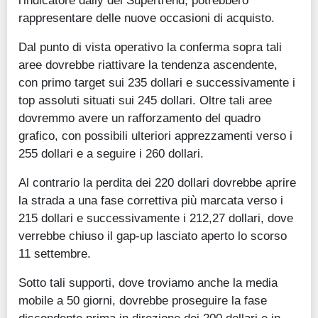
l'indicatore daily del Supertrend, potrebbero
rappresentare delle nuove occasioni di acquisto.
Dal punto di vista operativo la conferma sopra tali
aree dovrebbe riattivare la tendenza ascendente,
con primo target sui 235 dollari e successivamente i
top assoluti situati sui 245 dollari. Oltre tali aree
dovremmo avere un rafforzamento del quadro
grafico, con possibili ulteriori apprezzamenti verso i
255 dollari e a seguire i 260 dollari.
Al contrario la perdita dei 220 dollari dovrebbe aprire
la strada a una fase correttiva più marcata verso i
215 dollari e successivamente i 212,27 dollari, dove
verrebbe chiuso il gap-up lasciato aperto lo scorso
11 settembre.
Sotto tali supporti, dove troviamo anche la media
mobile a 50 giorni, dovrebbe proseguire la fase