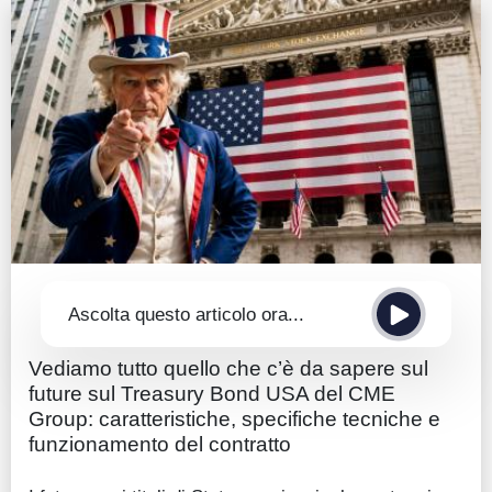
Guide
Quotazioni
Conto IG
Guru Monitor
Stagionalità
Altro
Ascolta questo articolo ora...
Vediamo tutto quello che c’è da sapere sul
future sul Treasury Bond USA del CME
Group: caratteristiche, specifiche tecniche e
funzionamento del contratto