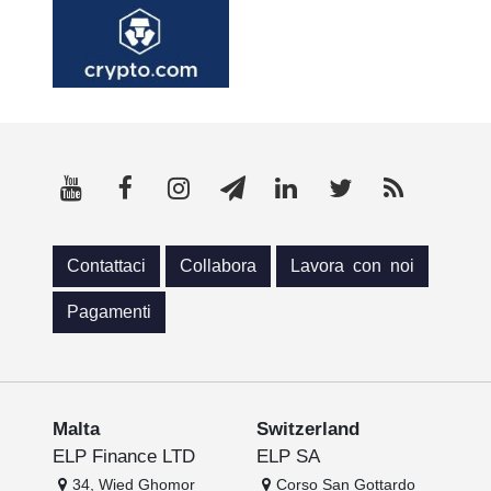
Contattaci
Collabora
Lavora con noi
Pagamenti
Malta
Switzerland
ELP Finance LTD
ELP SA
34, Wied Ghomor
Corso San Gottardo