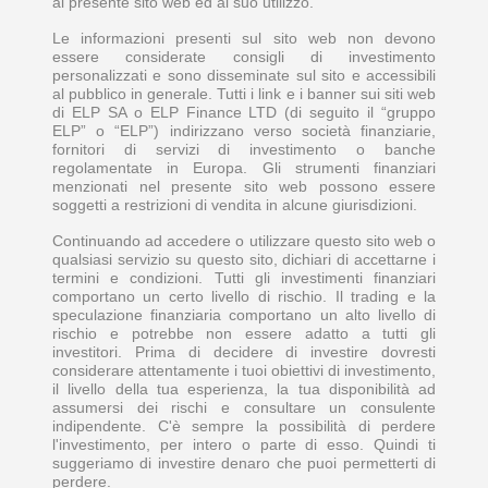
al presente sito web ed al suo utilizzo.
Le informazioni presenti sul sito web non devono
essere considerate consigli di investimento
personalizzati e sono disseminate sul sito e accessibili
al pubblico in generale. Tutti i link e i banner sui siti web
di ELP SA o ELP Finance LTD (di seguito il “gruppo
ELP” o “ELP”) indirizzano verso società finanziarie,
fornitori di servizi di investimento o banche
regolamentate in Europa. Gli strumenti finanziari
menzionati nel presente sito web possono essere
soggetti a restrizioni di vendita in alcune giurisdizioni.
Continuando ad accedere o utilizzare questo sito web o
qualsiasi servizio su questo sito, dichiari di accettarne i
termini e condizioni. Tutti gli investimenti finanziari
comportano un certo livello di rischio. Il trading e la
speculazione finanziaria comportano un alto livello di
rischio e potrebbe non essere adatto a tutti gli
investitori. Prima di decidere di investire dovresti
considerare attentamente i tuoi obiettivi di investimento,
il livello della tua esperienza, la tua disponibilità ad
assumersi dei rischi e consultare un consulente
indipendente. C'è sempre la possibilità di perdere
l'investimento, per intero o parte di esso. Quindi ti
suggeriamo di investire denaro che puoi permetterti di
perdere.