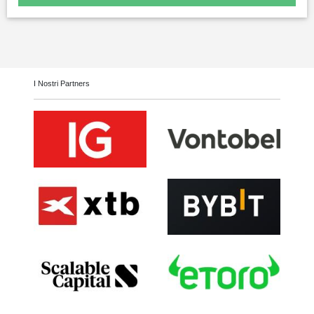
I Nostri Partners