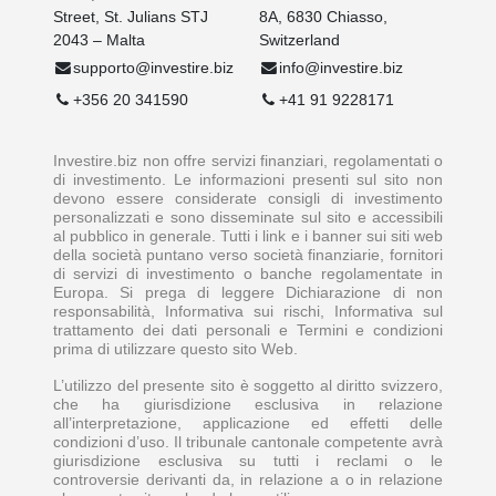
Street, St. Julians STJ
8A, 6830 Chiasso,
2043 – Malta
Switzerland
supporto@investire.biz
info@investire.biz
+356 20 341590
+41 91 9228171
Investire.biz non offre servizi finanziari, regolamentati o
di investimento. Le informazioni presenti sul sito non
devono essere considerate consigli di investimento
personalizzati e sono disseminate sul sito e accessibili
al pubblico in generale. Tutti i link e i banner sui siti web
della società puntano verso società finanziarie, fornitori
di servizi di investimento o banche regolamentate in
Europa. Si prega di leggere Dichiarazione di non
responsabilità, Informativa sui rischi, Informativa sul
trattamento dei dati personali e Termini e condizioni
prima di utilizzare questo sito Web.
L’utilizzo del presente sito è soggetto al diritto svizzero,
che ha giurisdizione esclusiva in relazione
all’interpretazione, applicazione ed effetti delle
condizioni d’uso. Il tribunale cantonale competente avrà
giurisdizione esclusiva su tutti i reclami o le
controversie derivanti da, in relazione a o in relazione