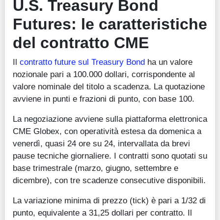
U.S. Treasury Bond
Futures: le caratteristiche
del contratto CME
Il
contratto future sul Treasury Bond
ha un valore
nozionale pari a 100.000 dollari, corrispondente al
valore nominale del titolo a scadenza. La quotazione
avviene in punti e frazioni di punto, con base 100.
La negoziazione avviene sulla piattaforma elettronica
CME Globex, con operatività estesa da domenica a
venerdì, quasi 24 ore su 24, intervallata da brevi
pause tecniche giornaliere. I contratti sono quotati su
base trimestrale (marzo, giugno, settembre e
dicembre), con tre scadenze consecutive disponibili.
La variazione minima di prezzo (tick) è pari a 1/32 di
punto, equivalente a 31,25 dollari per contratto. Il