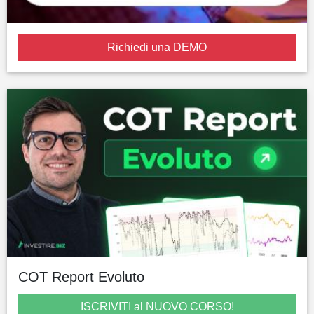
Richiedi una DEMO
COT Report Evoluto
ISCRIVITI al NUOVO CORSO!