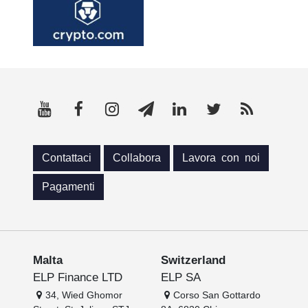
Contattaci
Collabora
Lavora con noi
Pagamenti
Malta
Switzerland
ELP Finance LTD
ELP SA
34, Wied Ghomor
Corso San Gottardo