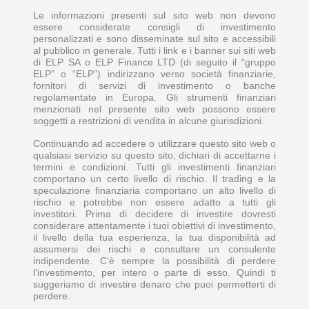
Le informazioni presenti sul sito web non devono
essere considerate consigli di investimento
personalizzati e sono disseminate sul sito e accessibili
al pubblico in generale. Tutti i link e i banner sui siti web
di ELP SA o ELP Finance LTD (di seguito il “gruppo
ELP” o “ELP”) indirizzano verso società finanziarie,
fornitori di servizi di investimento o banche
regolamentate in Europa. Gli strumenti finanziari
menzionati nel presente sito web possono essere
soggetti a restrizioni di vendita in alcune giurisdizioni.
Continuando ad accedere o utilizzare questo sito web o
qualsiasi servizio su questo sito, dichiari di accettarne i
termini e condizioni. Tutti gli investimenti finanziari
comportano un certo livello di rischio. Il trading e la
speculazione finanziaria comportano un alto livello di
rischio e potrebbe non essere adatto a tutti gli
investitori. Prima di decidere di investire dovresti
considerare attentamente i tuoi obiettivi di investimento,
il livello della tua esperienza, la tua disponibilità ad
assumersi dei rischi e consultare un consulente
indipendente. C'è sempre la possibilità di perdere
l'investimento, per intero o parte di esso. Quindi ti
suggeriamo di investire denaro che puoi permetterti di
perdere.