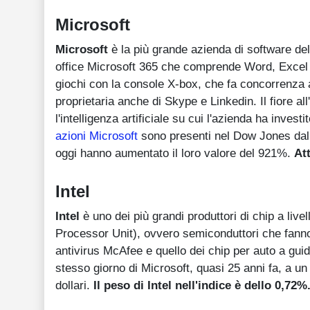
Microsoft
Microsoft
è la più grande azienda di software de
office Microsoft 365 che comprende Word, Excel 
giochi con la console X-box, che fa concorrenza 
proprietaria anche di Skype e Linkedin. Il fiore all
l'intelligenza artificiale su cui l'azienda ha inves
azioni Microsoft
sono presenti nel Dow Jones dal 
oggi hanno aumentato il loro valore del 921%.
At
Intel
Intel
è uno dei più grandi produttori di chip a liv
Processor Unit), ovvero semiconduttori che fanno f
antivirus McAfee e quello dei chip per auto a gui
stesso giorno di Microsoft, quasi 25 anni fa, a un 
dollari.
Il peso di Intel nell'indice è dello 0,72%