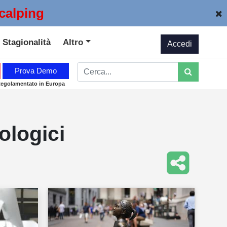
calping
Stagionalità
Altro
Accedi
Prova Demo
Regolamentato in Europa
ologici