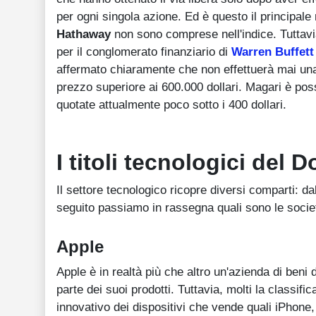
per ogni singola azione. Ed è questo il principal
Hathaway
non sono comprese nell'indice. Tuttavi
per il conglomerato finanziario di
Warren Buffett
affermato chiaramente che non effettuerà mai una 
prezzo superiore ai 600.000 dollari. Magari è poss
quotate attualmente poco sotto i 400 dollari.
I titoli tecnologici del
Il settore tecnologico ricopre diversi comparti: dall
seguito passiamo in rassegna quali sono le socie
Apple
Apple è in realtà più che altro un'azienda di ben
parte dei suoi prodotti. Tuttavia, molti la classif
innovativo dei dispositivi che vende quali iPhone,