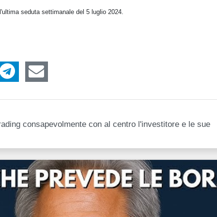
l'ultima seduta settimanale del 5 luglio 2024.
e trading consapevolmente con al centro l'investitore e le sue