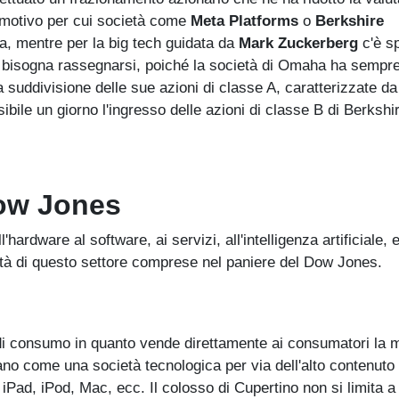
e motivo per cui società come
Meta Platforms
o
Berkshire
a, mentre per la big tech guidata da
Mark Zuckerberg
c'è s
bisogna rassegnarsi, poiché la società di Omaha ha sempr
suddivisione delle sue azioni di classe A, caratterizzate da
ibile un giorno l'ingresso delle azioni di classe B di Berkshi
 Dow Jones
'hardware al software, ai servizi, all'intelligenza artificiale, 
tà di questo settore comprese nel paniere del Dow Jones.
i di consumo in quanto vende direttamente ai consumatori la 
icano come una società tecnologica per via dell'alto contenuto
 iPad, iPod, Mac, ecc. Il colosso di Cupertino non si limita a