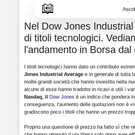
Ascol
Nel Dow Jones Industria
di titoli tecnologici. Vedi
l'andamento in Borsa dal g
I titoli tecnologici hanno dato un contributo estr
Jones Industrial Average
e in generale di tutta
molte grandi società che hanno investito nella nuo
alcune di esse hanno tradotto in ricavi e utili i 
Nasdaq
, il
Dow Jones
è un indice che pondera in 
conseguenza, l'aumento delle quotazioni non è vi
gradiscono poco i titoli che hanno un prezzo trop
Proprio una questione di prezzo ha fatto sì che 
che hanno ottenuto il via libera solo dopo aver ef