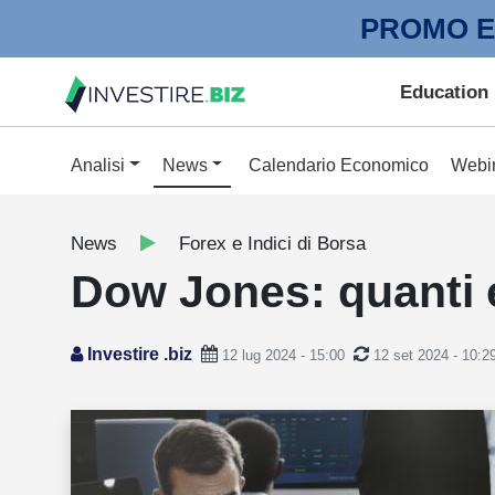
PROMO E
Education
Analisi
News
Calendario Economico
Webi
News
Forex e Indici di Borsa
Dow Jones: quanti e 
Investire .biz
12 lug 2024 - 15:00
12 set 2024 - 10:2