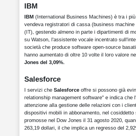
IBM
IBM
(International Business Machines) è tra i più
vendeva registratori di cassa (business machine ap
(IT), gestendo almeno in parte i dipartimenti di mo
su Watson, l'assistente vocale incentrato sull'inte
società che produce software open-source basati 
hanno aumentato di oltre 10 volte il loro valore n
Jones del 3,09%.
Salesforce
I servizi che
Salesforce
offre si possono già ev
relationship management software" e indica che l'
attenzione alla gestione delle relazioni con i cli
dispositivi mobili in abbonamento, nel cosiddett
promosse nel Dow Jones il 31 agosto 2020, quan
263,19 dollari, il che implica un regresso del 2,9