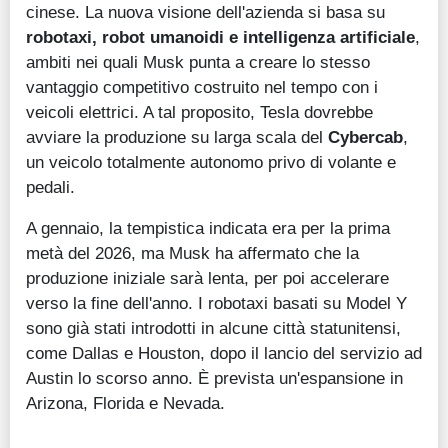
cinese. La nuova visione dell'azienda si basa su
robotaxi, robot umanoidi e intelligenza artificiale
,
ambiti nei quali Musk punta a creare lo stesso
vantaggio competitivo costruito nel tempo con i
veicoli elettrici. A tal proposito, Tesla dovrebbe
avviare la produzione su larga scala del
Cybercab
,
un veicolo totalmente autonomo privo di volante e
pedali.
A gennaio, la tempistica indicata era per la prima
metà del 2026, ma Musk ha affermato che la
produzione iniziale sarà lenta, per poi accelerare
verso la fine dell'anno. I robotaxi basati su Model Y
sono già stati introdotti in alcune città statunitensi,
come Dallas e Houston, dopo il lancio del servizio ad
Austin lo scorso anno. È prevista un'espansione in
Arizona, Florida e Nevada.