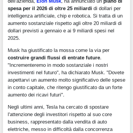
dell'azienda,
Elon Musk
, ha annunciato un
piano di
spesa per il 2026 di oltre 25 miliardi
di dollari per
intelligenza artificiale, chip e robotica. Si tratta di un
aumento sostanziale rispetto agli oltre 20 miliardi di
dollari previsti a gennaio e ai 9 miliardi spesi nel
2025.
Musk ha giustificato la mossa come la via per
costruire grandi flussi di entrate future
.
"Incrementeremo in modo sostanziale i nostri
investimenti nel futuro", ha dichiarato Musk. "Dovete
aspettarvi un aumento molto significativo delle spese
in conto capitale, che ritengo giustificato da un forte
aumento dei ricavi futuri".
Negli ultimi anni, Tesla ha cercato di spostare
l'attenzione degli investitori rispetto al suo core
business, rappresentato dalla vendita di auto
elettriche, messo in difficoltà dalla concorrenza