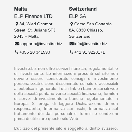
Malta
Switzerland
ELP Finance LTD
ELP SA
34, Wied Ghomor
Corso San Gottardo
Street, St. Julians STJ
8A, 6830 Chiasso,
2043 – Malta
Switzerland
supporto@investire.biz
info@investire.biz
+356 20 341590
+41 91 9228171
Investire.biz non offre servizi finanziari, regolamentati o
di investimento. Le informazioni presenti sul sito non
devono essere considerate consigli di investimento
personalizzati e sono disseminate sul sito e accessibili
al pubblico in generale. Tutti i link e i banner sui siti web
della società puntano verso società finanziarie, fornitori
di servizi di investimento o banche regolamentate in
Europa. Si prega di leggere Dichiarazione di non
responsabilità, Informativa sui rischi, Informativa sul
trattamento dei dati personali e Termini e condizioni
prima di utilizzare questo sito Web.
L’utilizzo del presente sito è soggetto al diritto svizzero,