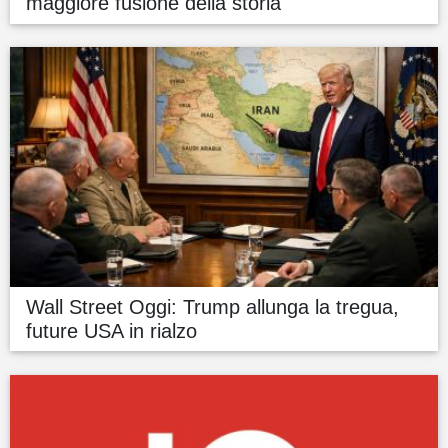
maggiore fusione della storia
Wall Street Oggi: Trump allunga la tregua,
future USA in rialzo