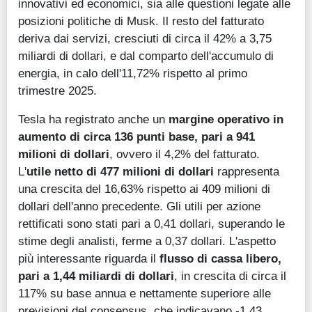
innovativi ed economici, sia alle questioni legate alle
posizioni politiche di Musk. Il resto del fatturato
deriva dai servizi, cresciuti di circa il 42% a 3,75
miliardi di dollari, e dal comparto dell'accumulo di
energia, in calo dell'11,72% rispetto al primo
trimestre 2025.
Tesla ha registrato anche un
margine operativo in
aumento di circa 136 punti base, pari a 941
milioni di dollari
, ovvero il 4,2% del fatturato.
L'
utile netto di 477 milioni di dollari
rappresenta
una crescita del 16,63% rispetto ai 409 milioni di
dollari dell'anno precedente. Gli utili per azione
rettificati sono stati pari a 0,41 dollari, superando le
stime degli analisti, ferme a 0,37 dollari. L'aspetto
più interessante riguarda il
flusso di cassa libero,
pari a 1,44 miliardi di dollari
, in crescita di circa il
117% su base annua e nettamente superiore alle
previsioni del consensus, che indicavano -1,43