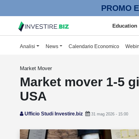
PROMO E
Education
Analisi
News
Calendario Economico
Webin
Market Mover
Market mover 1-5 gi
USA
Ufficio Studi Investire.biz
31 mag 2026 - 15:00