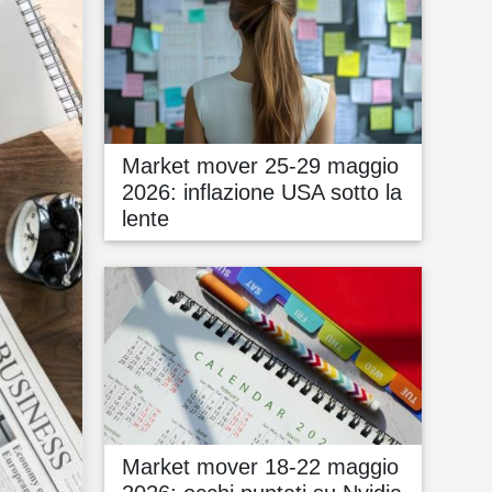
Market mover 25-29 maggio
2026: inflazione USA sotto la
lente
Market mover 18-22 maggio