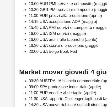
10:00 EUR PMI servizi e composito (maggi
10:30 GBR PMI servizi e composito (maggi
11:00 EUR prezzi alla produzione (aprile)
14:15 USA occupazione ADP (maggio)
15:45 USA PMI servizi e composito (maggio
16:00 USA ISM servizi (maggio)
16:00 USA ordini alle fabbriche (aprile)
16:30 USA scorte e produzione greggio
20:00 USA Beige Book Fed
Market mover giovedì
4
gi
03:30 AUSTRALIA bilancia commerciale (apr
09:00 SPA produzione industriale (aprile)
11:00 EUR vendite al dettaglio (aprile)
11:30 USA rapporto Challenger tagli posti l
14:30 USA nuove richieste sussidi disoccu