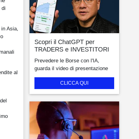
one
 di
in Asia,
ro
Scopri il ChatGPT per
TRADERS e INVESTITORI
imanali
Prevedere le Borse con l'IA,
guarda il video di presentazione
ndite al
CLICCA QUI
 del
rimo