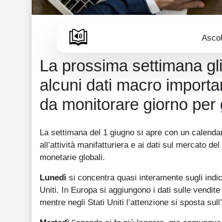
Ascol
La prossima settimana gli
alcuni dati macro importan
da monitorare giorno per 
La settimana del 1 giugno si apre con un calendari
all’attività manifatturiera e ai dati sul mercato de
monetarie globali.
Lunedì
si concentra quasi interamente sugli indic
Uniti. In Europa si aggiungono i dati sulle vendit
mentre negli Stati Uniti l’attenzione si sposta sul