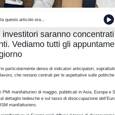
ta questo articolo ora...
 investitori saranno concentrati
ti. Vediamo tutti gli appuntame
giorno
o particolarmente denso di indicatori anticipatori, soprattutt
l lavoro, che restano centrali per le aspettative sulle politiche
i PMI manifatturieri di maggio, pubblicati in Asia, Europa e S
e al dettaglio tedesche e sul tasso di disoccupazione dell’Eu
l’ISM manifatturiero.