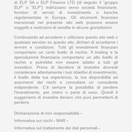
di ELP SA o ELP Finance LTD (di seguito il “gruppo
ELP” o “ELP”) indirizzano verso società finanziarie,
fornitori di servizi di investimento o banche
regolamentate in Europa. Gli strumenti finanziari
menzionati nel presente sito web possono essere
soggetti a restrizioni di vendita in alcune giurisdizioni.
Continuando ad accedere o utilizzare questo sito web o
qualsiasi servizio su questo sito, dichiari di accettarne i
termini e condizioni. Tutti gli investimenti finanziari
comportano un certo livello di rischio. Il trading e la
speculazione finanziaria comportano un alto livello di
rischio e potrebbe non essere adatto a tutti gli
investitori. Prima di decidere di investire dovresti
considerare attentamente i tuoi obiettivi di investimento,
il livello della tua esperienza, la tua disponibilità ad
assumersi dei rischi e consultare un consulente
indipendente. C'è sempre la possibilità di perdere
l'investimento, per intero o parte di esso. Quindi ti
suggeriamo di investire denaro che puoi permetterti di
perdere.
Dichiarazione di non responsabilità
-
Informativa sui rischi
-
MAR
-
Informativa sul trattamento dei dati personali
-