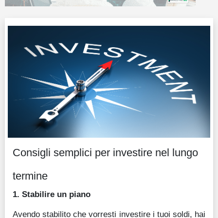
Guide
Quotazioni
Conto IG
Guru Monitor
Stagionalità
Altro
Consigli semplici per investire nel lungo
termine
1. Stabilire un piano
Avendo stabilito che vorresti investire i tuoi soldi, hai