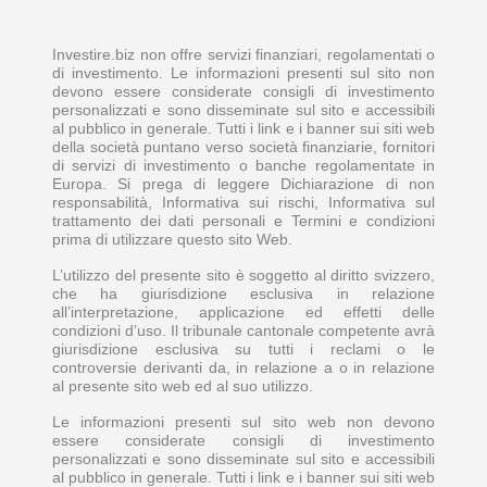
Investire.biz non offre servizi finanziari, regolamentati o
di investimento. Le informazioni presenti sul sito non
devono essere considerate consigli di investimento
personalizzati e sono disseminate sul sito e accessibili
al pubblico in generale. Tutti i link e i banner sui siti web
della società puntano verso società finanziarie, fornitori
di servizi di investimento o banche regolamentate in
Europa. Si prega di leggere Dichiarazione di non
responsabilità, Informativa sui rischi, Informativa sul
trattamento dei dati personali e Termini e condizioni
prima di utilizzare questo sito Web.
L’utilizzo del presente sito è soggetto al diritto svizzero,
che ha giurisdizione esclusiva in relazione
all’interpretazione, applicazione ed effetti delle
condizioni d’uso. Il tribunale cantonale competente avrà
giurisdizione esclusiva su tutti i reclami o le
controversie derivanti da, in relazione a o in relazione
al presente sito web ed al suo utilizzo.
Le informazioni presenti sul sito web non devono
essere considerate consigli di investimento
personalizzati e sono disseminate sul sito e accessibili
al pubblico in generale. Tutti i link e i banner sui siti web