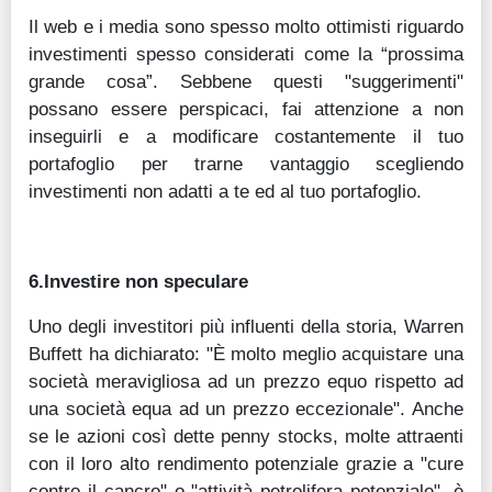
Il web e i media sono spesso molto ottimisti riguardo
investimenti spesso considerati come la “prossima
grande cosa”. Sebbene questi "suggerimenti"
possano essere perspicaci, fai attenzione a non
inseguirli e a modificare costantemente il tuo
portafoglio per trarne vantaggio scegliendo
investimenti non adatti a te ed al tuo portafoglio.
6.Investire non speculare
Uno degli investitori più influenti della storia, Warren
Buffett ha dichiarato: "È molto meglio acquistare una
società meravigliosa ad un prezzo equo rispetto ad
una società equa ad un prezzo eccezionale". Anche
se le azioni così dette penny stocks, molte attraenti
con il loro alto rendimento potenziale grazie a "cure
contro il cancro" o "attività petrolifera potenziale", è