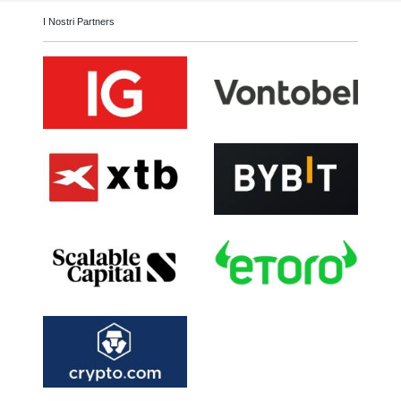
I Nostri Partners