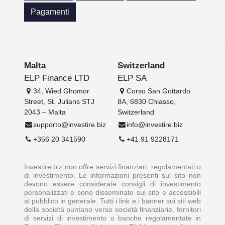
Pagamenti
Malta
Switzerland
ELP Finance LTD
ELP SA
34, Wied Ghomor
Corso San Gottardo
Street, St. Julians STJ
8A, 6830 Chiasso,
2043 – Malta
Switzerland
supporto@investire.biz
info@investire.biz
+356 20 341590
+41 91 9228171
Investire.biz non offre servizi finanziari, regolamentati o
di investimento. Le informazioni presenti sul sito non
devono essere considerate consigli di investimento
personalizzati e sono disseminate sul sito e accessibili
al pubblico in generale. Tutti i link e i banner sui siti web
della società puntano verso società finanziarie, fornitori
di servizi di investimento o banche regolamentate in