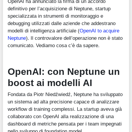
OpenAI ha annunciato la firma di un accordo
definitivo per l’acquisizione di Neptune, startup
specializzata in strumenti di monitoraggio e
debugging utilizzati dalle aziende che addestrano
modelli di intelligenza artificiale (
OpenAI to acquire
Neptune
). Il controvalore dell’operazione non è stato
comunicato. Vediamo cosa c’è da sapere.
OpenAI: con Neptune un
boost ai modelli AI
Fondata da Piotr Niedźwiedź, Neptune ha sviluppato
un sistema ad alta precisione capace di analizzare
workflow di training complessi. La startup aveva già
collaborato con OpenAI alla realizzazione di una
dashboard di metriche pensata per i team impegnati
nello sviluppo di foundation model.