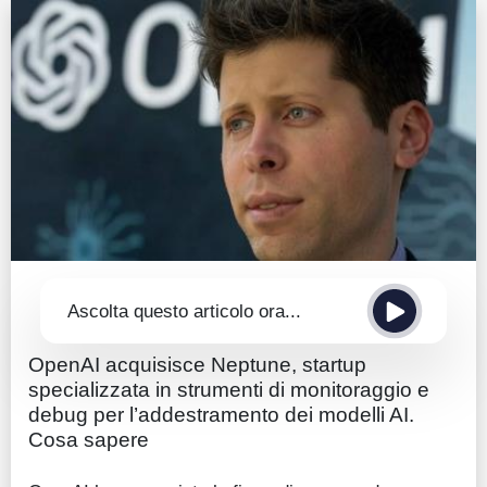
Guide
Quotazioni
Conto IG
Guru Monitor
Stagionalità
Altro
Ascolta questo articolo ora...
OpenAI acquisisce Neptune, startup
specializzata in strumenti di monitoraggio e
debug per l’addestramento dei modelli AI.
Cosa sapere