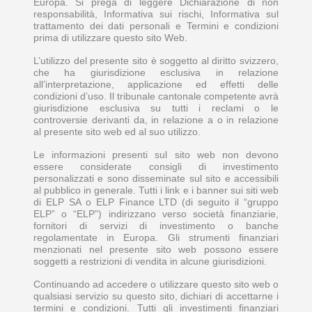
Europa. Si prega di leggere Dichiarazione di non
responsabilità, Informativa sui rischi, Informativa sul
trattamento dei dati personali e Termini e condizioni
prima di utilizzare questo sito Web.
L’utilizzo del presente sito è soggetto al diritto svizzero,
che ha giurisdizione esclusiva in relazione
all’interpretazione, applicazione ed effetti delle
condizioni d’uso. Il tribunale cantonale competente avrà
giurisdizione esclusiva su tutti i reclami o le
controversie derivanti da, in relazione a o in relazione
al presente sito web ed al suo utilizzo.
Le informazioni presenti sul sito web non devono
essere considerate consigli di investimento
personalizzati e sono disseminate sul sito e accessibili
al pubblico in generale. Tutti i link e i banner sui siti web
di ELP SA o ELP Finance LTD (di seguito il “gruppo
ELP” o “ELP”) indirizzano verso società finanziarie,
fornitori di servizi di investimento o banche
regolamentate in Europa. Gli strumenti finanziari
menzionati nel presente sito web possono essere
soggetti a restrizioni di vendita in alcune giurisdizioni.
Continuando ad accedere o utilizzare questo sito web o
qualsiasi servizio su questo sito, dichiari di accettarne i
termini e condizioni. Tutti gli investimenti finanziari