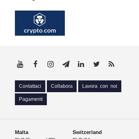
Contattaci
Collabora
Lavora con noi
Pagamenti
Malta
Switzerland