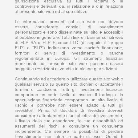
giurisdizione esclusiva su tutti i reclami o le
controversie derivanti da, in relazione a o in relazione
al presente sito web ed al suo utilizzo.
Le informazioni presenti sul sito web non devono
essere considerate consigli di investimento
personalizzati e sono disseminate sul sito e accessibili
al pubblico in generale. Tutti i link e i banner sui siti web
di ELP SA o ELP Finance LTD (di seguito il “gruppo
ELP” o “ELP”) indirizzano verso società finanziarie,
fornitori di servizi di investimento o banche
regolamentate in Europa. Gli strumenti finanziari
menzionati nel presente sito web possono essere
soggetti a restrizioni di vendita in alcune giurisdizioni.
Continuando ad accedere o utilizzare questo sito web o
qualsiasi servizio su questo sito, dichiari di accettarne i
termini e condizioni. Tutti gli investimenti finanziari
comportano un certo livello di rischio. Il trading e la
speculazione finanziaria comportano un alto livello di
rischio e potrebbe non essere adatto a tutti gli
investitori. Prima di decidere di investire dovresti
considerare attentamente i tuoi obiettivi di investimento,
il livello della tua esperienza, la tua disponibilità ad
assumersi dei rischi e consultare un consulente
indipendente. C'è sempre la possibilità di perdere
l'investimento, per intero o parte di esso. Quindi ti