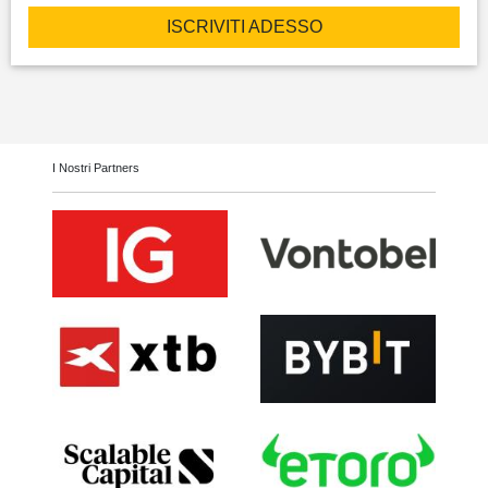
ISCRIVITI ADESSO
I Nostri Partners