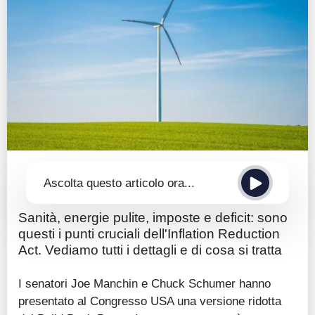
Guide
Quotazioni
Conto IG
Guru Monitor
Stagionalità
Altro
Ascolta questo articolo ora...
Sanità, energie pulite, imposte e deficit: sono
questi i punti cruciali dell'Inflation Reduction
Act. Vediamo tutti i dettagli e di cosa si tratta
I senatori Joe Manchin e Chuck Schumer hanno
presentato al Congresso USA una versione ridotta