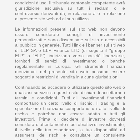
condizioni d’uso. Il tribunale cantonale competente avrà
giurisdizione esclusiva su tutti i reclami o le
controversie derivanti da, in relazione a o in relazione
al presente sito web ed al suo utilizzo.
Le informazioni presenti sul sito web non devono
essere considerate consigli di investimento
personalizzati e sono disseminate sul sito e accessibili
al pubblico in generale. Tutti i link e i banner sui siti web
di ELP SA o ELP Finance LTD (di seguito il “gruppo
ELP” o “ELP”) indirizzano verso società finanziarie,
fornitori di servizi di investimento o banche
regolamentate in Europa. Gli strumenti finanziari
menzionati nel presente sito web possono essere
soggetti a restrizioni di vendita in alcune giurisdizioni.
Continuando ad accedere o utilizzare questo sito web o
qualsiasi servizio su questo sito, dichiari di accettarne i
termini e condizioni. Tutti gli investimenti finanziari
comportano un certo livello di rischio. Il trading e la
speculazione finanziaria comportano un alto livello di
rischio e potrebbe non essere adatto a tutti gli
investitori. Prima di decidere di investire dovresti
considerare attentamente i tuoi obiettivi di investimento,
il livello della tua esperienza, la tua disponibilità ad
assumersi dei rischi e consultare un consulente