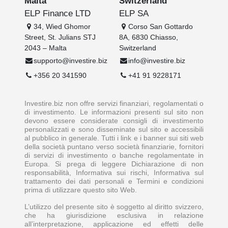
Malta
Switzerland
ELP Finance LTD
ELP SA
34, Wied Ghomor
Corso San Gottardo
Street, St. Julians STJ
8A, 6830 Chiasso,
2043 – Malta
Switzerland
supporto@investire.biz
info@investire.biz
+356 20 341590
+41 91 9228171
Investire.biz non offre servizi finanziari, regolamentati o
di investimento. Le informazioni presenti sul sito non
devono essere considerate consigli di investimento
personalizzati e sono disseminate sul sito e accessibili
al pubblico in generale. Tutti i link e i banner sui siti web
della società puntano verso società finanziarie, fornitori
di servizi di investimento o banche regolamentate in
Europa. Si prega di leggere Dichiarazione di non
responsabilità, Informativa sui rischi, Informativa sul
trattamento dei dati personali e Termini e condizioni
prima di utilizzare questo sito Web.
L’utilizzo del presente sito è soggetto al diritto svizzero,
che ha giurisdizione esclusiva in relazione
all’interpretazione, applicazione ed effetti delle