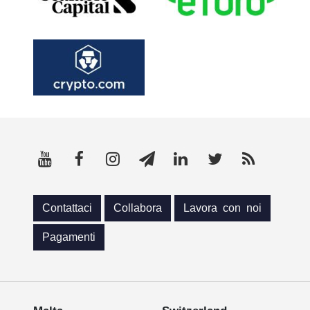
Contattaci
Collabora
Lavora con noi
Pagamenti