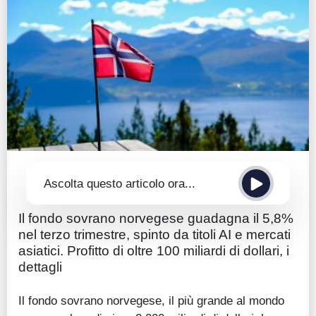
Guide
Quotazioni
Conto IG
Guru Monitor
Stagionalità
Altro
Ascolta questo articolo ora...
Il fondo sovrano norvegese guadagna il 5,8%
nel terzo trimestre, spinto da titoli AI e mercati
asiatici. Profitto di oltre 100 miliardi di dollari, i
dettagli
Il fondo sovrano norvegese, il più grande al mondo