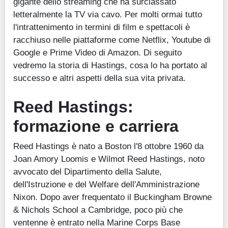
gigante dello streaming che ha surclassato
letteralmente la TV via cavo. Per molti ormai tutto
l'intrattenimento in termini di film e spettacoli è
racchiuso nelle piattaforme come Netflix, Youtube di
Google e Prime Video di Amazon. Di seguito
vedremo la storia di Hastings, cosa lo ha portato al
successo e altri aspetti della sua vita privata.
Reed Hastings:
formazione e carriera
Reed Hastings è nato a Boston l'8 ottobre 1960 da
Joan Amory Loomis e Wilmot Reed Hastings, noto
avvocato del Dipartimento della Salute,
dell'Istruzione e del Welfare dell'Amministrazione
Nixon. Dopo aver frequentato il Buckingham Browne
& Nichols School a Cambridge, poco più che
ventenne è entrato nella Marine Corps Base