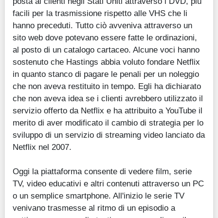
posta ai clienti negli Stati Uniti attraverso i DVD, più
facili per la trasmissione rispetto alle VHS che li
hanno preceduti. Tutto ciò avveniva attraverso un
sito web dove potevano essere fatte le ordinazioni,
al posto di un catalogo cartaceo. Alcune voci hanno
sostenuto che Hastings abbia voluto fondare Netflix
in quanto stanco di pagare le penali per un noleggio
che non aveva restituito in tempo. Egli ha dichiarato
che non aveva idea se i clienti avrebbero utilizzato il
servizio offerto da Netflix e ha attribuito a YouTube il
merito di aver modificato il cambio di strategia per lo
sviluppo di un servizio di streaming video lanciato da
Netflix nel 2007.
Oggi la piattaforma consente di vedere film, serie
TV, video educativi e altri contenuti attraverso un PC
o un semplice smartphone. All'inizio le serie TV
venivano trasmesse al ritmo di un episodio a