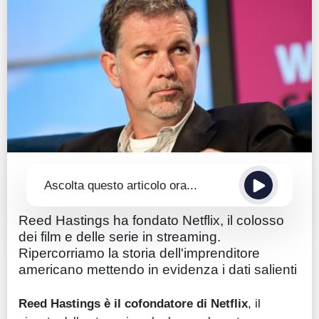
Guide
Quotazioni
Conto IG
Guru Monitor
Stagionalità
Altro
Ascolta questo articolo ora...
Reed Hastings ha fondato Netflix, il colosso
dei film e delle serie in streaming.
Ripercorriamo la storia dell'imprenditore
americano mettendo in evidenza i dati salienti
Reed Hastings
è il cofondatore di Netflix
, il