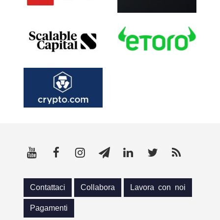
Contattaci
Collabora
Lavora con noi
Pagamenti