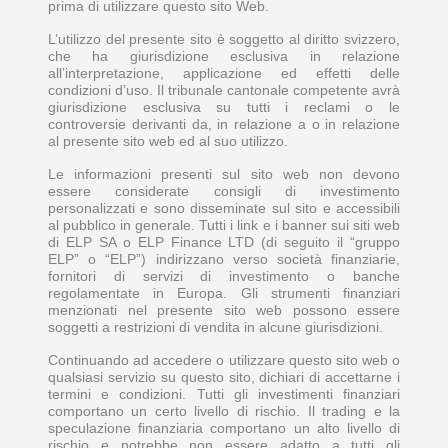
prima di utilizzare questo sito Web.
L’utilizzo del presente sito è soggetto al diritto svizzero,
che ha giurisdizione esclusiva in relazione
all’interpretazione, applicazione ed effetti delle
condizioni d’uso. Il tribunale cantonale competente avrà
giurisdizione esclusiva su tutti i reclami o le
controversie derivanti da, in relazione a o in relazione
al presente sito web ed al suo utilizzo.
Le informazioni presenti sul sito web non devono
essere considerate consigli di investimento
personalizzati e sono disseminate sul sito e accessibili
al pubblico in generale. Tutti i link e i banner sui siti web
di ELP SA o ELP Finance LTD (di seguito il “gruppo
ELP” o “ELP”) indirizzano verso società finanziarie,
fornitori di servizi di investimento o banche
regolamentate in Europa. Gli strumenti finanziari
menzionati nel presente sito web possono essere
soggetti a restrizioni di vendita in alcune giurisdizioni.
Continuando ad accedere o utilizzare questo sito web o
qualsiasi servizio su questo sito, dichiari di accettarne i
termini e condizioni. Tutti gli investimenti finanziari
comportano un certo livello di rischio. Il trading e la
speculazione finanziaria comportano un alto livello di
rischio e potrebbe non essere adatto a tutti gli