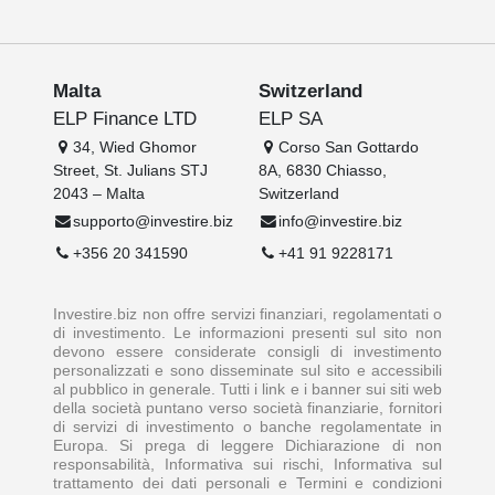
Malta
Switzerland
ELP Finance LTD
ELP SA
34, Wied Ghomor
Corso San Gottardo
Street, St. Julians STJ
8A, 6830 Chiasso,
2043 – Malta
Switzerland
supporto@investire.biz
info@investire.biz
+356 20 341590
+41 91 9228171
Investire.biz non offre servizi finanziari, regolamentati o
di investimento. Le informazioni presenti sul sito non
devono essere considerate consigli di investimento
personalizzati e sono disseminate sul sito e accessibili
al pubblico in generale. Tutti i link e i banner sui siti web
della società puntano verso società finanziarie, fornitori
di servizi di investimento o banche regolamentate in
Europa. Si prega di leggere Dichiarazione di non
responsabilità, Informativa sui rischi, Informativa sul
trattamento dei dati personali e Termini e condizioni