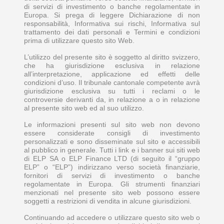
di servizi di investimento o banche regolamentate in
Europa. Si prega di leggere Dichiarazione di non
responsabilità, Informativa sui rischi, Informativa sul
trattamento dei dati personali e Termini e condizioni
prima di utilizzare questo sito Web.
L’utilizzo del presente sito è soggetto al diritto svizzero,
che ha giurisdizione esclusiva in relazione
all’interpretazione, applicazione ed effetti delle
condizioni d’uso. Il tribunale cantonale competente avrà
giurisdizione esclusiva su tutti i reclami o le
controversie derivanti da, in relazione a o in relazione
al presente sito web ed al suo utilizzo.
Le informazioni presenti sul sito web non devono
essere considerate consigli di investimento
personalizzati e sono disseminate sul sito e accessibili
al pubblico in generale. Tutti i link e i banner sui siti web
di ELP SA o ELP Finance LTD (di seguito il “gruppo
ELP” o “ELP”) indirizzano verso società finanziarie,
fornitori di servizi di investimento o banche
regolamentate in Europa. Gli strumenti finanziari
menzionati nel presente sito web possono essere
soggetti a restrizioni di vendita in alcune giurisdizioni.
Continuando ad accedere o utilizzare questo sito web o