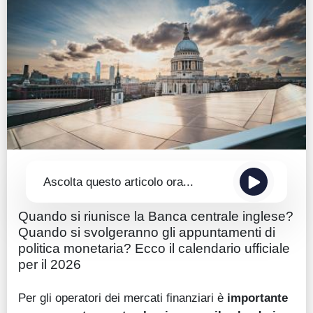
Guide
Quotazioni
Conto IG
Guru Monitor
Stagionalità
Altro
Ascolta questo articolo ora...
Quando si riunisce la Banca centrale inglese?
Quando si svolgeranno gli appuntamenti di
politica monetaria? Ecco il calendario ufficiale
per il 2026
Per gli operatori dei mercati finanziari è
importante