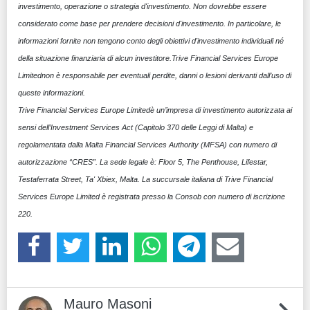
investimento, operazione o strategia d'investimento. Non dovrebbe essere
considerato come base per prendere decisioni d'investimento. In particolare, le
informazioni fornite non tengono conto degli obiettivi d'investimento individuali né
della situazione finanziaria di alcun investitore.Trive Financial Services Europe
Limitednon è responsabile per eventuali perdite, danni o lesioni derivanti dall’uso di
queste informazioni.
Trive Financial Services Europe Limitedè un’impresa di investimento autorizzata ai
sensi dell’Investment Services Act (Capitolo 370 delle Leggi di Malta) e
regolamentata dalla Malta Financial Services Authority (MFSA) con numero di
autorizzazione “CRES”. La sede legale è: Floor 5, The Penthouse, Lifestar,
Testaferrata Street, Ta' Xbiex, Malta. La succursale italiana di Trive Financial
Services Europe Limited è registrata presso la Consob con numero di iscrizione
220.
Mauro Masoni