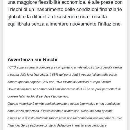
una maggiore flessibilità economica, è alle prese con
i rischi di un inasprimento delle condizioni finanziarie
globali e la difficoltà di sostenere una crescita
equilibrata senza alimentare nuovamente l'inflazione.
Avvertenza sui Rischi
I CFD sono strumenti complessi e comportano un elevato rischio di perdita rapida
a causa della leva finanziaria. Il 68% dei conti degli investitori al dettaglio perde
denaro quando negozia CFD con Trive Financial Services Europe Limited.
Dovresti valutare se comprendi il funzionamento dei CFD e se puoi permetterti di
correre l’alto rischio di perdere il tuo denaro.
Questo materiale è fornito esclusivamente a scopo informativo e non costituisce
consulenza finanziaria, d'investimento o di altro tipo. Nessuna delle opinioni
espresse in questo materiale rappresenta una raccomandazione da parte di Trive
Financial ServicesEurope Limitedo dell’autore in merito a un particolare