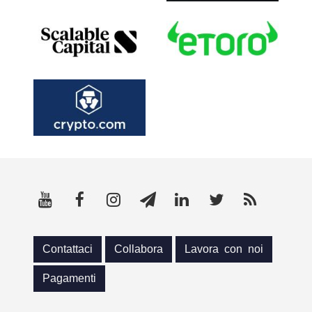
Contattaci
Collabora
Lavora con noi
Pagamenti