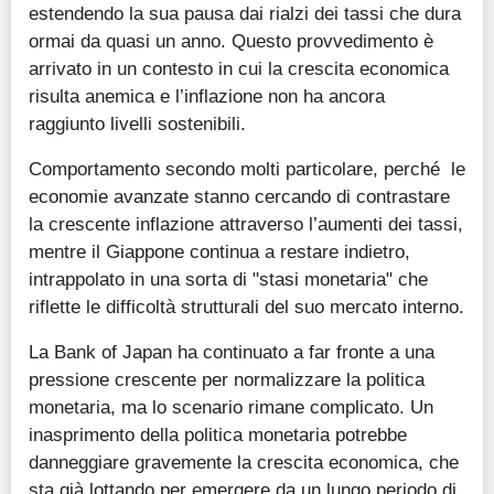
estendendo la sua pausa dai rialzi dei tassi che dura
ormai da quasi un anno. Questo provvedimento è
arrivato in un contesto in cui la crescita economica
risulta anemica e l’inflazione non ha ancora
raggiunto livelli sostenibili.
Comportamento secondo molti particolare, perché le
economie avanzate stanno cercando di contrastare
la crescente inflazione attraverso l’aumenti dei tassi,
mentre il Giappone continua a restare indietro,
intrappolato in una sorta di "stasi monetaria" che
riflette le difficoltà strutturali del suo mercato interno.
La Bank of Japan ha continuato a far fronte a una
pressione crescente per normalizzare la politica
monetaria, ma lo scenario rimane complicato. Un
inasprimento della politica monetaria potrebbe
danneggiare gravemente la crescita economica, che
sta già lottando per emergere da un lungo periodo di