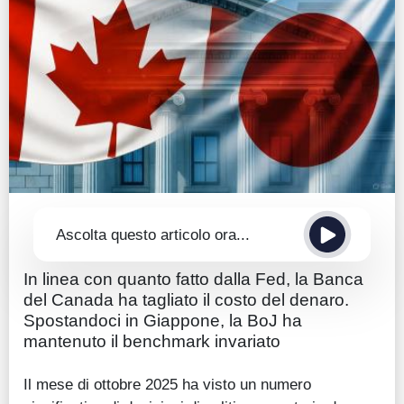
Guide
Quotazioni
Conto IG
Guru Monitor
Stagionalità
Altro
Ascolta questo articolo ora...
In linea con quanto fatto dalla Fed, la Banca
del Canada ha tagliato il costo del denaro.
Spostandoci in Giappone, la BoJ ha
mantenuto il benchmark invariato
Il mese di ottobre 2025 ha visto un numero