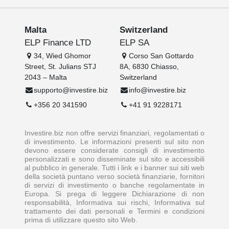
Malta
Switzerland
ELP Finance LTD
ELP SA
34, Wied Ghomor
Corso San Gottardo
Street, St. Julians STJ
8A, 6830 Chiasso,
2043 – Malta
Switzerland
supporto@investire.biz
info@investire.biz
+356 20 341590
+41 91 9228171
Investire.biz non offre servizi finanziari, regolamentati o
di investimento. Le informazioni presenti sul sito non
devono essere considerate consigli di investimento
personalizzati e sono disseminate sul sito e accessibili
al pubblico in generale. Tutti i link e i banner sui siti web
della società puntano verso società finanziarie, fornitori
di servizi di investimento o banche regolamentate in
Europa. Si prega di leggere Dichiarazione di non
responsabilità, Informativa sui rischi, Informativa sul
trattamento dei dati personali e Termini e condizioni
prima di utilizzare questo sito Web.