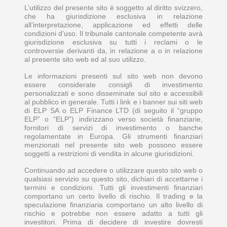
L’utilizzo del presente sito è soggetto al diritto svizzero,
che ha giurisdizione esclusiva in relazione
all’interpretazione, applicazione ed effetti delle
condizioni d’uso. Il tribunale cantonale competente avrà
giurisdizione esclusiva su tutti i reclami o le
controversie derivanti da, in relazione a o in relazione
al presente sito web ed al suo utilizzo.
Le informazioni presenti sul sito web non devono
essere considerate consigli di investimento
personalizzati e sono disseminate sul sito e accessibili
al pubblico in generale. Tutti i link e i banner sui siti web
di ELP SA o ELP Finance LTD (di seguito il “gruppo
ELP” o “ELP”) indirizzano verso società finanziarie,
fornitori di servizi di investimento o banche
regolamentate in Europa. Gli strumenti finanziari
menzionati nel presente sito web possono essere
soggetti a restrizioni di vendita in alcune giurisdizioni.
Continuando ad accedere o utilizzare questo sito web o
qualsiasi servizio su questo sito, dichiari di accettarne i
termini e condizioni. Tutti gli investimenti finanziari
comportano un certo livello di rischio. Il trading e la
speculazione finanziaria comportano un alto livello di
rischio e potrebbe non essere adatto a tutti gli
investitori. Prima di decidere di investire dovresti