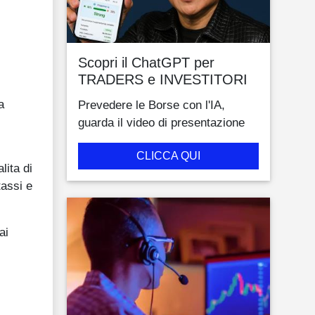
Scopri il ChatGPT per
TRADERS e INVESTITORI
a
Prevedere le Borse con l'IA,
guarda il video di presentazione
CLICCA QUI
lita di
tassi e
ai