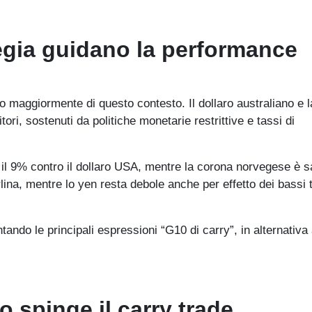
egia guidano la performance
o maggiormente di questo contesto. Il dollaro australiano e l
i, sostenuti da politiche monetarie restrittive e tassi di
 il 9% contro il dollaro USA, mentre la corona norvegese è sa
lina, mentre lo yen resta debole anche per effetto dei bassi 
ando le principali espressioni “G10 di carry”, in alternativa 
lo spinge il carry trade