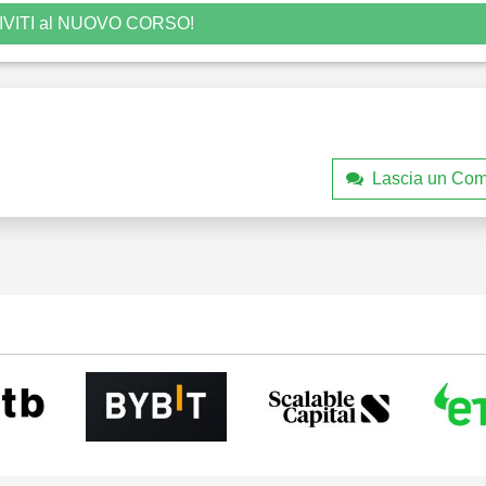
IVITI al NUOVO CORSO!
Lascia un Co