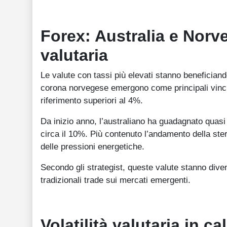
Forex: Australia e Norv
valutaria
Le valute con tassi più elevati stanno beneficiand
corona norvegese emergono come principali vincitor
riferimento superiori al 4%.
Da inizio anno, l’australiano ha guadagnato quasi
circa il 10%. Più contenuto l’andamento della ster
delle pressioni energetiche.
Secondo gli strategist, queste valute stanno divent
tradizionali trade sui mercati emergenti.
Volatilità valutaria in ca