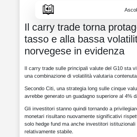
Ascol
Il carry trade torna protag
tasso e alla bassa volatil
norvegese in evidenza
Il carry trade sulle principali valute del G10 sta 
una combinazione di volatilità valutaria contenuta
Secondo Citi, una strategia long sulle cinque valu
avrebbe generato un guadagno superiore al 4% da in
Gli investitori stanno quindi tornando a privilegia
monetari risultano nuovamente significativi rispet
solo hedge fund ma anche investitori istituzionali 
relativamente stabile.