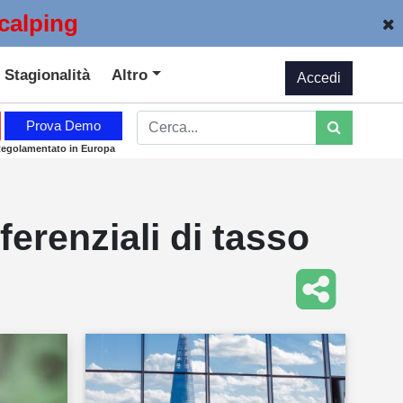
calping
Stagionalità
Altro
Accedi
Prova Demo
Regolamentato in Europa
fferenziali di tasso