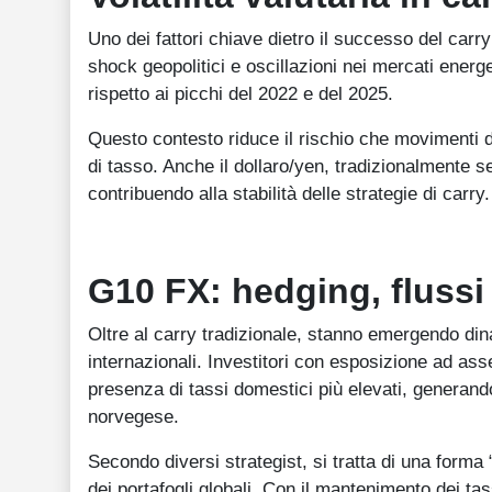
Uno dei fattori chiave dietro il successo del carry
shock geopolitici e oscillazioni nei mercati energe
rispetto ai picchi del 2022 e del 2025.
Questo contesto riduce il rischio che movimenti di
di tasso. Anche il dollaro/yen, tradizionalmente se
contribuendo alla stabilità delle strategie di carry.
G10 FX: hedging, fluss
Oltre al carry tradizionale, stanno emergendo dina
internazionali. Investitori con esposizione ad as
presenza di tassi domestici più elevati, generand
norvegese.
Secondo diversi strategist, si tratta di una forma 
dei portafogli globali. Con il mantenimento dei t