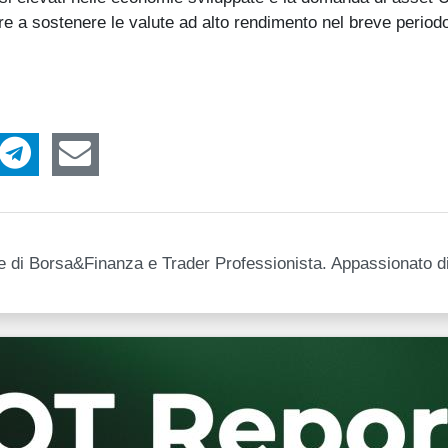
e a sostenere le valute ad alto rendimento nel breve period
ore di Borsa&Finanza e Trader Professionista. Appassionato d