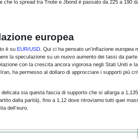
 che lo spread tra Tnote e Jbond è passato da 225 a 190 da
lazione europea
ato è su
EUR/USD
. Qui ci ha pensato un’inflazione europea
nere la speculazione su un nuovo aumento dei tassi da parte
azione con la crescita ancora vigorosa negli Stati Uniti e la
ran, ha permesso al dollaro di approcciare i supporti più crit
elicata sia questa fascia di supporto che si allarga a 1,135
artito dalla parità), fino a 1,12 dove ritroviamo tutti quei ma
ta dell’euro.