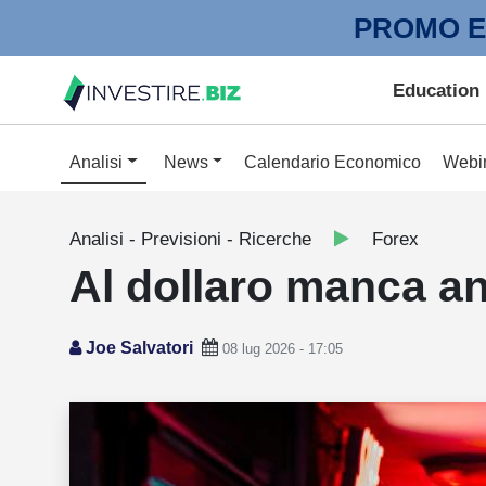
PROMO E
Education
Analisi
News
Calendario Economico
Webi
Analisi - Previsioni - Ricerche
Forex
Al dollaro manca a
Joe Salvatori
08 lug 2026 - 17:05