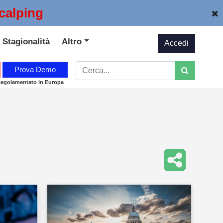
calping
Stagionalità
Altro
Accedi
Prova Demo
Regolamentato in Europa