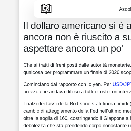
Ascol
Il dollaro americano si è 
ancora non è riuscito a s
aspettare ancora un po'
Che si tratti di freni posti dalle autorità moneta
qualcosa per programmare un finale di 2026 scoppi
Cominciano dal rapporto con lo yen. Per
USD/JP
prezzo che andava difeso a tutti i costi con interv
I rialzi dei tassi della BoJ sono stati finora timidi
cambio di atteggiamento della Fed nell’ultimo me
oltre la soglia di 160, costringendo il Giappone a 
debolezza che sta prendendo corpo nonostante un 