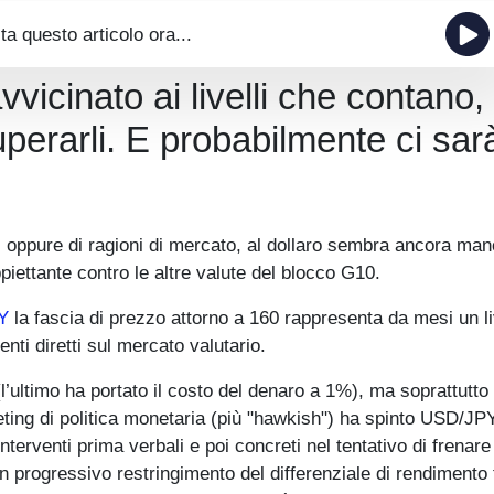
ta questo articolo ora...
avvicinato ai livelli che contano
uperarli. E probabilmente ci sar
rie, oppure di ragioni di mercato, al dollaro sembra ancora ma
ettante contro le altre valute del blocco G10.
Y
la fascia di prezzo attorno a 160 rappresenta da mesi un li
enti diretti sul mercato valutario.
 (l’ultimo ha portato il costo del denaro a 1%), ma soprattutto 
eting di politica monetaria (più "hawkish") ha spinto USD/JP
interventi prima verbali e poi concreti nel tentativo di frenar
progressivo restringimento del differenziale di rendimento 