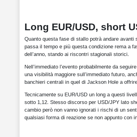
Long EUR/USD, short 
Quanto questa fase di stallo potrà andare avan
passa il tempo e più questa condizione rema a fav
dell’anno, stando ai riscontri stagionali storici.
Nell’immediato l’evento probabilmente da seguire
una visibilità maggiore sull’immediato futuro, an
banchieri centrali in quel di Jackson Hole a offrir
Tecnicamente su EUR/USD un long a questi livelli
sotto 1,12. Stesso discorso per USD/JPY lato sho
cambio però non vanno ignorati i rischi di un se
qualsiasi forma di reazione se non appunto con in