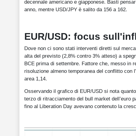
decennale americano e giapponese. Basti pensare
anno, mentre USD/JPY è salito da 156 a 162.
EUR/USD: focus sull'inf
Dove non ci sono stati interventi diretti sul merc
alta del previsto (2,8% contro 3% atteso) a speg
BCE prima di settembre. Fattore che, messo in rel
risoluzione almeno temporanea del conflitto con l’I
area 1,14.
Osservando il grafico di EUR/USD si nota quanto d
terzo di ritracciamento del bull market dell’euro p
fino al Liberation Day avevano contenuto la cresci