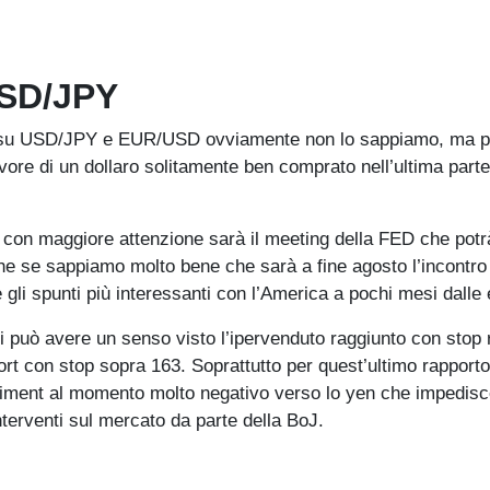
USD/JPY
ti su USD/JPY e EUR/USD ovviamente non lo sappiamo, ma p
ore di un dollaro solitamente ben comprato nell’ultima parte
 con maggiore attenzione sarà il meeting della FED che potr
che se sappiamo molto bene che sarà a fine agosto l’incontro 
e gli spunti più interessanti con l’America a pochi mesi dalle 
 può avere un senso visto l’ipervenduto raggiunto con stop 
rt con stop sopra 163. Soprattutto per quest’ultimo rapporto
ntiment al momento molto negativo verso lo yen che impedis
terventi sul mercato da parte della BoJ.