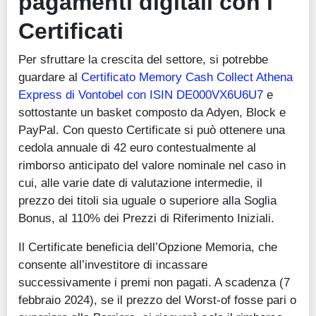
pagamenti digitali con i
Certificati
Per sfruttare la crescita del settore, si potrebbe
guardare al
Certificato Memory Cash Collect Athena
Express di Vontobel con ISIN DE000VX6U6U7
e
sottostante un basket composto da Adyen, Block e
PayPal. Con questo Certificate si può ottenere una
cedola annuale di 42 euro contestualmente al
rimborso anticipato del valore nominale nel caso in
cui, alle varie date di valutazione intermedie, il
prezzo dei titoli sia uguale o superiore alla Soglia
Bonus, al 110% dei Prezzi di Riferimento Iniziali.
Il Certificate beneficia dell’Opzione Memoria, che
consente all’investitore di incassare
successivamente i premi non pagati. A scadenza (7
febbraio 2024), se il prezzo del Worst-of fosse pari o