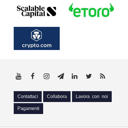
Contattaci
Collabora
Lavora con noi
Pagamenti