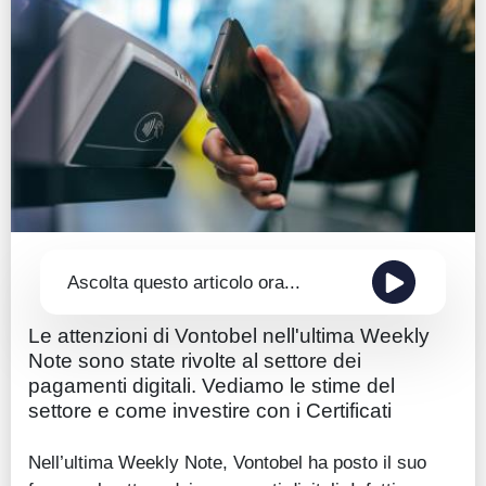
Guide
Quotazioni
Conto IG
Guru Monitor
Stagionalità
Altro
Ascolta questo articolo ora...
Le attenzioni di Vontobel nell'ultima Weekly
Note sono state rivolte al settore dei
pagamenti digitali. Vediamo le stime del
settore e come investire con i Certificati
Nell’ultima Weekly Note, Vontobel ha posto il suo