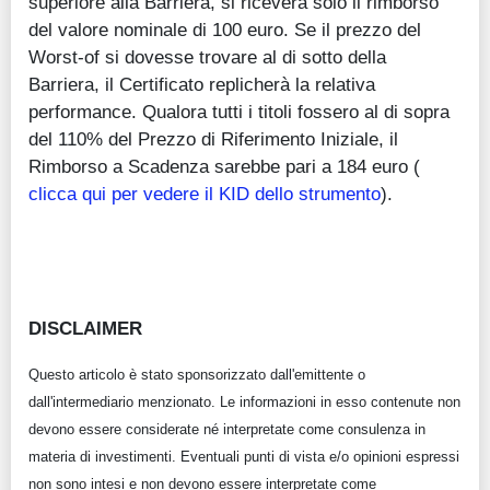
superiore alla Barriera, si riceverà solo il rimborso
del valore nominale di 100 euro. Se il prezzo del
Worst-of si dovesse trovare al di sotto della
Barriera, il Certificato replicherà la relativa
performance. Qualora tutti i titoli fossero al di sopra
del 110% del Prezzo di Riferimento Iniziale, il
Rimborso a Scadenza sarebbe pari a 184 euro (
clicca qui per vedere il KID dello strumento
).
DISCLAIMER
Questo articolo è stato sponsorizzato dall'emittente o
dall'intermediario menzionato. Le informazioni in esso contenute non
devono essere considerate né interpretate come consulenza in
materia di investimenti. Eventuali punti di vista e/o opinioni espressi
non sono intesi e non devono essere interpretate come