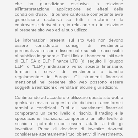
che ha giurisdizione esclusiva in relazione
all’interpretazione, applicazione ed effetti delle
condizioni d’uso. Il tribunale cantonale competente avrà
giurisdizione esclusiva su tutti i reclami o le
controversie derivanti da, in relazione a o in relazione
al presente sito web ed al suo utilizzo.
Le informazioni presenti sul sito web non devono
essere considerate consigli di investimento
personalizzati e sono disseminate sul sito e accessibili
al pubblico in generale. Tutti i link e i banner sui siti web
di ELP SA o ELP Finance LTD (di seguito il “gruppo
ELP” o “ELP”) indirizzano verso società finanziarie,
fornitori di servizi di investimento o banche
regolamentate in Europa. Gli strumenti finanziari
menzionati nel presente sito web possono essere
soggetti a restrizioni di vendita in alcune giurisdizioni.
Continuando ad accedere o utilizzare questo sito web o
qualsiasi servizio su questo sito, dichiari di accettarne i
termini e condizioni. Tutti gli investimenti finanziari
comportano un certo livello di rischio. Il trading e la
speculazione finanziaria comportano un alto livello di
rischio e potrebbe non essere adatto a tutti gli
investitori. Prima di decidere di investire dovresti
considerare attentamente i tuoi obiettivi di investimento,