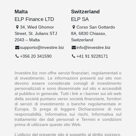
Malta
Switzerland
ELP Finance LTD
ELP SA
34, Wied Ghomor
Corso San Gottardo
Street, St. Julians STJ
8A, 6830 Chiasso,
2043 – Malta
Switzerland
supporto@investire.biz
info@investire.biz
+356 20 341590
+41 91 9228171
Investire.biz non offre servizi finanziari, regolamentati o
di investimento. Le informazioni presenti sul sito non
devono essere considerate consigli di investimento
personalizzati e sono disseminate sul sito e accessibili
al pubblico in generale. Tutti i link e i banner sui siti web
della società puntano verso società finanziarie, fornitori
di servizi di investimento o banche regolamentate in
Europa. Si prega di leggere Dichiarazione di non
responsabilità, Informativa sui rischi, Informativa sul
trattamento dei dati personali e Termini e condizioni
prima di utilizzare questo sito Web.
L’utilizzo del presente sito è soggetto al diritto svizzero,