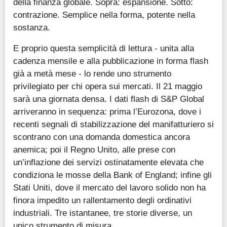
della finanza globale. Sopra: espansione. Sotto:
contrazione. Semplice nella forma, potente nella
sostanza.
E proprio questa semplicità di lettura - unita alla
cadenza mensile e alla pubblicazione in forma flash
già a metà mese - lo rende uno strumento
privilegiato per chi opera sui mercati. Il 21 maggio
sarà una giornata densa. I dati flash di S&P Global
arriveranno in sequenza: prima l’Eurozona, dove i
recenti segnali di stabilizzazione del manifatturiero si
scontrano con una domanda domestica ancora
anemica; poi il Regno Unito, alle prese con
un’inflazione dei servizi ostinatamente elevata che
condiziona le mosse della Bank of England; infine gli
Stati Uniti, dove il mercato del lavoro solido non ha
finora impedito un rallentamento degli ordinativi
industriali. Tre istantanee, tre storie diverse, un
unico strumento di misura.