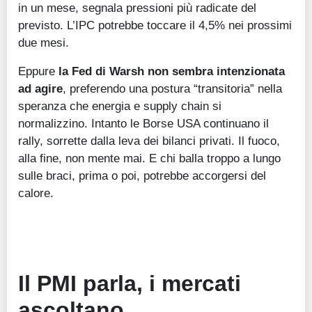
in un mese, segnala pressioni più radicate del
previsto. L’IPC potrebbe toccare il 4,5% nei prossimi
due mesi.
Eppure
la Fed di Warsh non sembra intenzionata
ad agire
, preferendo una postura “transitoria” nella
speranza che energia e supply chain si
normalizzino. Intanto le Borse USA continuano il
rally, sorrette dalla leva dei bilanci privati. Il fuoco,
alla fine, non mente mai. E chi balla troppo a lungo
sulle braci, prima o poi, potrebbe accorgersi del
calore.
Il PMI parla, i mercati
ascoltano