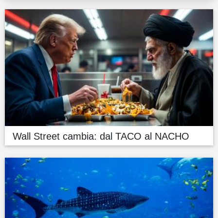
Wall Street cambia: dal TACO al NACHO