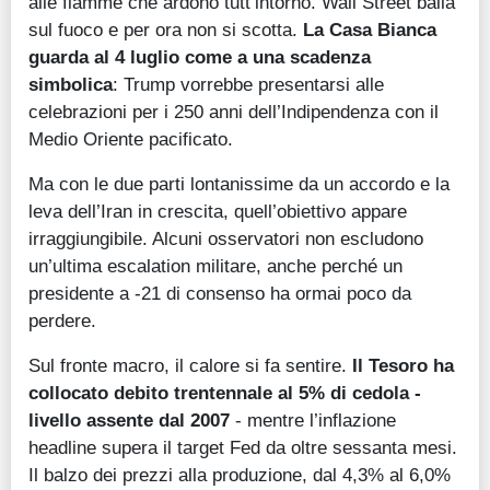
alle fiamme che ardono tutt’intorno. Wall Street balla
sul fuoco e per ora non si scotta.
La Casa Bianca
guarda al 4 luglio come a una scadenza
simbolica
: Trump vorrebbe presentarsi alle
celebrazioni per i 250 anni dell’Indipendenza con il
Medio Oriente pacificato.
Ma con le due parti lontanissime da un accordo e la
leva dell’Iran in crescita, quell’obiettivo appare
irraggiungibile. Alcuni osservatori non escludono
un’ultima escalation militare, anche perché un
presidente a -21 di consenso ha ormai poco da
perdere.
Sul fronte macro, il calore si fa sentire.
Il Tesoro ha
collocato debito trentennale al 5% di cedola -
livello assente dal 2007
- mentre l’inflazione
headline supera il target Fed da oltre sessanta mesi.
Il balzo dei prezzi alla produzione, dal 4,3% al 6,0%