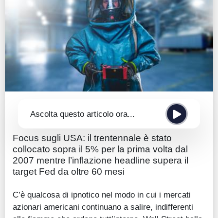
Guide
Quotazioni
Conto IG
Guru Monitor
Stagionalità
Altro
Ascolta questo articolo ora...
Focus sugli USA: il trentennale è stato
collocato sopra il 5% per la prima volta dal
2007 mentre l’inflazione headline supera il
target Fed da oltre 60 mesi
C’è qualcosa di ipnotico nel modo in cui i mercati
azionari americani continuano a salire, indifferenti