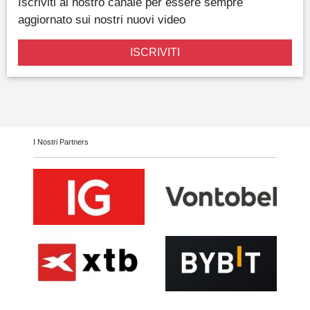
Iscriviti al nostro canale per essere sempre
aggiornato sui nostri nuovi video
ISCRIVITI
I Nostri Partners