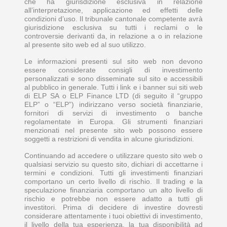
che ha giurisdizione esclusiva in relazione
all’interpretazione, applicazione ed effetti delle
condizioni d’uso. Il tribunale cantonale competente avrà
giurisdizione esclusiva su tutti i reclami o le
controversie derivanti da, in relazione a o in relazione
al presente sito web ed al suo utilizzo.
Le informazioni presenti sul sito web non devono
essere considerate consigli di investimento
personalizzati e sono disseminate sul sito e accessibili
al pubblico in generale. Tutti i link e i banner sui siti web
di ELP SA o ELP Finance LTD (di seguito il “gruppo
ELP” o “ELP”) indirizzano verso società finanziarie,
fornitori di servizi di investimento o banche
regolamentate in Europa. Gli strumenti finanziari
menzionati nel presente sito web possono essere
soggetti a restrizioni di vendita in alcune giurisdizioni.
Continuando ad accedere o utilizzare questo sito web o
qualsiasi servizio su questo sito, dichiari di accettarne i
termini e condizioni. Tutti gli investimenti finanziari
comportano un certo livello di rischio. Il trading e la
speculazione finanziaria comportano un alto livello di
rischio e potrebbe non essere adatto a tutti gli
investitori. Prima di decidere di investire dovresti
considerare attentamente i tuoi obiettivi di investimento,
il livello della tua esperienza, la tua disponibilità ad