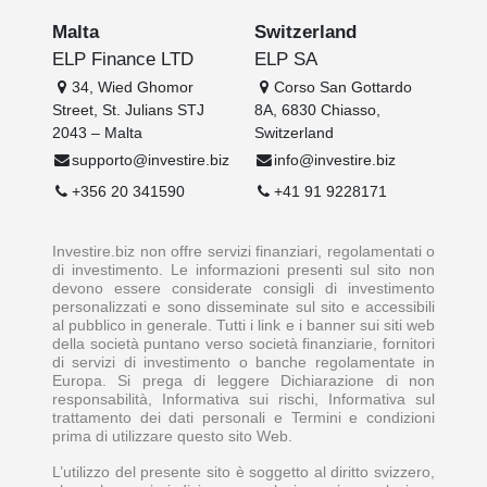
Malta
Switzerland
ELP Finance LTD
ELP SA
34, Wied Ghomor
Corso San Gottardo
Street, St. Julians STJ
8A, 6830 Chiasso,
2043 – Malta
Switzerland
supporto@investire.biz
info@investire.biz
+356 20 341590
+41 91 9228171
Investire.biz non offre servizi finanziari, regolamentati o
di investimento. Le informazioni presenti sul sito non
devono essere considerate consigli di investimento
personalizzati e sono disseminate sul sito e accessibili
al pubblico in generale. Tutti i link e i banner sui siti web
della società puntano verso società finanziarie, fornitori
di servizi di investimento o banche regolamentate in
Europa. Si prega di leggere Dichiarazione di non
responsabilità, Informativa sui rischi, Informativa sul
trattamento dei dati personali e Termini e condizioni
prima di utilizzare questo sito Web.
L’utilizzo del presente sito è soggetto al diritto svizzero,