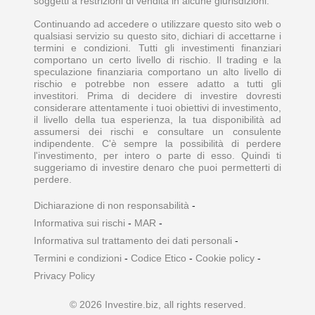
soggetti a restrizioni di vendita in alcune giurisdizioni.
Continuando ad accedere o utilizzare questo sito web o
qualsiasi servizio su questo sito, dichiari di accettarne i
termini e condizioni. Tutti gli investimenti finanziari
comportano un certo livello di rischio. Il trading e la
speculazione finanziaria comportano un alto livello di
rischio e potrebbe non essere adatto a tutti gli
investitori. Prima di decidere di investire dovresti
considerare attentamente i tuoi obiettivi di investimento,
il livello della tua esperienza, la tua disponibilità ad
assumersi dei rischi e consultare un consulente
indipendente. C'è sempre la possibilità di perdere
l'investimento, per intero o parte di esso. Quindi ti
suggeriamo di investire denaro che puoi permetterti di
perdere.
Dichiarazione di non responsabilità
-
Informativa sui rischi
-
MAR
-
Informativa sul trattamento dei dati personali
-
Termini e condizioni
-
Codice Etico
-
Cookie policy
-
Privacy Policy
© 2026 Investire.biz, all rights reserved.