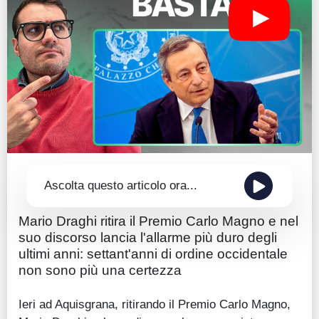
Guide
Quotazioni
Conto IG
Guru Monitor
Stagionalità
Altro
Ascolta questo articolo ora...
Mario Draghi ritira il Premio Carlo Magno e nel
suo discorso lancia l'allarme più duro degli
ultimi anni: settant'anni di ordine occidentale
non sono più una certezza
Ieri ad Aquisgrana, ritirando il Premio Carlo Magno,