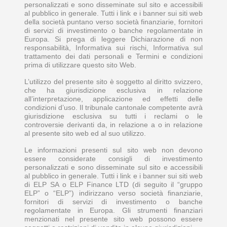
personalizzati e sono disseminate sul sito e accessibili
al pubblico in generale. Tutti i link e i banner sui siti web
della società puntano verso società finanziarie, fornitori
di servizi di investimento o banche regolamentate in
Europa. Si prega di leggere Dichiarazione di non
responsabilità, Informativa sui rischi, Informativa sul
trattamento dei dati personali e Termini e condizioni
prima di utilizzare questo sito Web.
L’utilizzo del presente sito è soggetto al diritto svizzero,
che ha giurisdizione esclusiva in relazione
all’interpretazione, applicazione ed effetti delle
condizioni d’uso. Il tribunale cantonale competente avrà
giurisdizione esclusiva su tutti i reclami o le
controversie derivanti da, in relazione a o in relazione
al presente sito web ed al suo utilizzo.
Le informazioni presenti sul sito web non devono
essere considerate consigli di investimento
personalizzati e sono disseminate sul sito e accessibili
al pubblico in generale. Tutti i link e i banner sui siti web
di ELP SA o ELP Finance LTD (di seguito il “gruppo
ELP” o “ELP”) indirizzano verso società finanziarie,
fornitori di servizi di investimento o banche
regolamentate in Europa. Gli strumenti finanziari
menzionati nel presente sito web possono essere