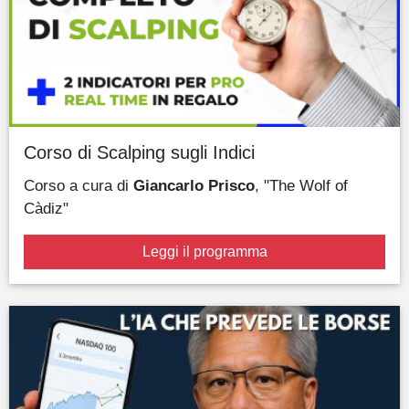
Corso di Scalping sugli Indici
Corso a cura di
Giancarlo Prisco
, "The Wolf of
Càdiz"
Leggi il programma