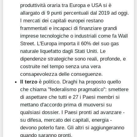
produttività oraria tra Europa e USA si è
allargato di 9 punti percentuali dal 2019 ad oggi.
I mercati dei capitali europei restano
frammentati e incapaci di finanziare grandi
imprese tecnologiche o industriali come fa Wall
Street. L'Europa importa il 60% del suo gas
naturale liquefatto dagli Stati Uniti. Le
dipendenze strategiche sono reali, profonde, e
costruite nel tempo senza una vera
consapevolezza delle conseguenze.
Il terzo
è politico. Draghi ha proposto quello
che chiama "federalismo pragmatico": smettere
di aspettare che tutti e 27 i Paesi membri si
mettano d'accordo prima di muoversi su
qualsiasi dossier. I Paesi pronti ad avanzare -
su difesa, mercato dei capitali, energia -
devono poterlo fare. Gli altri si aggiungeranno
quando saranno pronti.