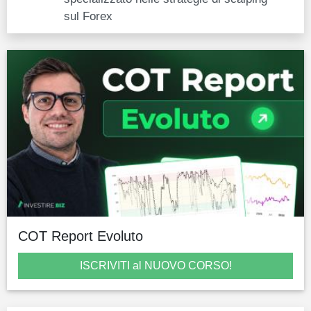
sul Forex
COT Report Evoluto
ISCRIVITI al NUOVO CORSO!