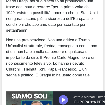
Mario Draghi nel suo discorso ha pronunciato una
frase destinata a restare: "per la prima volta dal
1949, esiste la possibilità concreta che gli Stati Uniti
non garantiscano più la sicurezza dell'Europa alle
condizioni che abbiamo dato per scontate per
settant'anni".
Non una provocazione. Non una critica a Trump.
Un'analisi strutturale, fredda, consegnata con il tono
di chi non ha più nulla da perdere e qualcosa di
importante da dire. Il Premio Carlo Magno non è un
riconoscimento televisivo. Lo hanno ricevuto
Churchill, Helmut Kohl, Papa Francesco. È un
segnale politico. E Draghi lo ha usato come tale.