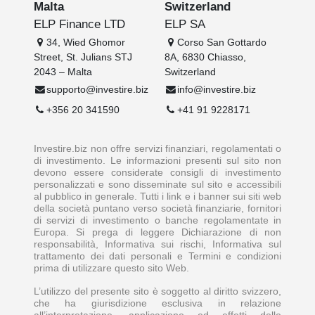
Malta
Switzerland
ELP Finance LTD
ELP SA
34, Wied Ghomor
Corso San Gottardo
Street, St. Julians STJ
8A, 6830 Chiasso,
2043 – Malta
Switzerland
supporto@investire.biz
info@investire.biz
+356 20 341590
+41 91 9228171
Investire.biz non offre servizi finanziari, regolamentati o
di investimento. Le informazioni presenti sul sito non
devono essere considerate consigli di investimento
personalizzati e sono disseminate sul sito e accessibili
al pubblico in generale. Tutti i link e i banner sui siti web
della società puntano verso società finanziarie, fornitori
di servizi di investimento o banche regolamentate in
Europa. Si prega di leggere Dichiarazione di non
responsabilità, Informativa sui rischi, Informativa sul
trattamento dei dati personali e Termini e condizioni
prima di utilizzare questo sito Web.
L’utilizzo del presente sito è soggetto al diritto svizzero,
che ha giurisdizione esclusiva in relazione