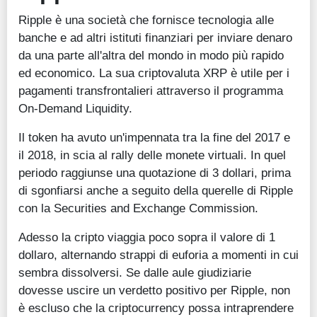
Ripple è una società che fornisce tecnologia alle
banche e ad altri istituti finanziari per inviare denaro
da una parte all'altra del mondo in modo più rapido
ed economico. La sua criptovaluta XRP è utile per i
pagamenti transfrontalieri attraverso il programma
On-Demand Liquidity.
Il token ha avuto un'impennata tra la fine del 2017 e
il 2018, in scia al rally delle monete virtuali. In quel
periodo raggiunse una quotazione di 3 dollari, prima
di sgonfiarsi anche a seguito della querelle di Ripple
con la Securities and Exchange Commission.
Adesso la cripto viaggia poco sopra il valore di 1
dollaro, alternando strappi di euforia a momenti in cui
sembra dissolversi. Se dalle aule giudiziarie
dovesse uscire un verdetto positivo per Ripple, non
è escluso che la criptocurrency possa intraprendere