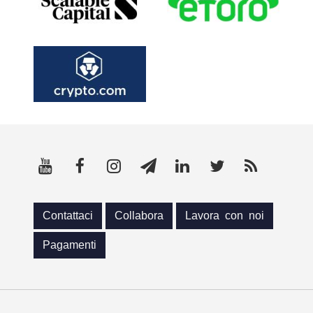
Contattaci
Collabora
Lavora con noi
Pagamenti