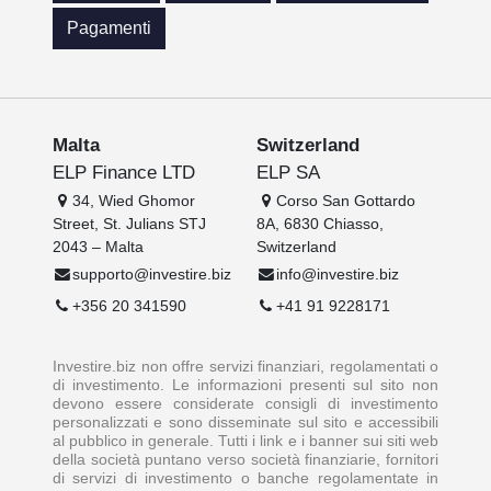
Pagamenti
Malta
Switzerland
ELP Finance LTD
ELP SA
34, Wied Ghomor
Corso San Gottardo
Street, St. Julians STJ
8A, 6830 Chiasso,
2043 – Malta
Switzerland
supporto@investire.biz
info@investire.biz
+356 20 341590
+41 91 9228171
Investire.biz non offre servizi finanziari, regolamentati o
di investimento. Le informazioni presenti sul sito non
devono essere considerate consigli di investimento
personalizzati e sono disseminate sul sito e accessibili
al pubblico in generale. Tutti i link e i banner sui siti web
della società puntano verso società finanziarie, fornitori
di servizi di investimento o banche regolamentate in