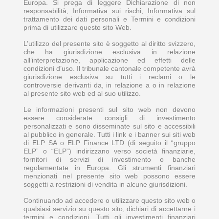
Europa. Si prega di leggere Dichiarazione di non
responsabilità, Informativa sui rischi, Informativa sul
trattamento dei dati personali e Termini e condizioni
prima di utilizzare questo sito Web.
L’utilizzo del presente sito è soggetto al diritto svizzero,
che ha giurisdizione esclusiva in relazione
all’interpretazione, applicazione ed effetti delle
condizioni d’uso. Il tribunale cantonale competente avrà
giurisdizione esclusiva su tutti i reclami o le
controversie derivanti da, in relazione a o in relazione
al presente sito web ed al suo utilizzo.
Le informazioni presenti sul sito web non devono
essere considerate consigli di investimento
personalizzati e sono disseminate sul sito e accessibili
al pubblico in generale. Tutti i link e i banner sui siti web
di ELP SA o ELP Finance LTD (di seguito il “gruppo
ELP” o “ELP”) indirizzano verso società finanziarie,
fornitori di servizi di investimento o banche
regolamentate in Europa. Gli strumenti finanziari
menzionati nel presente sito web possono essere
soggetti a restrizioni di vendita in alcune giurisdizioni.
Continuando ad accedere o utilizzare questo sito web o
qualsiasi servizio su questo sito, dichiari di accettarne i
termini e condizioni. Tutti gli investimenti finanziari