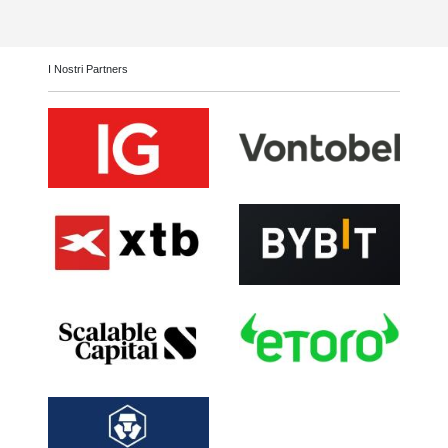
I Nostri Partners