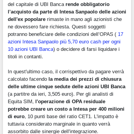
del capitale di UBI Banca
rende obbligatorio
l’acquisto da parte di Intesa Sanpaolo delle azioni
dell'ex popolare
rimaste in mano agli azionisti che
ne dovessero fare richiesta. Questi soggetti
potranno beneficiare delle condizioni dell’OPAS (
17
azioni Intesa Sanpaolo più 5,70 euro cash per ogni
10 azioni UBI Banca
) o decidere di farsi liquidare i
titoli in contanti.
In quest'ultimo caso, il corrispettivo da pagare verrà
calcolato facendo
la media dei prezzi di chiusura
delle ultime cinque sedute delle azioni UBI Banca
(a partitre da ieri, 3,505 euro). Per gli analisti di
Equita SIM,
l'operazione di OPA residuale
potrebbe creare un costo a Intesa per 400 milioni
di euro
, 10 punti base del ratio CET1. L'impatto è
tuttavia considerato marginale in quanto verrà
assorbito dalle sinergie dell'integrazione.