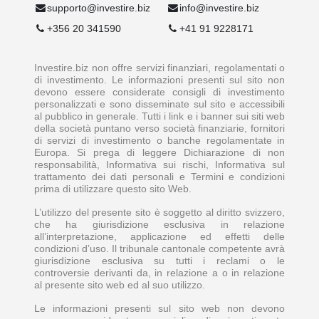
supporto@investire.biz
info@investire.biz
+356 20 341590
+41 91 9228171
Investire.biz non offre servizi finanziari, regolamentati o
di investimento. Le informazioni presenti sul sito non
devono essere considerate consigli di investimento
personalizzati e sono disseminate sul sito e accessibili
al pubblico in generale. Tutti i link e i banner sui siti web
della società puntano verso società finanziarie, fornitori
di servizi di investimento o banche regolamentate in
Europa. Si prega di leggere Dichiarazione di non
responsabilità, Informativa sui rischi, Informativa sul
trattamento dei dati personali e Termini e condizioni
prima di utilizzare questo sito Web.
L’utilizzo del presente sito è soggetto al diritto svizzero,
che ha giurisdizione esclusiva in relazione
all’interpretazione, applicazione ed effetti delle
condizioni d’uso. Il tribunale cantonale competente avrà
giurisdizione esclusiva su tutti i reclami o le
controversie derivanti da, in relazione a o in relazione
al presente sito web ed al suo utilizzo.
Le informazioni presenti sul sito web non devono