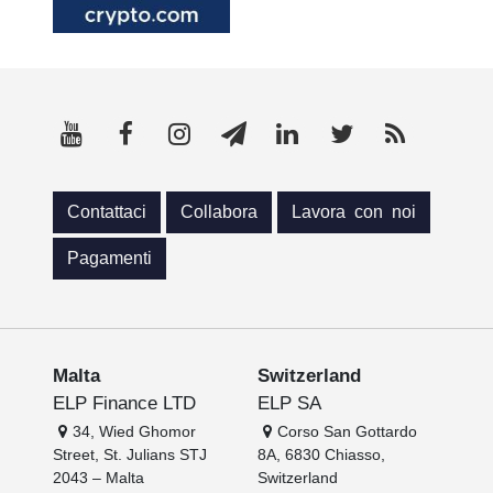
Contattaci
Collabora
Lavora con noi
Pagamenti
Malta
Switzerland
ELP Finance LTD
ELP SA
34, Wied Ghomor
Corso San Gottardo
Street, St. Julians STJ
8A, 6830 Chiasso,
2043 – Malta
Switzerland