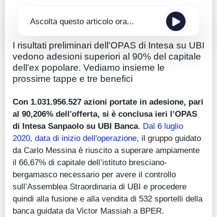
Ascolta questo articolo ora...
I risultati preliminari dell'OPAS di Intesa su UBI
vedono adesioni superiori al 90% del capitale
dell'ex popolare. Vediamo insieme le
prossime tappe e tre benefici
Con 1.031.956.527 azioni portate in adesione, pari
al 90,206% dell'offerta, si è conclusa ieri l’OPAS
di Intesa Sanpaolo su UBI Banca
.
Dal 6 luglio
2020, data di inizio dell'operazione
, il gruppo guidato
da Carlo Messina è riuscito a superare ampiamente
il 66,67% di capitale dell’istituto bresciano-
bergamasco necessario per avere il controllo
sull’Assemblea Straordinaria di UBI e procedere
quindi alla fusione e alla vendita di 532 sportelli della
banca guidata da Victor Massiah a BPER.