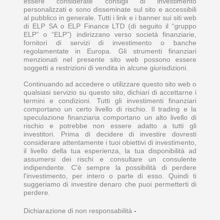
essere considerate consigli di investimento
personalizzati e sono disseminate sul sito e accessibili
al pubblico in generale. Tutti i link e i banner sui siti web
di ELP SA o ELP Finance LTD (di seguito il “gruppo
ELP” o “ELP”) indirizzano verso società finanziarie,
fornitori di servizi di investimento o banche
regolamentate in Europa. Gli strumenti finanziari
menzionati nel presente sito web possono essere
soggetti a restrizioni di vendita in alcune giurisdizioni.
Continuando ad accedere o utilizzare questo sito web o
qualsiasi servizio su questo sito, dichiari di accettarne i
termini e condizioni. Tutti gli investimenti finanziari
comportano un certo livello di rischio. Il trading e la
speculazione finanziaria comportano un alto livello di
rischio e potrebbe non essere adatto a tutti gli
investitori. Prima di decidere di investire dovresti
considerare attentamente i tuoi obiettivi di investimento,
il livello della tua esperienza, la tua disponibilità ad
assumersi dei rischi e consultare un consulente
indipendente. C'è sempre la possibilità di perdere
l'investimento, per intero o parte di esso. Quindi ti
suggeriamo di investire denaro che puoi permetterti di
perdere.
Dichiarazione di non responsabilità
-