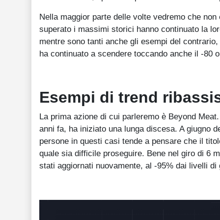
Nella maggior parte delle volte vedremo che non è
superato i massimi storici hanno continuato la lor
mentre sono tanti anche gli esempi del contrario,
ha continuato a scendere toccando anche il -80 
Esempi di trend ribassis
La prima azione di cui parleremo è Beyond Meat.
anni fa, ha iniziato una lunga discesa. A giugno de
persone in questi casi tende a pensare che il tito
quale sia difficile proseguire. Bene nel giro di 6
stati aggiornati nuovamente, al -95% dai livelli d