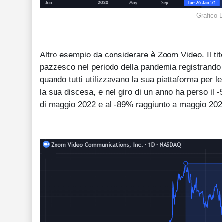
Grafico 
Altro esempio da considerare è Zoom Video. Il tit
pazzesco nel periodo della pandemia registran
quando tutti utilizzavano la sua piattaforma per le c
la sua discesa, e nel giro di un anno ha perso il
di maggio 2022 e al -89% raggiunto a maggio 202