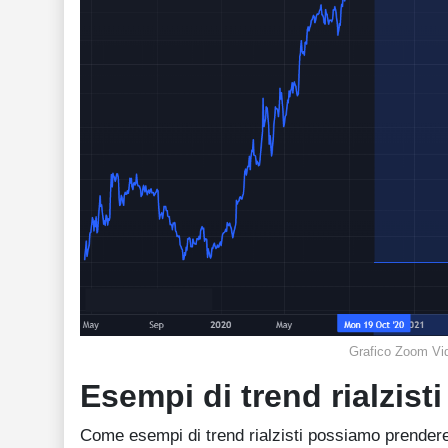
Grafico Zoom Vi
Esempi di trend rialzisti
Come esempi di trend rialzisti possiamo prender