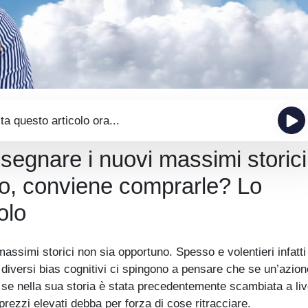
ta questo articolo ora...
segnare i nuovi massimi storici
to, conviene comprarle? Lo
olo
ssimi storici non sia opportuno. Spesso e volentieri infatti
 e diversi bias cognitivi ci spingono a pensare che se un’azio
 se nella sua storia è stata precedentemente scambiata a live
prezzi elevati debba per forza di cose ritracciare.