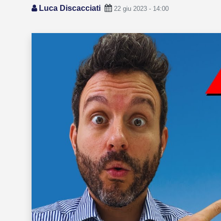
Luca Discacciati
22 giu 2023 - 14:00