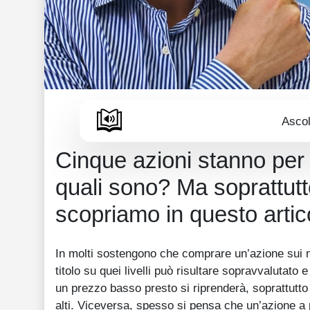
Ascol
Cinque azioni stanno per 
quali sono? Ma soprattut
scopriamo in questo artic
In molti sostengono che comprare un’azione sui ma
titolo su quei livelli può risultare sopravvalutato
un prezzo basso presto si riprenderà, soprattutto
alti. Viceversa, spesso si pensa che un’azione a 