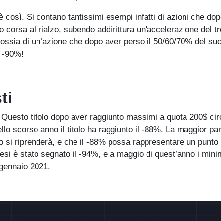
 così. Si contano tantissimi esempi infatti di azioni che do
o corsa al rialzo, subendo addirittura un'accelerazione del tr
 ossia di un’azione che dopo aver perso il 50/60/70% del suo
o -90%!
ti
 Questo titolo dopo aver raggiunto massimi a quota 200$ cir
llo scorso anno il titolo ha raggiunto il -88%. La maggior par
lo si riprenderà, e che il -88% possa rappresentare un punto o
 mesi è stato segnato il -94%, e a maggio di quest’anno i mini
i gennaio 2021.