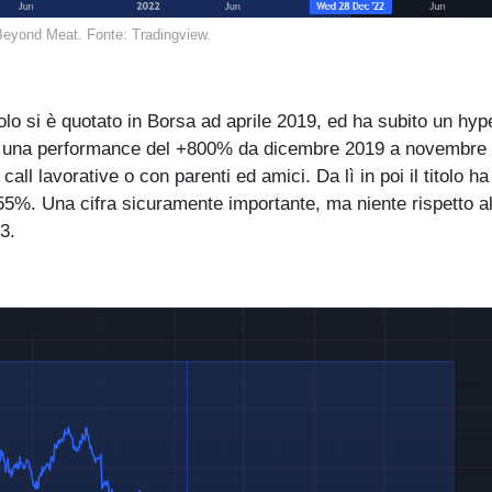
Beyond Meat. Fonte: Tradingview.
olo si è quotato in Borsa ad aprile 2019, ed ha subito un hyp
do una performance del +800% da dicembre 2019 a novembre
all lavorative o con parenti ed amici. Da lì in poi il titolo ha 
 -55%. Una cifra sicuramente importante, ma niente rispetto 
3.