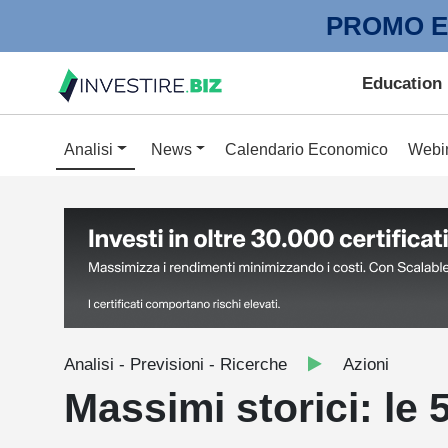
PROMO E
Education
Analisi
News
Calendario Economico
Webi
Analisi - Previsioni - Ricerche
Azioni
Massimi storici: le