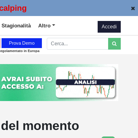
calping
Stagionalità
Altro
Accedi
Prova Demo
Regolamentato in Europa
ti del momento