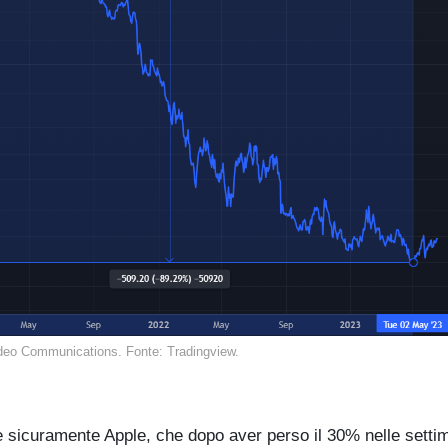
deo Communications. Fonte: Tradingview.
e sicuramente Apple, che dopo aver perso il 30% nelle setti