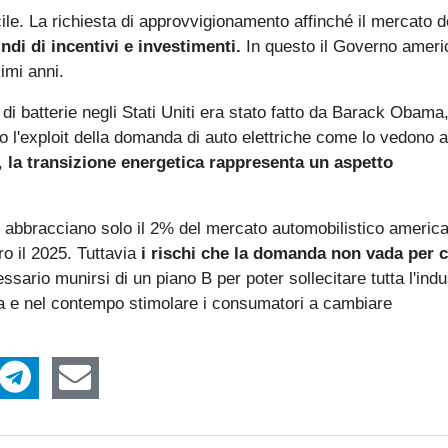
le. La richiesta di approvvigionamento affinché il mercato d
di di incentivi e investimenti.
In questo il Governo amer
imi anni.
 di batterie negli Stati Uniti era stato fatto da Barack Obama
 l'exploit della domanda di auto elettriche come lo vedono 
n,
la transizione energetica rappresenta un aspetto
ici abbracciano solo il 2% del mercato automobilistico ameri
o il 2025. Tuttavia
i rischi che la domanda non vada per
sario munirsi di un piano B per poter sollecitare tutta l'indu
ferta e nel contempo stimolare i consumatori a cambiare