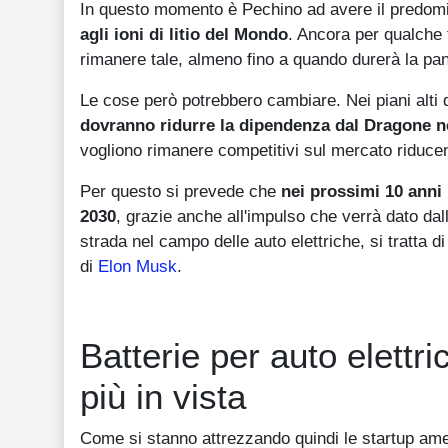
In questo momento è Pechino ad avere il predom
agli ioni di litio del Mondo
. Ancora per qualche
rimanere tale, almeno fino a quando durerà la pa
Le cose però potrebbero cambiare. Nei piani alti 
dovranno ridurre la dipendenza dal Dragone n
vogliono rimanere competitivi sul mercato riducen
Per questo si prevede che
nei prossimi 10 anni
2030
, grazie anche all'impulso che verrà dato d
strada nel campo delle auto elettriche, si tratta 
di
Elon Musk
.
Batterie per auto elettr
più in vista
Come si stanno attrezzando quindi le startup ame