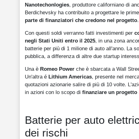
Nanotechonlogies
, produttore californiano di an
Berdichevsky ha contribuito a progettare le prime
parte di finanziatori che credono nel progetto
.
Con questi soldi verranno fatti investimenti per
c
negli Stati Uniti entro il 2025
, in una zona ancora
batterie per più di 1 milione di auto all'anno. La s
pubblica, a differenza di altre due startup intere
Una è
Romeo Power
che è sbarcata a Wall Street
Un'altra é
Lithium Americas
, presente nel merc
quotazioni azionarie salire di più di 10 volte. L'a
in azioni con lo scopo di
finanziare un progetto 
Batterie per auto elettr
dei rischi