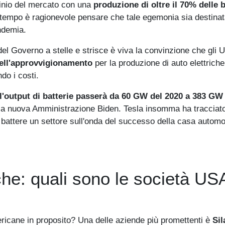
inio del mercato con una
produzione di oltre il 70% delle b
 tempo è ragionevole pensare che tale egemonia sia destinat
ndemia.
del Governo a stelle e strisce è viva la convinzione che gli 
ell'approvvigionamento
per la produzione di auto elettriche
do i costi.
 l'output di batterie passerà da 60 GW del 2020 a 383 GW
alla nuova Amministrazione Biden. Tesla insomma ha tracciato
di battere un settore sull'onda del successo della casa automo
iche: quali sono le società US
ricane in proposito? Una delle aziende più promettenti è
Sil