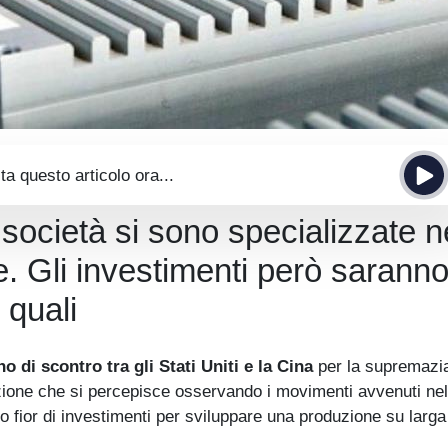
ta questo articolo ora...
 società si sono specializzate n
he. Gli investimenti però sarann
 quali
no di scontro tra gli Stati Uniti e la Cina
per la supremazi
zione che si percepisce osservando i movimenti avvenuti nel
 fior di investimenti per sviluppare una produzione su larga