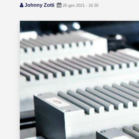
Johnny Zotti
26 gen 2021 - 16:30