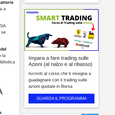
atterie
a a
USA
 se
 del
 la
Impara a fare trading sulle
bilistica
Azioni (al rialzo e al ribasso)
Iscriviti al corso che ti insegna a
guadagnare con il trading sulle
azioni quotate in Borsa
A
GUARDA IL PROGRAMMA
a