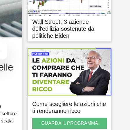
Wall Street: 3 aziende
dell'edilizia sostenute da
politiche Biden
elle
o
Come scegliere le azioni che
a
ti renderanno ricco
 settore
 scala.
GUARDA IL PROGRAMMA