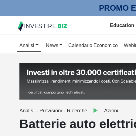
PROMO E
Education
Analisi
News
Calendario Economico
Webi
Analisi - Previsioni - Ricerche
Azioni
Batterie auto elettr