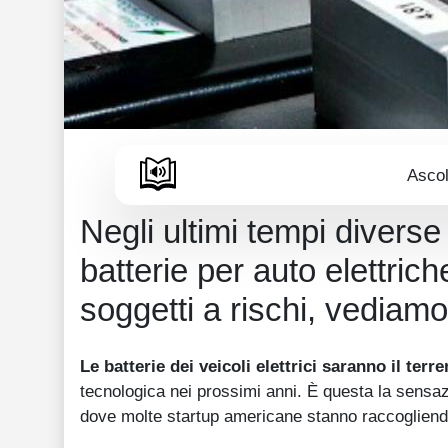
Ascol
Negli ultimi tempi diverse
batterie per auto elettric
soggetti a rischi, vediamo
Le batterie dei veicoli elettrici saranno il terre
tecnologica nei prossimi anni. È questa la sensa
dove molte startup americane stanno raccogliendo