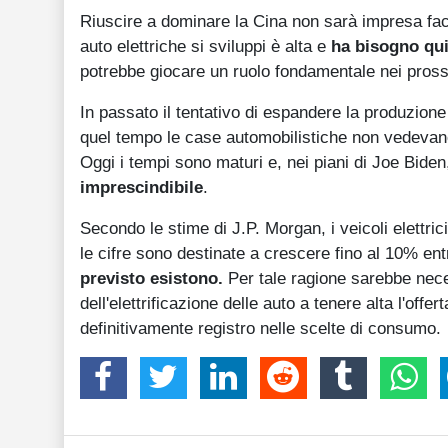
Riuscire a dominare la Cina non sarà impresa faci
auto elettriche si sviluppi è alta e
ha bisogno quin
potrebbe giocare un ruolo fondamentale nei pross
In passato il tentativo di espandere la produzione
quel tempo le case automobilistiche non vedevano
Oggi i tempi sono maturi e, nei piani di Joe Bide
imprescindibile
.
Secondo le stime di J.P. Morgan, i veicoli elettr
le cifre sono destinate a crescere fino al 10% entr
previsto esistono.
Per tale ragione sarebbe neces
dell'elettrificazione delle auto a tenere alta l'of
definitivamente registro nelle scelte di consumo.