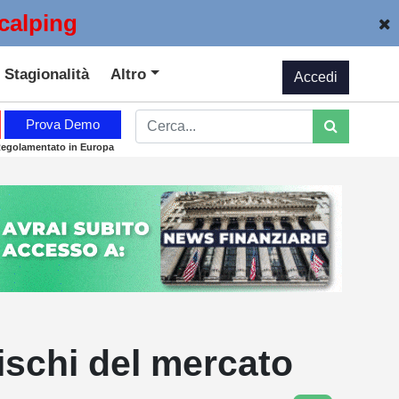
calping
Stagionalità
Altro
Accedi
Prova Demo
Regolamentato in Europa
rischi del mercato