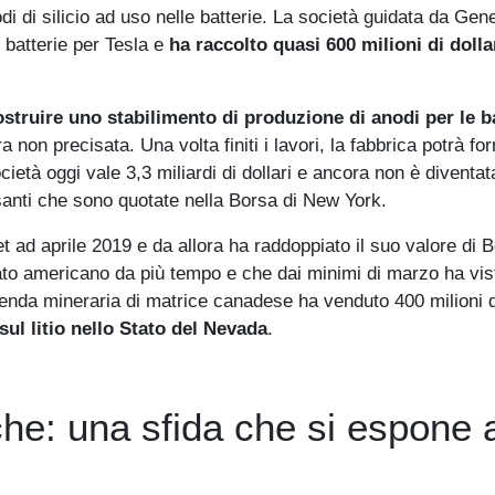
odi di silicio ad uso nelle batterie. La società guidata da Gen
 batterie per Tesla e
ha raccolto quasi 600 milioni di dolla
ostruire uno stabilimento di produzione di anodi per le b
 non precisata. Una volta finiti i lavori, la fabbrica potrà for
ocietà oggi vale 3,3 miliardi di dollari e ancora non è diventat
ssanti che sono quotate nella Borsa di New York.
 ad aprile 2019 e da allora ha raddoppiato il suo valore di 
ato americano da più tempo e che dai minimi di marzo ha vis
zienda mineraria di matrice canadese ha venduto 400 milioni di
sul litio nello Stato del Nevada
.
iche: una sfida che si espone 