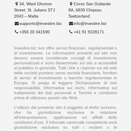
34, Wied Ghomor
Corso San Gottardo
Street, St. Julians STJ
8A, 6830 Chiasso,
2043 – Malta
Switzerland
supporto@investire.biz
info@investire.biz
+356 20 341590
+41 91 9228171
Investire.biz non offre servizi finanziari, regolamentati o
di investimento. Le informazioni presenti sul sito non
devono essere considerate consigli di investimento
personalizzati e sono disseminate sul sito e accessibili
al pubblico in generale. Tutti i link e i banner sui siti web
della società puntano verso società finanziarie, fornitori
di servizi di investimento o banche regolamentate in
Europa. Si prega di leggere Dichiarazione di non
responsabilità, Informativa sui rischi, Informativa sul
trattamento dei dati personali e Termini e condizioni
prima di utilizzare questo sito Web.
L’utilizzo del presente sito è soggetto al diritto svizzero,
che ha giurisdizione esclusiva in relazione
all’interpretazione, applicazione ed effetti delle
condizioni d’uso. Il tribunale cantonale competente avrà
giurisdizione esclusiva su tutti i reclami o le