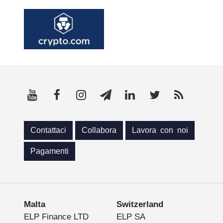
Contattaci
Collabora
Lavora con noi
Pagamenti
Malta
Switzerland
ELP Finance LTD
ELP SA