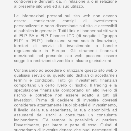
controversie derivanti da, in relazione a o in relazione
al presente sito web ed al suo utilizzo.
Le informazioni presenti sul sito web non devono
essere considerate consigli di investimento
personalizzati e sono disseminate sul sito e accessibili
al pubblico in generale. Tutti i link e i banner sui siti web
di ELP SA o ELP Finance LTD (di seguito il “gruppo
ELP” o “ELP”) indirizzano verso società finanziarie,
fornitori di servizi di investimento o banche
regolamentate in Europa. Gli strumenti finanziari
menzionati nel presente sito web possono essere
soggetti a restrizioni di vendita in alcune giurisdizioni.
Continuando ad accedere o utilizzare questo sito web o
qualsiasi servizio su questo sito, dichiari di accettarne i
termini e condizioni. Tutti gli investimenti finanziari
comportano un certo livello di rischio. Il trading e la
speculazione finanziaria comportano un alto livello di
rischio e potrebbe non essere adatto a tutti gli
investitori. Prima di decidere di investire dovresti
considerare attentamente i tuoi obiettivi di investimento,
il livello della tua esperienza, la tua disponibilità ad
assumersi dei rischi e consultare un consulente
indipendente. C'è sempre la possibilità di perdere
l'investimento, per intero o parte di esso. Quindi ti
suggeriamo di investire denaro che puoi permetterti di