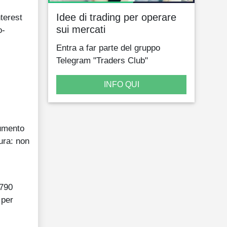
Idee di trading per operare
nterest
sui mercati
o-
Entra a far parte del gruppo
Telegram "Traders Club"
INFO QUI
cumento
ura: non
.790
 per