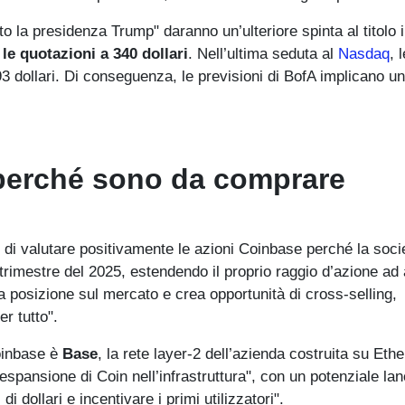
sotto la presidenza Trump" daranno un’ulteriore spinta al titolo
le quotazioni a 340 dollari
. Nell’ultima seduta al
Nasdaq
, 
 dollari. Di conseguenza, le previsioni di BofA implicano un
perché sono da comprare
o di valutare positivamente le azioni Coinbase perché la soci
rimestre del 2025, estendendo il proprio raggio d’azione ad 
 posizione sul mercato e crea opportunità di cross-selling,
r tutto".
oinbase è
Base
, la rete layer-2 dell’azienda costruita su Eth
spansione di Coin nell’infrastruttura", con un potenziale lan
i dollari e incentivare i primi utilizzatori".