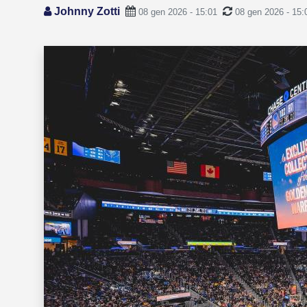
Johnny Zotti
08 gen 2026 - 15:01
08 gen 2026 - 15: