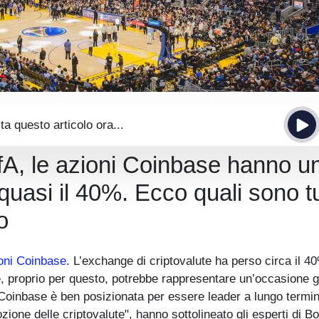
ta questo articolo ora...
ofA, le azioni Coinbase hanno u
i quasi il 40%. Ecco quali sono t
o
oni Coinbase
. L’exchange di criptovalute ha perso circa il 4
e, proprio per questo, potrebbe rappresentare un’occasione g
"Coinbase è ben posizionata per essere leader a lungo termi
ione delle criptovalute", hanno sottolineato gli esperti di Bo