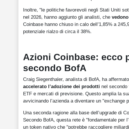
Inoltre, "le politiche favorevoli negli Stati Uniti 
nel 2026, hanno aggiunto gli analisti, che
vedono 
Coinbase hanno chiuso in calo dell’1,85% a 245,93
potenziale rialzo di circa il 38%.
Azioni Coinbase: ecco 
secondo BofA
Craig Siegenthaler, analista di BofA, ha affermat
accelerato l’adozione dei prodotti
nel secondo t
ETF e mercati di previsione. Questo amplia la sua
avvicinando l’azienda a diventare un "exchange pe
Una seconda ragione alla base dell’upgrade di C
Secondo BofA, questa rete è "fondamentale per l’e
un token nativo che "potrebbe raccogliere miliardi d