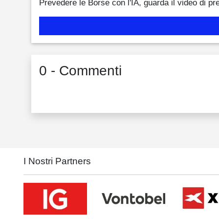
Prevedere le Borse con l'IA, guarda il video di pr
0 - Commenti
I Nostri Partners