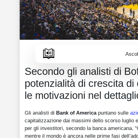
Ascol
Secondo gli analisti di B
potenzialità di crescita d
le motivazioni nel dettagli
Gli analisti di
Bank of America
puntano sulle
azi
capitalizzazione dai massimi dello scorso luglio 
per gli investitori, secondo la banca americana. 
mentre il mondo è ancora nelle prime fasi dell’adoz