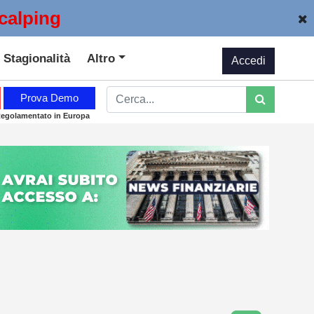
calping
Stagionalità
Altro
Accedi
Prova Demo
Regolamentato in Europa