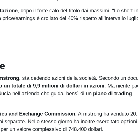
tazione
, dopo il forte calo del titolo dai massimi. "Lo short i
price/earnings è crollato del 40% rispetto all’intervallo lugli
de
mstrong
, sta cedendo azioni della società. Secondo un do
 un totale di 9,9 milioni di dollari in azioni
. Ma niente pa
iducia nell’azienda che guida, bensì di un
piano di trading
ties and Exchange Commission
, Armstrong ha venduto 20
ni separate. Nello stesso giorno ha inoltre esercitato opzioni
, per un valore complessivo di 748.400 dollari.