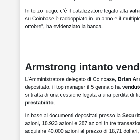
In terzo luogo, c’è il catalizzatore legato alla
valu
su Coinbase è raddoppiato in un anno e il multiplo 
ottobre", ha evidenziato la banca.
Armstrong intanto ven
L’Amministratore delegato di Coinbase,
Brian Ar
depositato, il top manager il 5 gennaio ha
venduto
si tratta di una cessione legata a una perdita di f
prestabilito.
In base ai documenti depositati presso la
Securi
azioni, 18.923 azioni e 287 azioni in tre transazio
acquisire 40.000 azioni al prezzo di 18,71 dollari