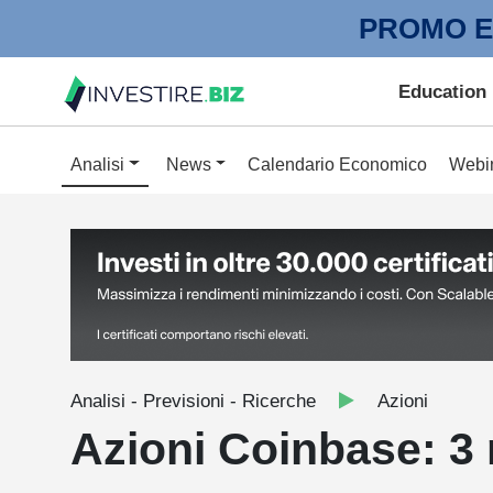
PROMO E
Education
Analisi
News
Calendario Economico
Webi
Analisi - Previsioni - Ricerche
Azioni
Azioni Coinbase: 3