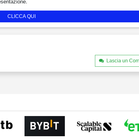
esentazione.
CLICCA QUI
Lascia un Co