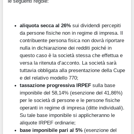
le seguenti regole:
aliquota secca al 26%
sui dividendi percepiti
da persone fisiche non in regime di impresa. Il
contribuente persona fisica non dovrà riportare
nulla in dichiarazione dei redditi poiché in
questo caso è la società stessa che effettua e
versa la ritenuta d’acconto. La società sarà
tuttavia obbligata alla presentazione della Cupe
e del relativo modello 770;
tassazione progressiva IRPEF
sulla base
imponibile del 58,14% (esenzione del 41,86%)
per le società di persone e le persone fisiche
operanti in regime di impresa (ditte individuali).
Su tale base imponibile si applicheranno le
aliquote IRPEF ordinarie;
base imponibile pari al 5%
(esenzione del