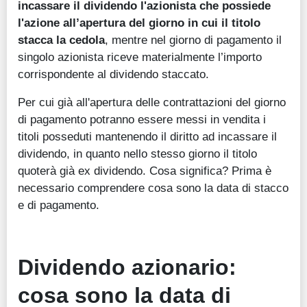
incassare il dividendo l'azionista che possiede
l'azione all’apertura del giorno in cui il titolo
stacca la cedola
, mentre nel giorno di pagamento il
singolo azionista riceve materialmente l’importo
corrispondente al dividendo staccato.
Per cui già all'apertura delle contrattazioni del giorno
di pagamento potranno essere messi in vendita i
titoli posseduti mantenendo il diritto ad incassare il
dividendo, in quanto nello stesso giorno il titolo
quoterà già ex dividendo. Cosa significa? Prima è
necessario comprendere cosa sono la data di stacco
e di pagamento.
Dividendo azionario:
cosa sono la data di