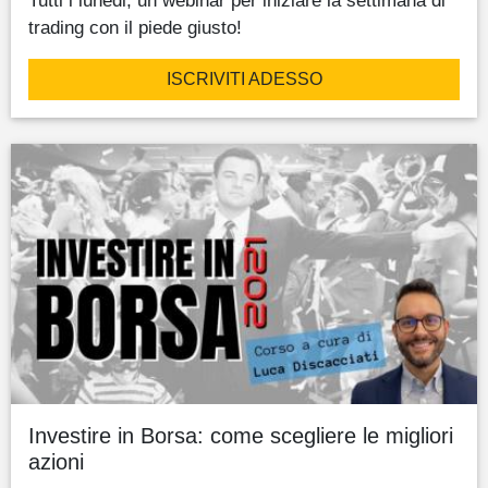
Tutti i lunedi, un webinar per iniziare la settimana di
trading con il piede giusto!
ISCRIVITI ADESSO
Investire in Borsa: come scegliere le migliori
azioni