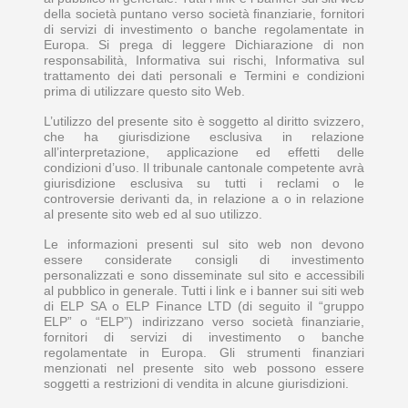
della società puntano verso società finanziarie, fornitori
di servizi di investimento o banche regolamentate in
Europa. Si prega di leggere Dichiarazione di non
responsabilità, Informativa sui rischi, Informativa sul
trattamento dei dati personali e Termini e condizioni
prima di utilizzare questo sito Web.
L’utilizzo del presente sito è soggetto al diritto svizzero,
che ha giurisdizione esclusiva in relazione
all’interpretazione, applicazione ed effetti delle
condizioni d’uso. Il tribunale cantonale competente avrà
giurisdizione esclusiva su tutti i reclami o le
controversie derivanti da, in relazione a o in relazione
al presente sito web ed al suo utilizzo.
Le informazioni presenti sul sito web non devono
essere considerate consigli di investimento
personalizzati e sono disseminate sul sito e accessibili
al pubblico in generale. Tutti i link e i banner sui siti web
di ELP SA o ELP Finance LTD (di seguito il “gruppo
ELP” o “ELP”) indirizzano verso società finanziarie,
fornitori di servizi di investimento o banche
regolamentate in Europa. Gli strumenti finanziari
menzionati nel presente sito web possono essere
soggetti a restrizioni di vendita in alcune giurisdizioni.