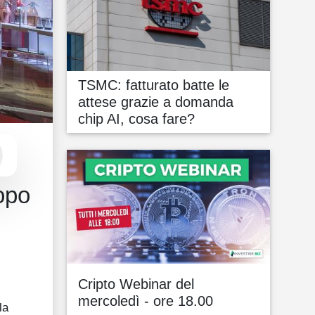
TSMC: fatturato batte le
attese grazie a domanda
chip AI, cosa fare?
opo
Cripto Webinar del
mercoledì - ore 18.00
la