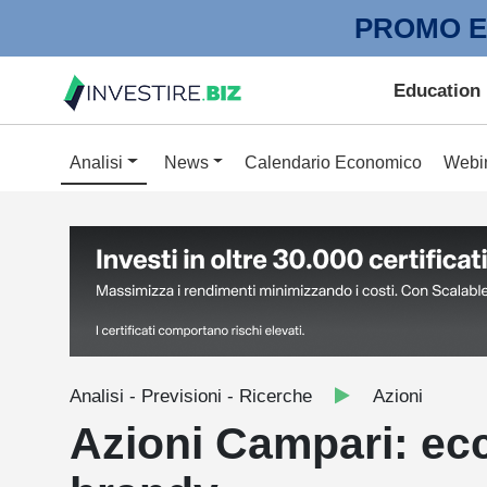
PROMO E
Education
Analisi
News
Calendario Economico
Webi
Analisi - Previsioni - Ricerche
Azioni
Azioni Campari: ecc