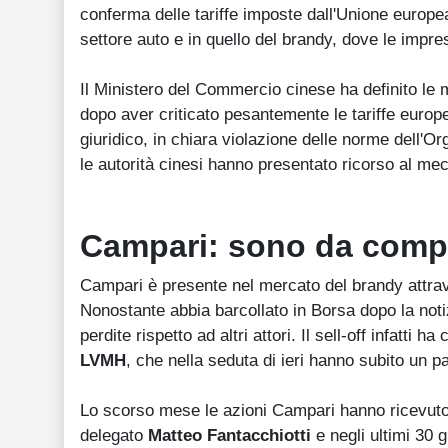
conferma delle tariffe imposte dall'Unione europea
settore auto e in quello del brandy, dove le impr
Il Ministero del Commercio cinese ha definito le 
dopo aver criticato pesantemente le tariffe euro
giuridico, in chiara violazione delle norme dell
le autorità cinesi hanno presentato ricorso al me
Campari: sono da compr
Campari è presente nel mercato del brandy attr
Nonostante abbia barcollato in Borsa dopo la notiz
perdite rispetto ad altri attori. Il sell-off infatti h
LVMH
, che nella seduta di ieri hanno subito un pa
Lo scorso mese le azioni Campari hanno ricevuto 
delegato
Matteo Fantacchiotti
e negli ultimi 30 