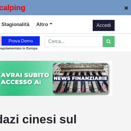
calping
Stagionalità
Altro
Accedi
Prova Demo
Regolamentato in Europa
azi cinesi sul