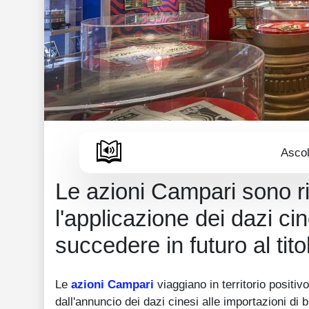
Ascol
Le azioni Campari sono ri
l'applicazione dei dazi c
succedere in futuro al ti
Le
azioni
Campari
viaggiano in territorio positiv
dall'annuncio dei dazi cinesi alle importazioni di