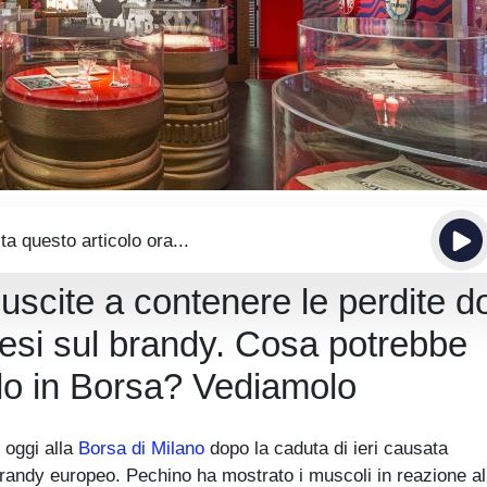
ta questo articolo ora...
uscite a contenere le perdite d
inesi sul brandy. Cosa potrebbe
tolo in Borsa? Vediamolo
o oggi alla
Borsa di Milano
dopo la caduta di ieri causata
 brandy europeo. Pechino ha mostrato i muscoli in reazione al