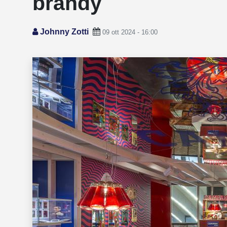
brandy
Johnny Zotti
09 ott 2024 - 16:00