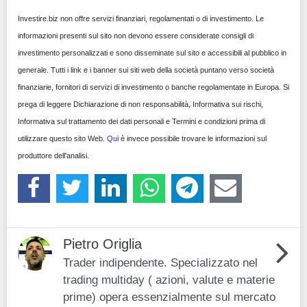
Investire.biz non offre servizi finanziari, regolamentati o di investimento. Le
informazioni presenti sul sito non devono essere considerate consigli di
investimento personalizzati e sono disseminate sul sito e accessibili al pubblico in
generale. Tutti i link e i banner sui siti web della società puntano verso società
finanziarie, fornitori di servizi di investimento o banche regolamentate in Europa. Si
prega di leggere Dichiarazione di non responsabilità, Informativa sui rischi,
Informativa sul trattamento dei dati personali e Termini e condizioni prima di
utilizzare questo sito Web.
Qui
è invece possibile trovare le informazioni sul
produttore dell'analisi.
Pietro Origlia
Trader indipendente. Specializzato nel
trading multiday ( azioni, valute e materie
prime) opera essenzialmente sul mercato