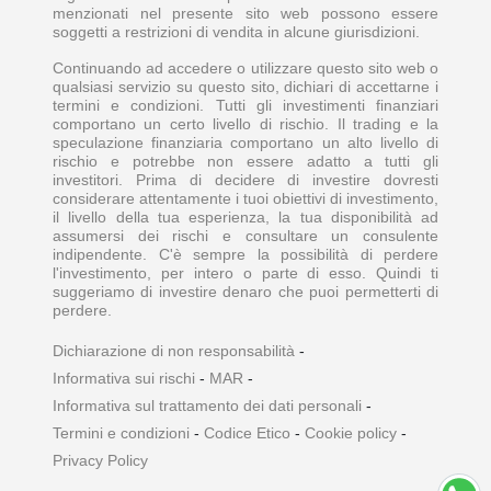
menzionati nel presente sito web possono essere
soggetti a restrizioni di vendita in alcune giurisdizioni.
Continuando ad accedere o utilizzare questo sito web o
qualsiasi servizio su questo sito, dichiari di accettarne i
termini e condizioni. Tutti gli investimenti finanziari
comportano un certo livello di rischio. Il trading e la
speculazione finanziaria comportano un alto livello di
rischio e potrebbe non essere adatto a tutti gli
investitori. Prima di decidere di investire dovresti
considerare attentamente i tuoi obiettivi di investimento,
il livello della tua esperienza, la tua disponibilità ad
assumersi dei rischi e consultare un consulente
indipendente. C'è sempre la possibilità di perdere
l'investimento, per intero o parte di esso. Quindi ti
suggeriamo di investire denaro che puoi permetterti di
perdere.
Dichiarazione di non responsabilità
-
Informativa sui rischi
-
MAR
-
Informativa sul trattamento dei dati personali
-
Termini e condizioni
-
Codice Etico
-
Cookie policy
-
Privacy Policy