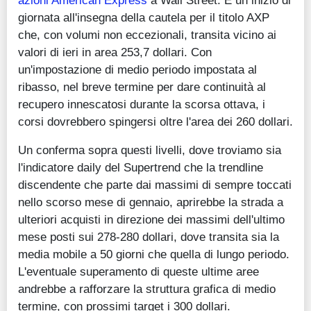
azioni American Express
a Wall Street. È un inizio di
giornata all'insegna della cautela per il titolo AXP
che, con volumi non eccezionali, transita vicino ai
valori di ieri in area 253,7 dollari. Con
un'impostazione di medio periodo impostata al
ribasso, nel breve termine per dare continuità al
recupero innescatosi durante la scorsa ottava, i
corsi dovrebbero spingersi oltre l'area dei 260 dollari.
Un conferma sopra questi livelli, dove troviamo sia
l'indicatore daily del Supertrend che la trendline
discendente che parte dai massimi di sempre toccati
nello scorso mese di gennaio, aprirebbe la strada a
ulteriori acquisti in direzione dei massimi dell'ultimo
mese posti sui 278-280 dollari, dove transita sia la
media mobile a 50 giorni che quella di lungo periodo.
L'eventuale superamento di queste ultime aree
andrebbe a rafforzare la struttura grafica di medio
termine, con prossimi target i 300 dollari.