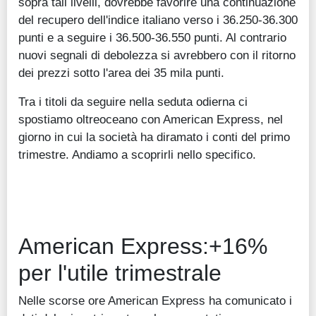
sopra tali livelli, dovrebbe favorire una continuazione
del recupero dell'indice italiano verso i 36.250-36.300
punti e a seguire i 36.500-36.550 punti. Al contrario
nuovi segnali di debolezza si avrebbero con il ritorno
dei prezzi sotto l'area dei 35 mila punti.
Tra i titoli da seguire nella seduta odierna ci
spostiamo oltreoceano con American Express, nel
giorno in cui la società ha diramato i conti del primo
trimestre. Andiamo a scoprirli nello specifico.
American Express:
+16%
per l'
utile trimestrale
Nelle scorse ore American Express ha comunicato i