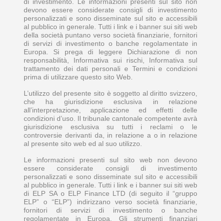
di investimento. Le informazioni presenti sul sito non
devono essere considerate consigli di investimento
personalizzati e sono disseminate sul sito e accessibili
al pubblico in generale. Tutti i link e i banner sui siti web
della società puntano verso società finanziarie, fornitori
di servizi di investimento o banche regolamentate in
Europa. Si prega di leggere Dichiarazione di non
responsabilità, Informativa sui rischi, Informativa sul
trattamento dei dati personali e Termini e condizioni
prima di utilizzare questo sito Web.
L’utilizzo del presente sito è soggetto al diritto svizzero,
che ha giurisdizione esclusiva in relazione
all’interpretazione, applicazione ed effetti delle
condizioni d’uso. Il tribunale cantonale competente avrà
giurisdizione esclusiva su tutti i reclami o le
controversie derivanti da, in relazione a o in relazione
al presente sito web ed al suo utilizzo.
Le informazioni presenti sul sito web non devono
essere considerate consigli di investimento
personalizzati e sono disseminate sul sito e accessibili
al pubblico in generale. Tutti i link e i banner sui siti web
di ELP SA o ELP Finance LTD (di seguito il “gruppo
ELP” o “ELP”) indirizzano verso società finanziarie,
fornitori di servizi di investimento o banche
regolamentate in Europa. Gli strumenti finanziari