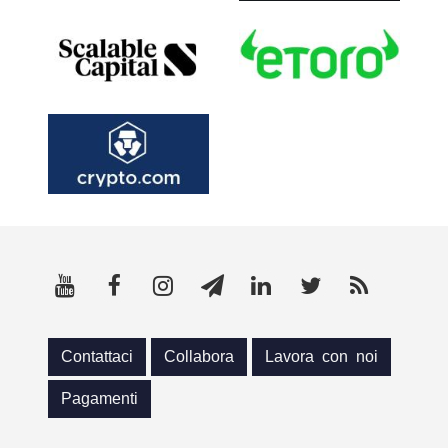
Contattaci
Collabora
Lavora con noi
Pagamenti