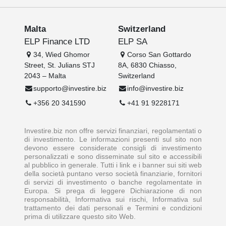
Malta
Switzerland
ELP Finance LTD
ELP SA
34, Wied Ghomor
Corso San Gottardo
Street, St. Julians STJ
8A, 6830 Chiasso,
2043 – Malta
Switzerland
supporto@investire.biz
info@investire.biz
+356 20 341590
+41 91 9228171
Investire.biz non offre servizi finanziari, regolamentati o
di investimento. Le informazioni presenti sul sito non
devono essere considerate consigli di investimento
personalizzati e sono disseminate sul sito e accessibili
al pubblico in generale. Tutti i link e i banner sui siti web
della società puntano verso società finanziarie, fornitori
di servizi di investimento o banche regolamentate in
Europa. Si prega di leggere Dichiarazione di non
responsabilità, Informativa sui rischi, Informativa sul
trattamento dei dati personali e Termini e condizioni
prima di utilizzare questo sito Web.