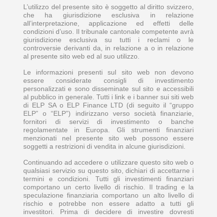
L’utilizzo del presente sito è soggetto al diritto svizzero,
che ha giurisdizione esclusiva in relazione
all’interpretazione, applicazione ed effetti delle
condizioni d’uso. Il tribunale cantonale competente avrà
giurisdizione esclusiva su tutti i reclami o le
controversie derivanti da, in relazione a o in relazione
al presente sito web ed al suo utilizzo.
Le informazioni presenti sul sito web non devono
essere considerate consigli di investimento
personalizzati e sono disseminate sul sito e accessibili
al pubblico in generale. Tutti i link e i banner sui siti web
di ELP SA o ELP Finance LTD (di seguito il “gruppo
ELP” o “ELP”) indirizzano verso società finanziarie,
fornitori di servizi di investimento o banche
regolamentate in Europa. Gli strumenti finanziari
menzionati nel presente sito web possono essere
soggetti a restrizioni di vendita in alcune giurisdizioni.
Continuando ad accedere o utilizzare questo sito web o
qualsiasi servizio su questo sito, dichiari di accettarne i
termini e condizioni. Tutti gli investimenti finanziari
comportano un certo livello di rischio. Il trading e la
speculazione finanziaria comportano un alto livello di
rischio e potrebbe non essere adatto a tutti gli
investitori. Prima di decidere di investire dovresti