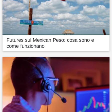
Futures sul Mexican Peso: cosa sono e
come funzionano