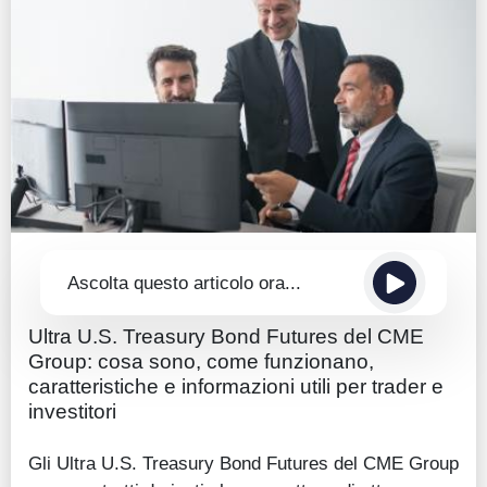
Guide
Quotazioni
Conto IG
Guru Monitor
Stagionalità
Altro
Ascolta questo articolo ora...
Ultra U.S. Treasury Bond Futures del CME
Group: cosa sono, come funzionano,
caratteristiche e informazioni utili per trader e
investitori
Gli Ultra U.S. Treasury Bond Futures del CME Group