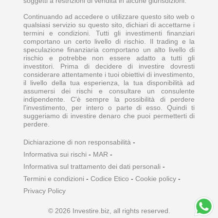
soggetti a restrizioni di vendita in alcune giurisdizioni.
Continuando ad accedere o utilizzare questo sito web o
qualsiasi servizio su questo sito, dichiari di accettarne i
termini e condizioni. Tutti gli investimenti finanziari
comportano un certo livello di rischio. Il trading e la
speculazione finanziaria comportano un alto livello di
rischio e potrebbe non essere adatto a tutti gli
investitori. Prima di decidere di investire dovresti
considerare attentamente i tuoi obiettivi di investimento,
il livello della tua esperienza, la tua disponibilità ad
assumersi dei rischi e consultare un consulente
indipendente. C'è sempre la possibilità di perdere
l'investimento, per intero o parte di esso. Quindi ti
suggeriamo di investire denaro che puoi permetterti di
perdere.
Dichiarazione di non responsabilità
-
Informativa sui rischi
-
MAR
-
Informativa sul trattamento dei dati personali
-
Termini e condizioni
-
Codice Etico
-
Cookie policy
-
Privacy Policy
© 2026 Investire.biz, all rights reserved.