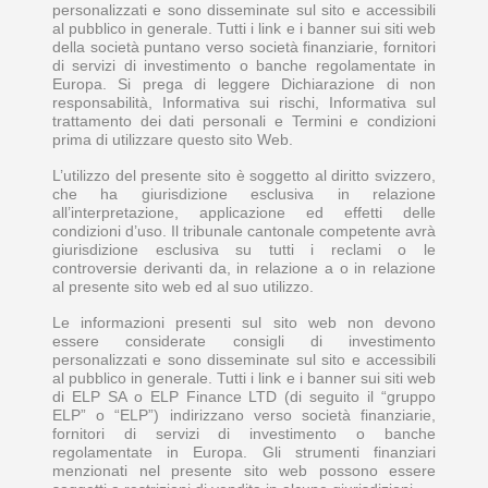
personalizzati e sono disseminate sul sito e accessibili
al pubblico in generale. Tutti i link e i banner sui siti web
della società puntano verso società finanziarie, fornitori
di servizi di investimento o banche regolamentate in
Europa. Si prega di leggere Dichiarazione di non
responsabilità, Informativa sui rischi, Informativa sul
trattamento dei dati personali e Termini e condizioni
prima di utilizzare questo sito Web.
L’utilizzo del presente sito è soggetto al diritto svizzero,
che ha giurisdizione esclusiva in relazione
all’interpretazione, applicazione ed effetti delle
condizioni d’uso. Il tribunale cantonale competente avrà
giurisdizione esclusiva su tutti i reclami o le
controversie derivanti da, in relazione a o in relazione
al presente sito web ed al suo utilizzo.
Le informazioni presenti sul sito web non devono
essere considerate consigli di investimento
personalizzati e sono disseminate sul sito e accessibili
al pubblico in generale. Tutti i link e i banner sui siti web
di ELP SA o ELP Finance LTD (di seguito il “gruppo
ELP” o “ELP”) indirizzano verso società finanziarie,
fornitori di servizi di investimento o banche
regolamentate in Europa. Gli strumenti finanziari
menzionati nel presente sito web possono essere