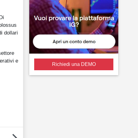
Di
Colossus
 dollari
settore
erativi e
Richiedi una DEMO