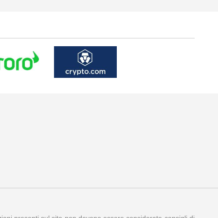
azioni presenti sul sito non devono essere considerate consigli di