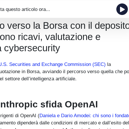
ta questo articolo ora...
o verso la Borsa con il deposit
ono ricavi, valutazione e
la cybersecurity
U.S. Securities and Exchange Commission (SEC)
la
otazione in Borsa, avviando il percorso verso quella che p
el settore dell’intelligenza artificiale.
Anthropic sfida OpenAI
rigenti di OpenAI (
Daniela e Dario Amodei: chi sono i fondato
camento dipenderà dalle condizioni di mercato e dall’esito del