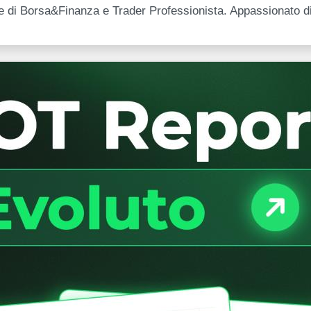
ore di Borsa&Finanza e Trader Professionista. Appassionato d