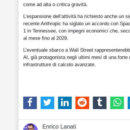
come ad alta o critica gravità.
L’espansione dell’attività ha richiesto anche un si
recente Anthropic ha siglato un accordo con Space
1 in Tennessee, con impegni economici che, second
al mese fino al 2029.
L’eventuale sbarco a Wall Street rappresenterebbe 
AI, già protagonista negli ultimi mesi di una forte 
infrastrutture di calcolo avanzate.
Enrico Lanati