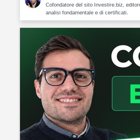
Cofondatore del sito Investire.biz, edit
analisi fondamentale e di certificati.