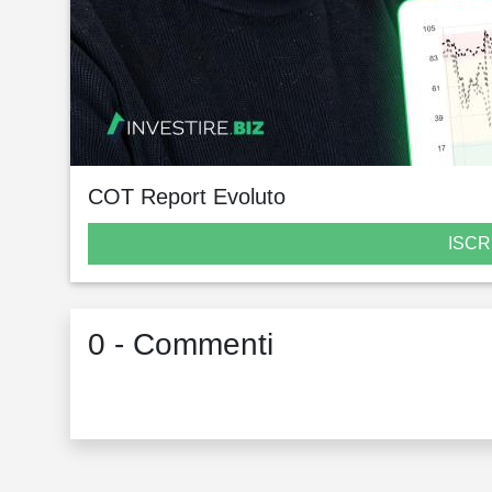
COT Report Evoluto
ISCR
0 - Commenti