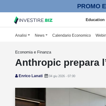
PROMO E
Education
Analisi
News
Calendario Economico
Webin
Economia e Finanza
Anthropic prepara l’
Enrico Lanati
04 giu 2026 - 07:00