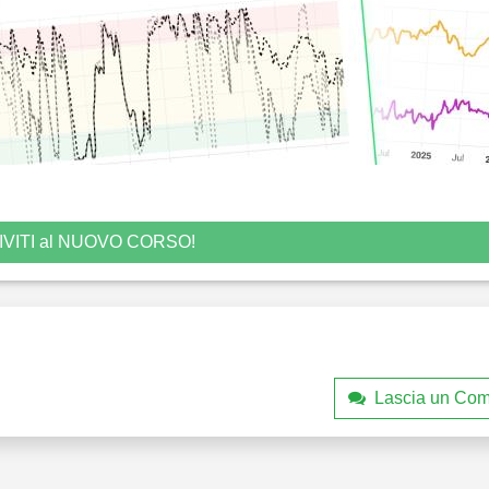
IVITI al NUOVO CORSO!
Lascia un Co