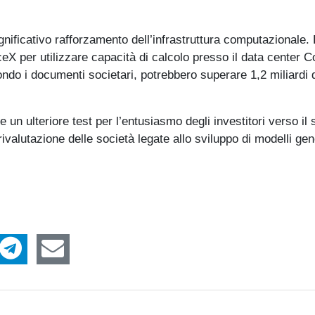
gnificativo rafforzamento dell’infrastruttura computazionale. 
X per utilizzare capacità di calcolo presso il data center 
o i documenti societari, potrebbero superare 1,2 miliardi di
un ulteriore test per l’entusiasmo degli investitori verso il 
rivalutazione delle società legate allo sviluppo di modelli gen