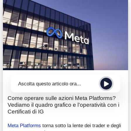
Guide
Quotazioni
Conto IG
Guru Monitor
Stagionalità
Altro
Ascolta questo articolo ora...
Come operare sulle azioni Meta Platforms?
Vediamo il quadro grafico e l’operatività con i
Certificati di IG
Meta Platforms
torna sotto la lente dei trader e degli