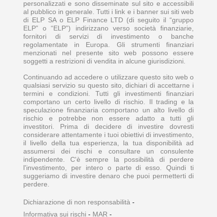
personalizzati e sono disseminate sul sito e accessibili
al pubblico in generale. Tutti i link e i banner sui siti web
di ELP SA o ELP Finance LTD (di seguito il “gruppo
ELP” o “ELP”) indirizzano verso società finanziarie,
fornitori di servizi di investimento o banche
regolamentate in Europa. Gli strumenti finanziari
menzionati nel presente sito web possono essere
soggetti a restrizioni di vendita in alcune giurisdizioni.
Continuando ad accedere o utilizzare questo sito web o
qualsiasi servizio su questo sito, dichiari di accettarne i
termini e condizioni. Tutti gli investimenti finanziari
comportano un certo livello di rischio. Il trading e la
speculazione finanziaria comportano un alto livello di
rischio e potrebbe non essere adatto a tutti gli
investitori. Prima di decidere di investire dovresti
considerare attentamente i tuoi obiettivi di investimento,
il livello della tua esperienza, la tua disponibilità ad
assumersi dei rischi e consultare un consulente
indipendente. C'è sempre la possibilità di perdere
l'investimento, per intero o parte di esso. Quindi ti
suggeriamo di investire denaro che puoi permetterti di
perdere.
Dichiarazione di non responsabilità
-
Informativa sui rischi
-
MAR
-