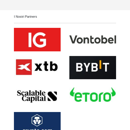
I Nostri Partners