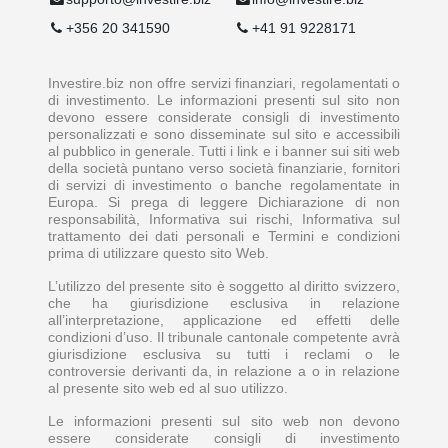
+356 20 341590
+41 91 9228171
Investire.biz non offre servizi finanziari, regolamentati o
di investimento. Le informazioni presenti sul sito non
devono essere considerate consigli di investimento
personalizzati e sono disseminate sul sito e accessibili
al pubblico in generale. Tutti i link e i banner sui siti web
della società puntano verso società finanziarie, fornitori
di servizi di investimento o banche regolamentate in
Europa. Si prega di leggere Dichiarazione di non
responsabilità, Informativa sui rischi, Informativa sul
trattamento dei dati personali e Termini e condizioni
prima di utilizzare questo sito Web.
L’utilizzo del presente sito è soggetto al diritto svizzero,
che ha giurisdizione esclusiva in relazione
all’interpretazione, applicazione ed effetti delle
condizioni d’uso. Il tribunale cantonale competente avrà
giurisdizione esclusiva su tutti i reclami o le
controversie derivanti da, in relazione a o in relazione
al presente sito web ed al suo utilizzo.
Le informazioni presenti sul sito web non devono
essere considerate consigli di investimento