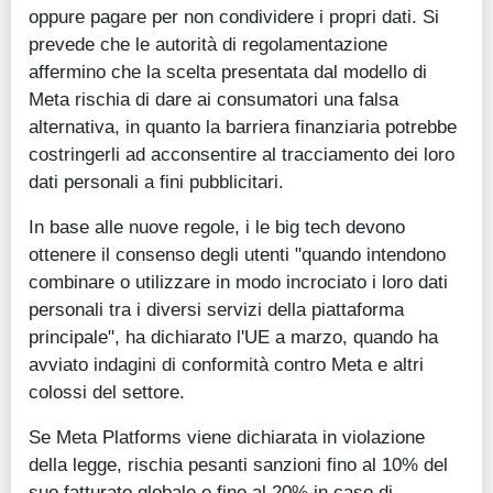
oppure pagare per non condividere i propri dati. Si
prevede che le autorità di regolamentazione
affermino che la scelta presentata dal modello di
Meta rischia di dare ai consumatori una falsa
alternativa, in quanto la barriera finanziaria potrebbe
costringerli ad acconsentire al tracciamento dei loro
dati personali a fini pubblicitari.
In base alle nuove regole, i le big tech devono
ottenere il consenso degli utenti "quando intendono
combinare o utilizzare in modo incrociato i loro dati
personali tra i diversi servizi della piattaforma
principale", ha dichiarato l'UE a marzo, quando ha
avviato indagini di conformità contro Meta e altri
colossi del settore.
Se Meta Platforms viene dichiarata in violazione
della legge, rischia pesanti sanzioni fino al 10% del
suo fatturato globale e fino al 20% in caso di