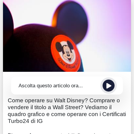
Guide
Quotazioni
Conto IG
Guru Monitor
Stagionalità
Altro
Ascolta questo articolo ora...
Come operare su Walt Disney? Comprare o
vendere il titolo a Wall Street? Vediamo il
quadro grafico e come operare con i Certificati
Turbo24 di IG