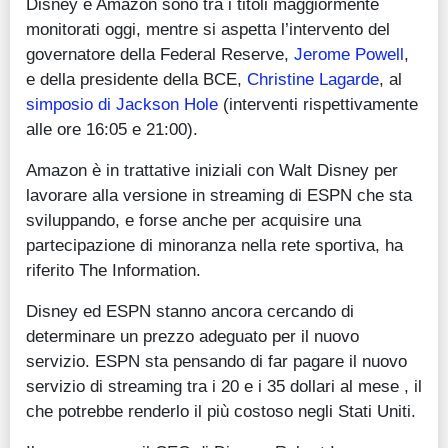
Disney e Amazon sono tra i titoli maggiormente
monitorati oggi, mentre si aspetta l’intervento del
governatore della Federal Reserve,
Jerome Powell
,
e della presidente della BCE,
Christine Lagarde
, al
simposio di Jackson Hole
(interventi rispettivamente
alle ore 16:05 e 21:00).
Amazon è in trattative iniziali con Walt Disney per
lavorare alla versione in streaming di ESPN che sta
sviluppando, e forse anche per acquisire una
partecipazione di minoranza nella rete sportiva, ha
riferito The Information.
Disney ed ESPN stanno ancora cercando di
determinare un prezzo adeguato per il nuovo
servizio. ESPN sta pensando di far pagare il nuovo
servizio di streaming tra i 20 e i 35 dollari al mese , il
che potrebbe renderlo il più costoso negli Stati Uniti.