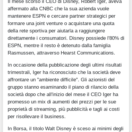
Il mese scorso il CEO di Disney, Robert Iger, aveva
affermato alla CNBC che la sua azienda vuole
mantenere ESPN e cercare partner strategici per
formare una joint venture o acquistare una quota
della rete sportiva per aiutarla a raggiungere
direttamente i consumatori. Disney possiede l'80% di
ESPN, mentre il resto è detenuto dalla famiglia
Rasmussen, attraverso Hearst Communications.
In occasione della pubblicazione degli ultimi risultati
trimestrali, Iger ha riconosciuto che la società deve
affrontare un "ambiente difficile". Gli azionisti del
gruppo stanno esaminando il piano di rilancio della
società dopo che all'inizio del mese il CEO Iger ha
promesso un mix di aumenti dei prezzi per le sue
proprietà di streaming, più pubblicità e tagli ai costi
per risollevare il business.
In Borsa, il titolo Walt Disney è sceso ai minimi degli