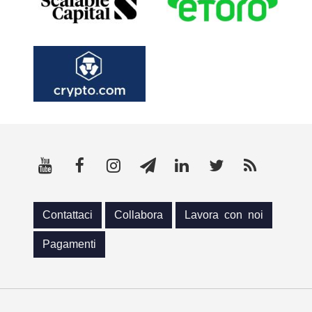
Contattaci
Collabora
Lavora con noi
Pagamenti