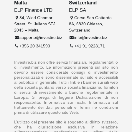
Malta
Switzerland
ELP Finance LTD
ELP SA
34, Wied Ghomor
Corso San Gottardo
Street, St. Julians STJ
8A, 6830 Chiasso,
2043 – Malta
Switzerland
supporto@investire.biz
info@investire.biz
+356 20 341590
+41 91 9228171
Investire.biz non offre servizi finanziari, regolamentati o
di investimento. Le informazioni presenti sul sito non
devono essere considerate consigli di investimento
personalizzati e sono disseminate sul sito e accessibili
al pubblico in generale. Tutti i link e i banner sui siti web
della società puntano verso società finanziarie, fornitori
di servizi di investimento o banche regolamentate in
Europa. Si prega di leggere Dichiarazione di non
responsabilità, Informativa sui rischi, Informativa sul
trattamento dei dati personali e Termini e condizioni
prima di utilizzare questo sito Web.
L’utilizzo del presente sito è soggetto al diritto svizzero,
che ha giurisdizione esclusiva in relazione