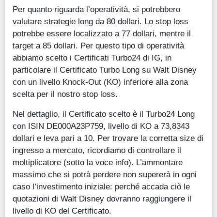
Per quanto riguarda l’operatività, si potrebbero
valutare strategie long da 80 dollari. Lo stop loss
potrebbe essere localizzato a 77 dollari, mentre il
target a 85 dollari. Per questo tipo di operatività
abbiamo scelto i Certificati Turbo24 di IG, in
particolare il Certificato Turbo Long su Walt Disney
con un livello Knock-Out (KO) inferiore alla zona
scelta per il nostro stop loss.
Nel dettaglio, il Certificato scelto è il Turbo24 Long
con ISIN DE000A23P759, livello di KO a 73,8343
dollari e leva pari a 10. Per trovare la corretta size di
ingresso a mercato, ricordiamo di controllare il
moltiplicatore (sotto la voce info). L’ammontare
massimo che si potrà perdere non supererà in ogni
caso l’investimento iniziale: perché accada ciò le
quotazioni di Walt Disney dovranno raggiungere il
livello di KO del Certificato.