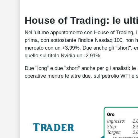
House of Trading: le ul
Nell’ultimo appuntamento con House of Trading, i
prima, con sottostante l'indice Nasdaq 100, non ha
mercato con un +3,99%. Due anche gli "short", e
quello sul titolo Nvidia un -2,91%.
Due "long" e due "short" anche per gli analisti: 
operative mentre le altre due, sul petrolio WTI 