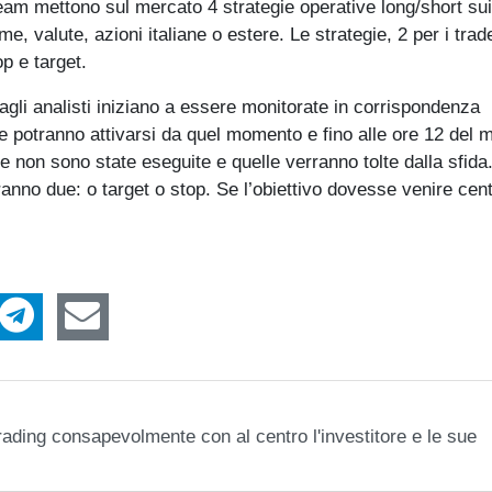
eam mettono sul mercato 4 strategie operative long/short sui
ime, valute, azioni italiane o estere. Le strategie, 2 per i trad
op e target.
agli analisti iniziano a essere monitorate in corrispondenza
ie potranno attivarsi da quel momento e fino alle ore 12 del 
e non sono state eseguite e quelle verranno tolte dalla sfida
aranno due: o target o stop. Se l’obiettivo dovesse venire cen
e trading consapevolmente con al centro l'investitore e le sue