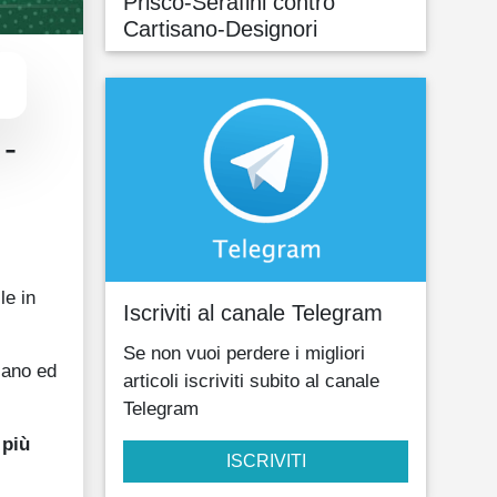
Prisco-Serafini contro
Cartisano-Designori
 -
le in
Iscriviti al canale Telegram
Se non vuoi perdere i migliori
sano ed
articoli iscriviti subito al canale
Telegram
 più
ISCRIVITI