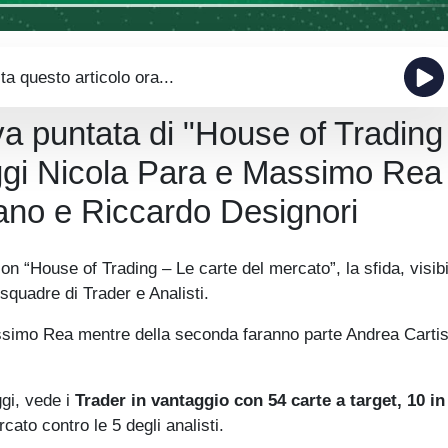
ta questo articolo ora...
a puntata di "House of Trading
ggi Nicola Para e Massimo Rea
ano e Riccardo Designori
n “House of Trading – Le carte del mercato”, la sfida, visibi
e squadre di Trader e Analisti.
simo Rea mentre della seconda faranno parte Andrea Carti
ggi, vede i
Trader in vantaggio con 54 carte a target, 10 in
cato contro le 5 degli analisti.