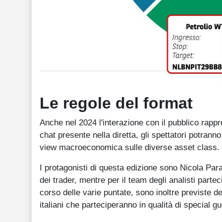
Le regole del format
Anche nel 2024 l'interazione con il pubblico rapp
chat presente nella diretta, gli spettatori potrann
view macroeconomica sulle diverse asset class.
I protagonisti di questa edizione sono Nicola Pa
dei trader, mentre per il team degli analisti part
corso delle varie puntate, sono inoltre previste del
italiani che parteciperanno in qualità di special gu