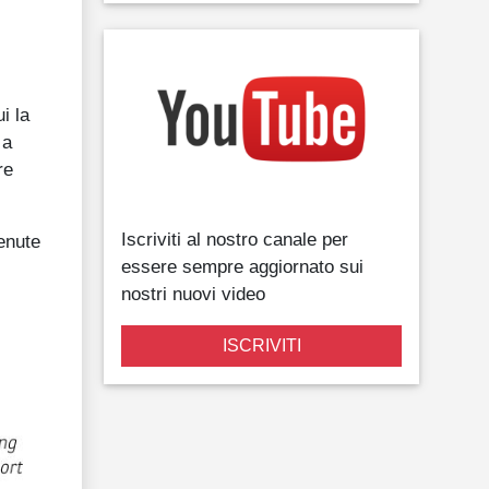
i la
 a
re
Iscriviti al nostro canale per
enute
essere sempre aggiornato sui
nostri nuovi video
ISCRIVITI