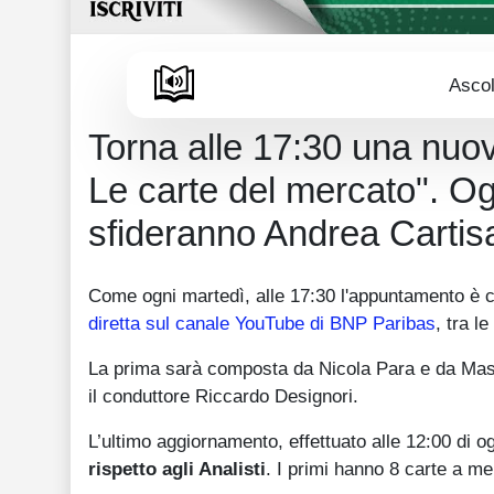
Ascol
Torna alle 17:30 una nuov
Le carte del mercato". O
sfideranno Andrea Cartis
Come ogni martedì, alle 17:30 l'appuntamento è co
diretta sul canale YouTube di BNP Paribas
, tra l
La prima sarà composta da Nicola Para e da Mas
il conduttore Riccardo Designori.
L’ultimo aggiornamento, effettuato alle 12:00 di o
rispetto agli Analisti
. I primi hanno 8 carte a mer