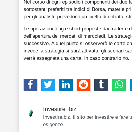
Nel corso di ogni episodio i componenti dei due t
sottostanti preferiti tra indici di Borsa, materie pr
per gli analisti, prevedono un livello di entrata, st
Le operazioni long e short proposte dai trader e d
dell’apertura dei mercati di mercoledì. Le strateg
successivo. A quel punto si osserverà le carte ch
invece la strategia si sarà attivata, gli scenari s
verrà assegnata una carta, in caso contrario no.
Investire .biz
Investire.biz, il sito per investire e far
esigenze