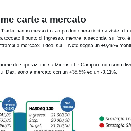
time carte a mercato
 Trader hanno messo in campo due operazioni rialziste, di cu
 toccato il punto di ingresso, mentre la seconda, sull'oro, è
ntrambi a mercato: il deal sul T-Note segna un +0,48% ment
le prime due operazioni, su Microsoft e Campari, non sono div
e sul Dax, sono a mercato con un +35,5% ed un -3,11%.