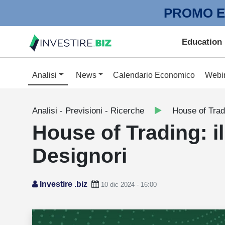
PROMO E
Education
Analisi
News
Calendario Economico
Webi
Analisi - Previsioni - Ricerche
House of Trad
House of Trading: i
Designori
Investire .biz
10 dic 2024 - 16:00