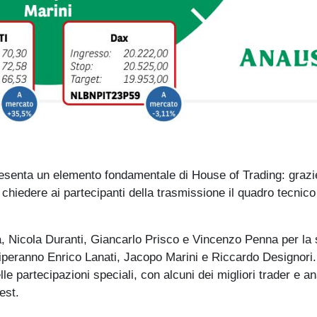
resenta un elemento fondamentale di House of Trading: grazie
o chiedere ai partecipanti della trasmissione il quadro tecnico
ra, Nicola Duranti, Giancarlo Prisco e Vincenzo Penna per la
eciperanno Enrico Lanati, Jacopo Marini e Riccardo Designori.
le partecipazioni speciali, con alcuni dei migliori trader e ana
est.