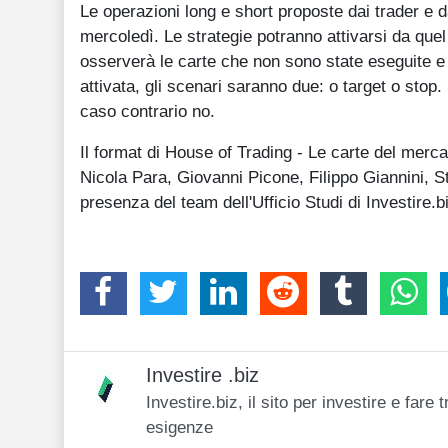
Le operazioni long e short proposte dai trader e da
mercoledì. Le strategie potranno attivarsi da que
osserverà le carte che non sono state eseguite e q
attivata, gli scenari saranno due: o target o stop
caso contrario no.
Il format di House of Trading - Le carte del merca
Nicola Para, Giovanni Picone, Filippo Giannini, Ste
presenza del team dell'Ufficio Studi di Investire.
Investire .biz
Investire.biz, il sito per investire e far
esigenze