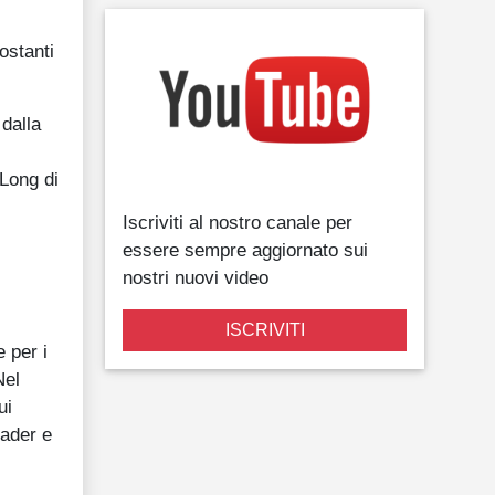
ostanti
dalla
 Long di
Iscriviti al nostro canale per
essere sempre aggiornato sui
nostri nuovi video
ISCRIVITI
 per i
Nel
ui
rader e