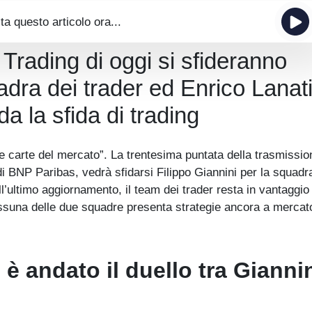
ta questo articolo ora...
 Trading di oggi si sfideranno
adra dei trader ed Enrico Lanati
da la sfida di trading
e carte del mercato”. La trentesima puntata della trasmissio
 di BNP Paribas, vedrà sfidarsi Filippo Giannini per la squadr
All’ultimo aggiornamento, il team dei trader resta in vantaggi
nessuna delle due squadre presenta strategie ancora a mercat
è andato il duello tra Giannin