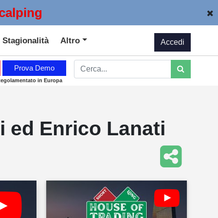
calping
Stagionalità
Altro
Accedi
Prova Demo
Regolamentato in Europa
i ed Enrico Lanati