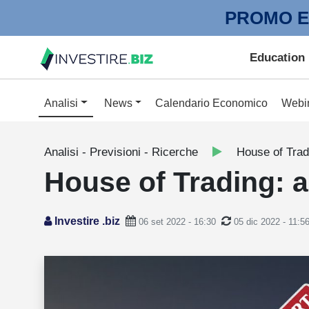
PROMO E
Education
Analisi
News
Calendario Economico
Webi
Analisi - Previsioni - Ricerche
House of Trad
House of Trading: a
Investire .biz
06 set 2022 - 16:30
05 dic 2022 - 11:5