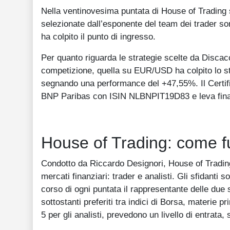
Nella ventinovesima puntata di House of Trading s
selezionate dall’esponente del team dei trader son
ha colpito il punto di ingresso.
Per quanto riguarda le strategie scelte da Disca
competizione, quella su EUR/USD ha colpito lo st
segnando una performance del +47,55%. Il Certific
BNP Paribas con ISIN NLBNPIT19D83 e leva finanz
House of Trading: come fu
Condotto da Riccardo Designori, House of Trading 
mercati finanziari: trader e analisti. Gli sfidant
corso di ogni puntata il rappresentante delle due
sottostanti preferiti tra indici di Borsa, materie pr
5 per gli analisti, prevedono un livello di entrata, 