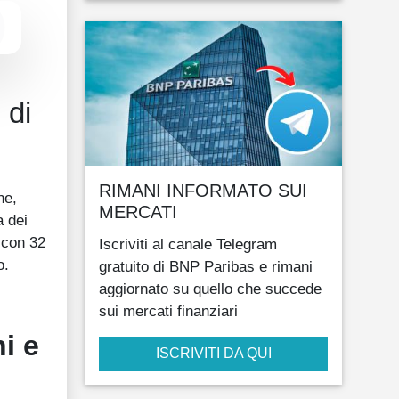
 di
RIMANI INFORMATO SUI
ne,
MERCATI
a dei
o con 32
Iscriviti al canale Telegram
o.
gratuito di BNP Paribas e rimani
aggiornato su quello che succede
sui mercati finanziari
i e
ISCRIVITI DA QUI