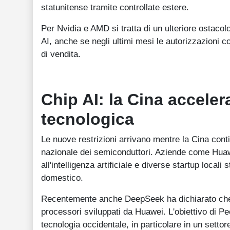
statunitense tramite controllate estere.
Per Nvidia e AMD si tratta di un ulteriore ostacol
AI, anche se negli ultimi mesi le autorizzazioni c
di vendita.
Chip AI: la Cina acceler
tecnologica
Le nuove restrizioni arrivano mentre la Cina conti
nazionale dei semiconduttori. Aziende come Huawe
all'intelligenza artificiale e diverse startup loca
domestico.
Recentemente anche DeepSeek ha dichiarato che i 
processori sviluppati da Huawei. L'obiettivo di P
tecnologia occidentale, in particolare in un settore