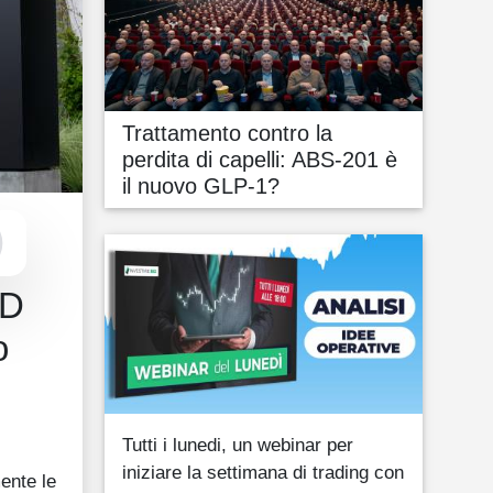
Trattamento contro la
perdita di capelli: ABS-201 è
il nuovo GLP-1?
MD
o
Tutti i lunedi, un webinar per
iniziare la settimana di trading con
ente le