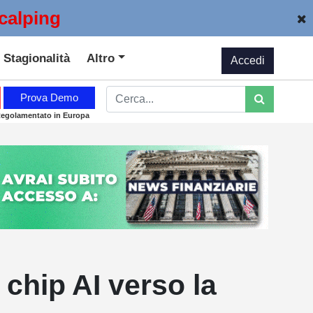
calping
Stagionalità
Altro
Accedi
Prova Demo
Regolamentato in Europa
 chip AI verso la