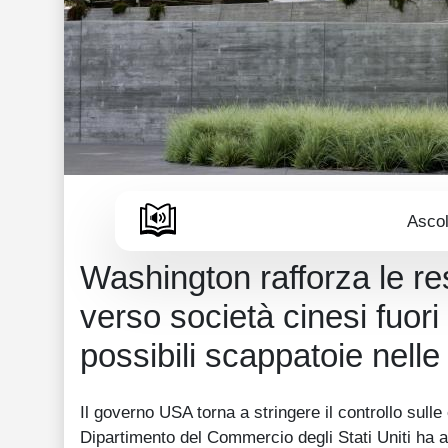
Ascol
Washington rafforza le re
verso società cinesi fuor
possibili scappatoie nell
Il governo USA torna a stringere il controllo sulle
Dipartimento del Commercio degli Stati Uniti ha a