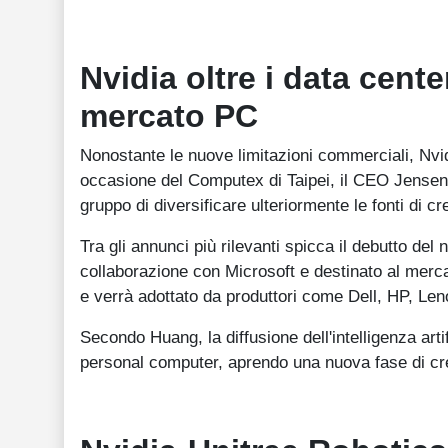
Nvidia oltre i data cent
mercato PC
Nonostante le nuove limitazioni commerciali, Nvid
occasione del Computex di Taipei, il CEO Jensen
gruppo di diversificare ulteriormente le fonti di cr
Tra gli annunci più rilevanti spicca il debutto de
collaborazione con Microsoft e destinato al merc
e verrà adottato da produttori come Dell, HP, Le
Secondo Huang, la diffusione dell'intelligenza art
personal computer, aprendo una nuova fase di cres