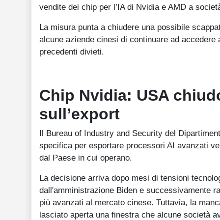
vendite dei chip per l’IA di Nvidia e AMD a società 
La misura punta a chiudere una possibile scappa
alcune aziende cinesi di continuare ad accedere a p
precedenti divieti.
Chip Nvidia: USA chiud
sull’export
Il Bureau of Industry and Security del Dipartime
specifica per esportare processori AI avanzati ver
dal Paese in cui operano.
La decisione arriva dopo mesi di tensioni tecnolo
dall'amministrazione Biden e successivamente raf
più avanzati al mercato cinese. Tuttavia, la manc
lasciato aperta una finestra che alcune società a