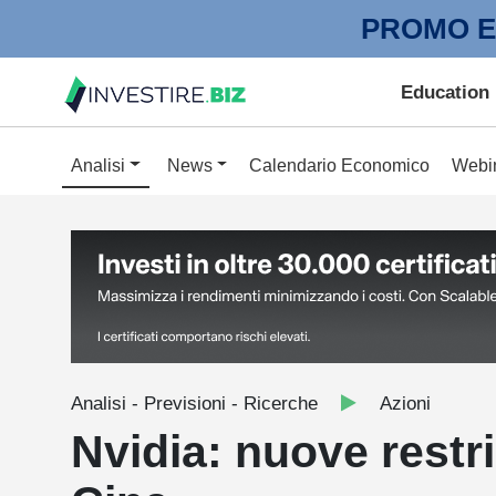
PROMO E
Education
Analisi
News
Calendario Economico
Webi
Analisi - Previsioni - Ricerche
Azioni
Nvidia: nuove restri