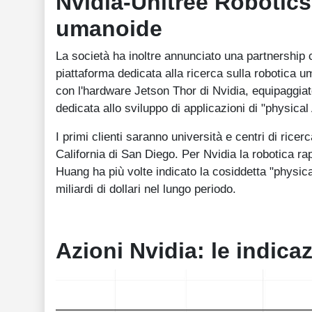
Nvidia-Unitree Robotic
umanoide
La società ha inoltre annunciato una partnership c
piattaforma dedicata alla ricerca sulla robotica 
con l'hardware Jetson Thor di Nvidia, equipaggi
dedicata allo sviluppo di applicazioni di "physical 
I primi clienti saranno università e centri di ricer
California di San Diego. Per Nvidia la robotica ra
Huang ha più volte indicato la cosiddetta "physica
miliardi di dollari nel lungo periodo.
Azioni Nvidia: le indica