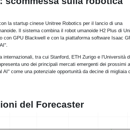
s: scommessa sulla robotica
on la startup cinese Unitree Robotics per il lancio di una
umanoide. Il sistema combina il robot umanoide H2 Plus di Un
ato con GPU Blackwell e con la piattaforma software Isaac 
AI".
ca internazionali, tra cui Stanford, ETH Zurigo e l'Università d
ppresenta uno dei principali mercati emergenti dei prossimi a
l AI" come una potenziale opportunità da decine di migliaia d
zioni del Forecaster