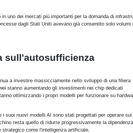
o in uno dei mercati più importanti per la domanda di infrastr
oncesse dagli Stati Uniti avevano già consentito solo volumi l
a sull'autosufficienza
nua a investire massicciamente nello sviluppo di una filiera
i stanno aumentando gli investimenti nei chip dedicati
li stanno ottimizzando i propri modelli per funzionare su hardw
suoi nuovi modelli AI sono stati progettati per operare sui
echino resta quello di ridurre progressivamente la dipendenza
 strategico come l'intelligenza artificiale.