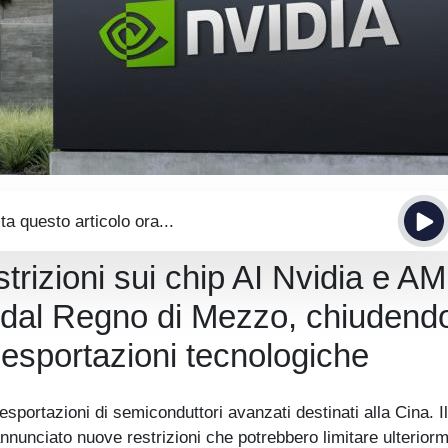
ta questo articolo ora...
strizioni sui chip AI Nvidia e A
i dal Regno di Mezzo, chiudend
e esportazioni tecnologiche
 esportazioni di semiconduttori avanzati destinati alla Cina. Il
nnunciato nuove restrizioni che potrebbero limitare ulteriorm