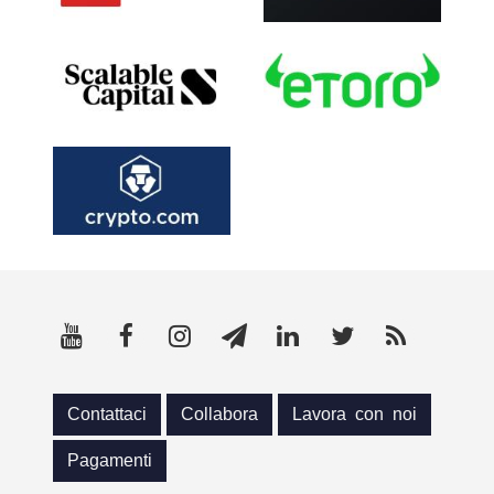
Contattaci
Collabora
Lavora con noi
Pagamenti