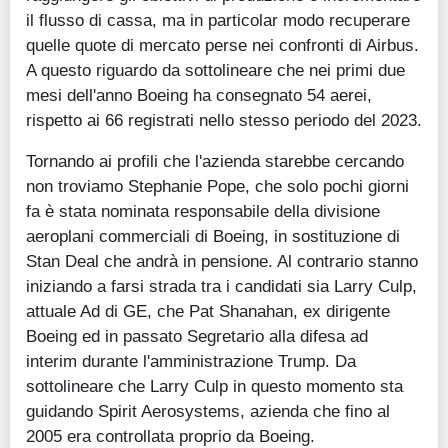
il flusso di cassa, ma in particolar modo recuperare
quelle quote di mercato perse nei confronti di Airbus.
A questo riguardo da sottolineare che nei primi due
mesi dell'anno Boeing ha consegnato 54 aerei,
rispetto ai 66 registrati nello stesso periodo del 2023.
Tornando ai profili che l'azienda starebbe cercando
non troviamo Stephanie Pope, che solo pochi giorni
fa è stata nominata responsabile della divisione
aeroplani commerciali di Boeing, in sostituzione di
Stan Deal che andrà in pensione. Al contrario stanno
iniziando a farsi strada tra i candidati sia Larry Culp,
attuale Ad di GE, che Pat Shanahan, ex dirigente
Boeing ed in passato Segretario alla difesa ad
interim durante l'amministrazione Trump. Da
sottolineare che Larry Culp in questo momento sta
guidando Spirit Aerosystems, azienda che fino al
2005 era controllata proprio da Boeing.