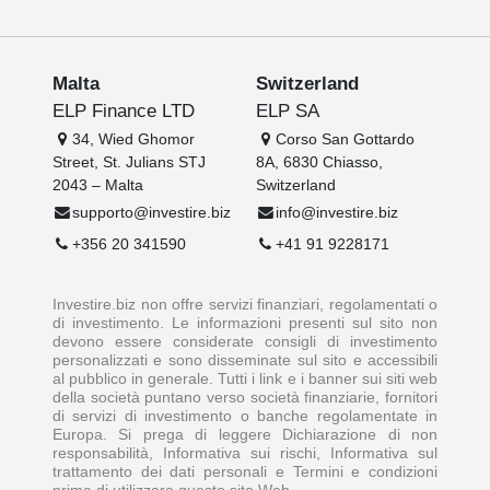
Malta
Switzerland
ELP Finance LTD
ELP SA
34, Wied Ghomor
Corso San Gottardo
Street, St. Julians STJ
8A, 6830 Chiasso,
2043 – Malta
Switzerland
supporto@investire.biz
info@investire.biz
+356 20 341590
+41 91 9228171
Investire.biz non offre servizi finanziari, regolamentati o
di investimento. Le informazioni presenti sul sito non
devono essere considerate consigli di investimento
personalizzati e sono disseminate sul sito e accessibili
al pubblico in generale. Tutti i link e i banner sui siti web
della società puntano verso società finanziarie, fornitori
di servizi di investimento o banche regolamentate in
Europa. Si prega di leggere Dichiarazione di non
responsabilità, Informativa sui rischi, Informativa sul
trattamento dei dati personali e Termini e condizioni