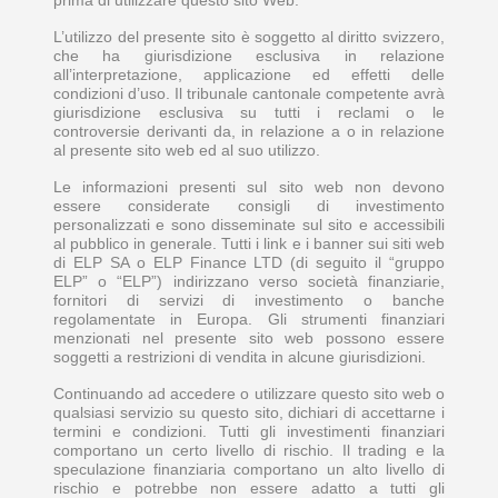
prima di utilizzare questo sito Web.
L’utilizzo del presente sito è soggetto al diritto svizzero,
che ha giurisdizione esclusiva in relazione
all’interpretazione, applicazione ed effetti delle
condizioni d’uso. Il tribunale cantonale competente avrà
giurisdizione esclusiva su tutti i reclami o le
controversie derivanti da, in relazione a o in relazione
al presente sito web ed al suo utilizzo.
Le informazioni presenti sul sito web non devono
essere considerate consigli di investimento
personalizzati e sono disseminate sul sito e accessibili
al pubblico in generale. Tutti i link e i banner sui siti web
di ELP SA o ELP Finance LTD (di seguito il “gruppo
ELP” o “ELP”) indirizzano verso società finanziarie,
fornitori di servizi di investimento o banche
regolamentate in Europa. Gli strumenti finanziari
menzionati nel presente sito web possono essere
soggetti a restrizioni di vendita in alcune giurisdizioni.
Continuando ad accedere o utilizzare questo sito web o
qualsiasi servizio su questo sito, dichiari di accettarne i
termini e condizioni. Tutti gli investimenti finanziari
comportano un certo livello di rischio. Il trading e la
speculazione finanziaria comportano un alto livello di
rischio e potrebbe non essere adatto a tutti gli