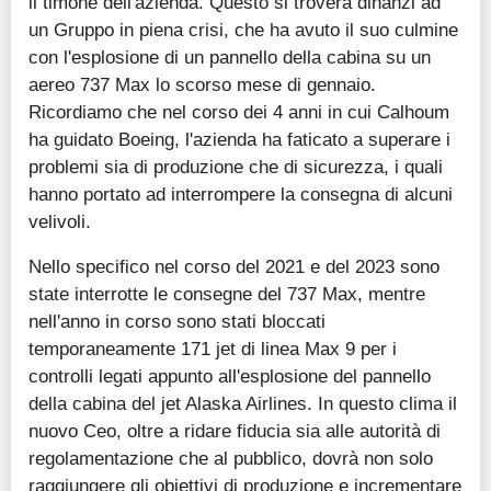
il timone dell'azienda. Questo si troverà dinanzi ad
un Gruppo in piena crisi, che ha avuto il suo culmine
con l'esplosione di un pannello della cabina su un
aereo 737 Max lo scorso mese di gennaio.
Ricordiamo che nel corso dei 4 anni in cui Calhoum
ha guidato Boeing, l'azienda ha faticato a superare i
problemi sia di produzione che di sicurezza, i quali
hanno portato ad interrompere la consegna di alcuni
velivoli.
Nello specifico nel corso del 2021 e del 2023 sono
state interrotte le consegne del 737 Max, mentre
nell'anno in corso sono stati bloccati
temporaneamente 171 jet di linea Max 9 per i
controlli legati appunto all'esplosione del pannello
della cabina del jet Alaska Airlines. In questo clima il
nuovo Ceo, oltre a ridare fiducia sia alle autorità di
regolamentazione che al pubblico, dovrà non solo
raggiungere gli obiettivi di produzione e incrementare