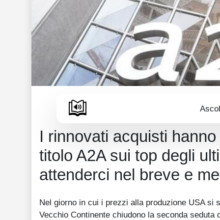
Ascol
I rinnovati acquisti hanno 
titolo A2A sui top degli u
attenderci nel breve e me
Nel giorno in cui i prezzi alla produzione USA si so
Vecchio Continente chiudono la seconda seduta del