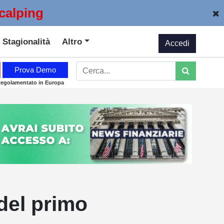
calping
Stagionalità
Altro
Accedi
Prova Demo
Regolamentato in Europa
 del primo