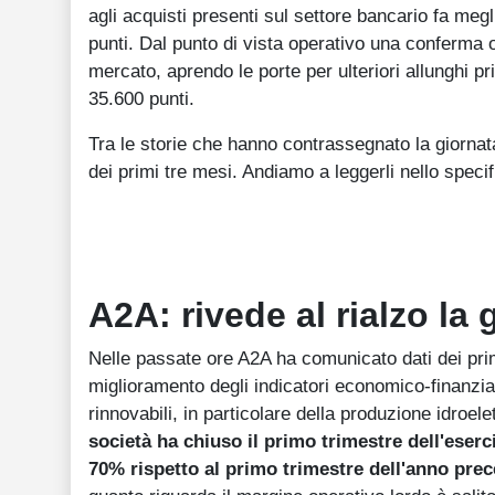
agli acquisti presenti sul settore bancario fa megl
punti. Dal punto di vista operativo una conferma ol
mercato, aprendo le porte per ulteriori allunghi p
35.600 punti.
Tra le storie che hanno contrassegnato la giornat
dei primi tre mesi. Andiamo a leggerli nello specif
A2A: rivede al rialzo la
Nelle passate ore A2A ha comunicato dati dei prim
miglioramento degli indicatori economico-finanziari 
rinnovabili, in particolare della produzione idroele
società ha chiuso il primo trimestre dell'eserc
70% rispetto al primo trimestre dell'anno pre