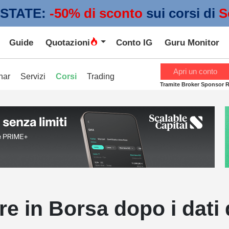
STATE:
 -50% di sconto
sui corsi di
S
Guide
Quotazioni
Conto IG
Guru Monitor
Apri un conto
nar
Servizi
Corsi
Trading
Tramite Broker Sponsor 
re in Borsa dopo i dati