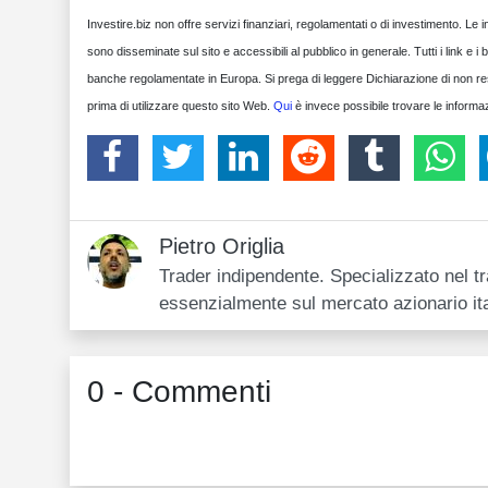
Investire.biz non offre servizi finanziari, regolamentati o di investimento. L
sono disseminate sul sito e accessibili al pubblico in generale. Tutti i link e i
banche regolamentate in Europa. Si prega di leggere Dichiarazione di non respo
prima di utilizzare questo sito Web.
Qui
è invece possibile trovare le informaz
Pietro Origlia
Trader indipendente. Specializzato nel tr
essenzialmente sul mercato azionario ita
0 - Commenti