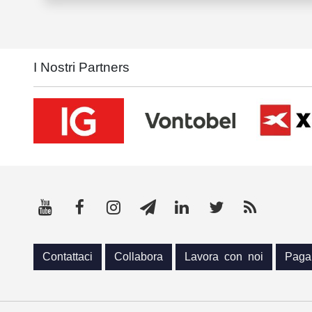
I Nostri Partners
Contattaci
Collabora
Lavora con noi
Paga