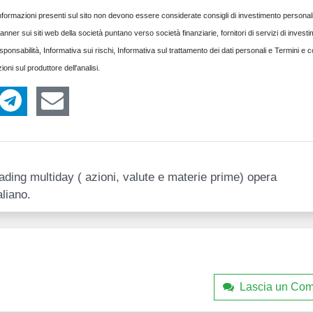
e informazioni presenti sul sito non devono essere considerate consigli di investimento personal
 banner sui siti web della società puntano verso società finanziarie, fornitori di servizi di invest
nsabilità, Informativa sui rischi, Informativa sul trattamento dei dati personali e Termini e c
ioni sul produttore dell'analisi.
ading multiday ( azioni, valute e materie prime) opera
liano.
Lascia un Co