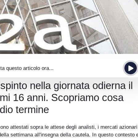
ta questo articolo ora...
spinto nella giornata odierna il
ltimi 16 anni. Scopriamo cosa
dio termine
no attestati sopra le attese degli analisti, i mercati azionari
la settimana all'insegna della cautela. In questo contesto 