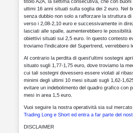
titolo A2A, la settima consecutiva, che con buoni 
ultimi 16 anni situati sulla soglia dei 2 euro. Ne
senza dubbio non solo a rafforzare la struttura di 
verso i 2,08-2,10 euro e successivamente in direzi
lasciati alle spalle, aumenterebbero le possibilit
obiettivi situati sui 2,5 euro. In questo contesto 
troviamo l'indicatore del Supertrend, verrebbero l
Al contrario la perdita di quest'ultimi sostegni a
situato sugli 1,77-1,75 euro, dove troviamo la med
cui tali sostegni dovessero essere violati al ribas
minimi degli ultimi 10 mesi situati sugli 1,62-1,6
evitare un indebolimento del quadro grafico con pos
mesi in area 1,5 euro.
Vuoi seguire la nostra operatività sia sul mercat
Trading Long e Short ed entra a far parte del nos
DISCLAIMER