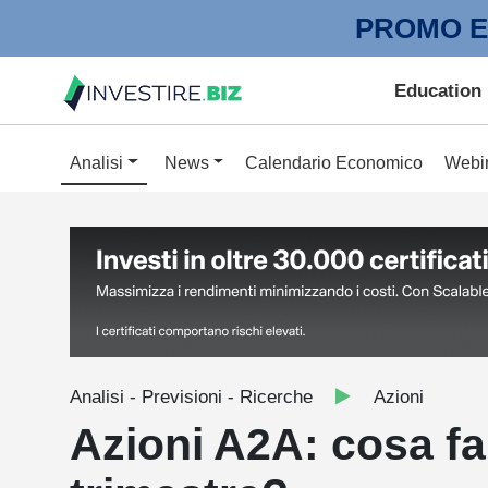
PROMO E
Education
Analisi
News
Calendario Economico
Webi
Analisi - Previsioni - Ricerche
Azioni
Azioni A2A: cosa fa