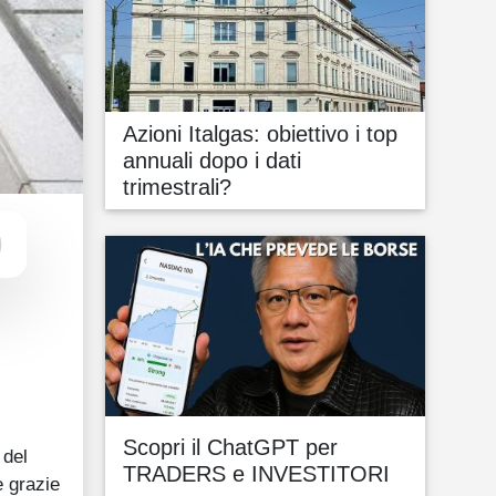
Azioni Italgas: obiettivo i top
annuali dopo i dati
trimestrali?
Scopri il ChatGPT per
 del
TRADERS e INVESTITORI
e grazie