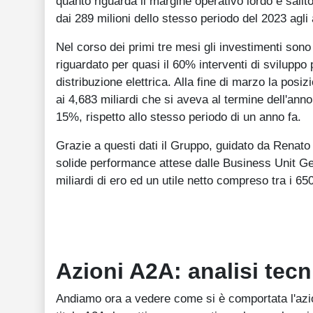
quanto riguarda il margine operativo lordo è salit
dai 289 milioni dello stesso periodo del 2023 agli a
Nel corso dei primi tre mesi gli investimenti sono 
riguardato per quasi il 60% interventi di sviluppo
distribuzione elettrica. Alla fine di marzo la posizi
ai 4,683 miliardi che si aveva al termine dell'anno
15%, rispetto allo stesso periodo di un anno fa.
Grazie a questi dati il Gruppo, guidato da Renato
solide performance attese dalle Business Unit Ge
miliardi di ero ed un utile netto compreso tra i 65
Azioni A2A: analisi tecn
Andiamo ora a vedere come si è comportata l'azion