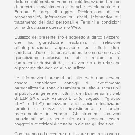
della società puntano verso società finanziarie, fornitori
di servizi di investimento o banche regolamentate in
Europa. Si prega di leggere Dichiarazione di non
responsabilità, Informativa sui rischi, Informativa sul
trattamento dei dati personali e Termini e condizioni
prima di utilizzare questo sito Web.
L’utilizzo del presente sito è soggetto al diritto svizzero,
che ha giurisdizione esclusiva in relazione
all’interpretazione, applicazione ed effetti delle
condizioni d’uso. Il tribunale cantonale competente avrà
giurisdizione esclusiva su tutti i reclami o le
controversie derivanti da, in relazione a o in relazione
al presente sito web ed al suo utilizzo.
Le informazioni presenti sul sito web non devono
essere considerate consigli di investimento
personalizzati e sono disseminate sul sito e accessibili
al pubblico in generale. Tutti i link e i banner sui siti web
di ELP SA o ELP Finance LTD (di seguito il “gruppo
ELP” o “ELP”) indirizzano verso società finanziarie,
fornitori di servizi di investimento o banche
regolamentate in Europa. Gli strumenti finanziari
menzionati nel presente sito web possono essere
soggetti a restrizioni di vendita in alcune giurisdizioni.
Continuando ad accedere o utilizzare questo sito web o